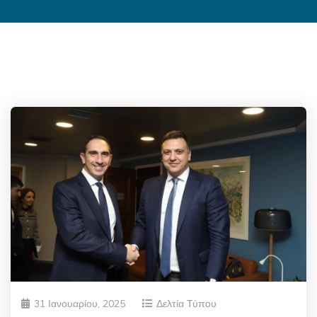
31 Ιανουαρίου, 2025
Δελτία Τύπου