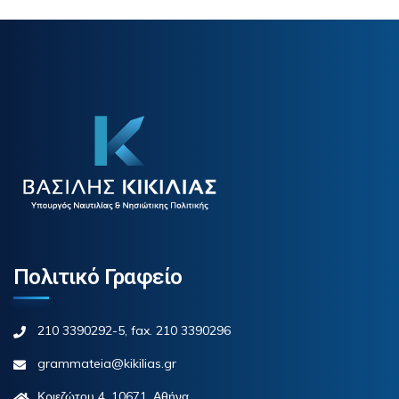
Πολιτικό Γραφείο
210 3390292-5, fax. 210 3390296
grammateia@kikilias.gr
Κριεζώτου 4, 10671, Αθήνα