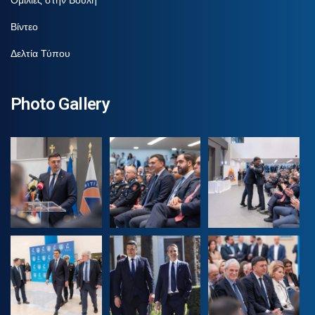
Βίντεο
Δελτία Τύπου
Photo Gallery