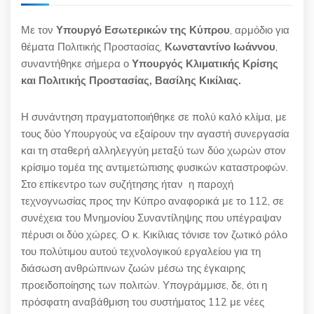
Με τον
Υπουργό Εσωτερικών της Κύπρου
, αρμόδιο για
θέματα Πολιτικής Προστασίας,
Κωνσταντίνο Ιωάννου
,
συναντήθηκε σήμερα ο
Υπουργός Κλιματικής Κρίσης
και Πολιτικής Προστασίας, Βασίλης Κικίλιας.
Η συνάντηση πραγματοποιήθηκε σε πολύ καλό κλίμα, με
τους δύο Υπουργούς να εξαίρουν την αγαστή συνεργασία
και τη σταθερή αλληλεγγύη μεταξύ των δύο χωρών στον
κρίσιμο τομέα της αντιμετώπισης φυσικών καταστροφών.
Στο επίκεντρο των συζήτησης ήταν η παροχή
τεχνογνωσίας προς την Κύπρο αναφορικά με το 112, σε
συνέχεια του Μνημονίου Συναντίληψης που υπέγραψαν
πέρυσι οι δύο χώρες. Ο κ. Κικίλιας τόνισε τον ζωτικό ρόλο
του πολύτιμου αυτού τεχνολογικού εργαλείου για τη
διάσωση ανθρώπινων ζωών μέσω της έγκαιρης
προειδοποίησης των πολιτών. Υπογράμμισε, δε, ότι η
πρόσφατη αναβάθμιση του συστήματος 112 με νέες