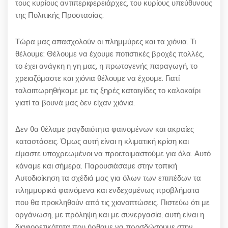
τους κυρίους αντιπεριφερειάρχες, του κυρίους υπεύθυνους
της Πολιτικής Προστασίας.
Τώρα μας απασχολούν οι πλημμύρες και τα χιόνια. Τι
θέλουμε; Θέλουμε να έχουμε ποτιστικές βροχές πολλές,
το έχει ανάγκη η γη μας, η πρωτογενής παραγωγή, το
χρειαζόμαστε και χιόνια θέλουμε να έχουμε. Γιατί
ταλαιπωρηθήκαμε με τις ξηρές καταιγίδες το καλοκαίρι
γιατί τα βουνά μας δεν είχαν χιόνια.
Δεν θα θέλαμε ραγδαιότητα φαινομένων και ακραίες
καταστάσεις. Όμως αυτή είναι η κλιματική κρίση και
είμαστε υποχρεωμένοι να προετοιμαστούμε για όλα. Αυτό
κάναμε και σήμερα. Παρουσιάσαμε στην τοπική
Αυτοδιοίκηση τα σχέδιά μας για όλων των επιπέδων τα
πλημμυρικά φαινόμενα και ενδεχομένως προβλήματα
που θα προκληθούν από τις χιονοπτώσεις. Πιστεύω ότι με
οργάνωση, με πρόληψη και με συνεργασία, αυτή είναι η
διαφορετικότητα που ήρθαμε να προσδώσουμε στην