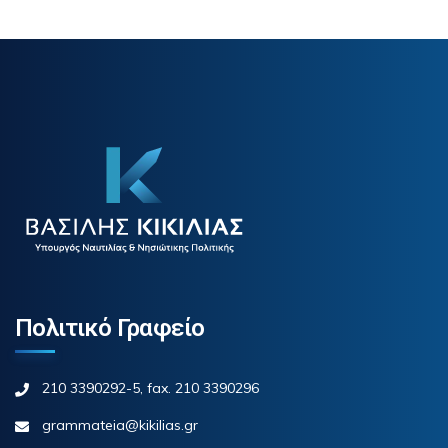
Πολιτικό Γραφείο
210 3390292-5, fax. 210 3390296
grammateia@kikilias.gr