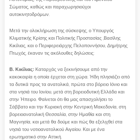
Σώματος, καθώς και παραχωρησιούχοι
αυτοκινητοδρόμων.
Μετά την ολοκλήρωση της σύσκεψης, ο Υπουργός
Κλιματικής Κρίσης και Πολιτικής Προστασίας ,Βασίλης
Κικίλιας, και ο Περιφερειάρχης Πελοποννήσου, Δημήτρης
Πτωχός, έκαναν τις ακόλουθες δηλώσεις:
Β. Κικίλιας:
Καταρχάς να ξεκινήσουμε από την
κακοκαιρία η οποία έρχεται στη χώρα. Ήδη πλησιάζει από
τα δυτικά προς τα ανατολικά, πρώτα στο βόρειο Ιόνιο και
στα νησιά του Ιονίου, μετά στη βορειοδυτική Ελλάδα και
στην Ήπειρο. Φαίνεται ότι θα μας απασχολήσει το
Σάββατο και την Κυριακή στην Κεντρική Μακεδονία, στη
βορειοανατολική Θεσσαλία, στην Ημαθία και στη
Μαγνησία, και μετά θα δούμε και πώς θα εξελιχθεί στα
νησιά του νοτιοανατολικού Αιγαίου. Και με ένα
ερωτηματικό στην Αττική.