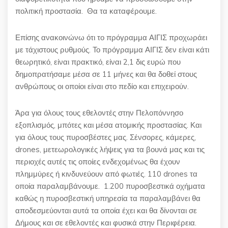
πολιτική προστασία. Θα τα καταφέρουμε.
Επίσης ανακοινώνω ότι το πρόγραμμα ΑΙΓΙΣ προχωράει
με τάχιστους ρυθμούς. Το πρόγραμμα ΑΙΓΙΣ δεν είναι κάτι
θεωρητικό, είναι πρακτικό, είναι 2,1 δις ευρώ που
δημοπρατήσαμε μέσα σε 11 μήνες και θα δοθεί στους
ανθρώπους οι οποίοι είναι στο πεδίο και επιχειρούν.
Άρα για όλους τους εθελοντές στην Πελοπόννησο
εξοπλισμός, μπότες και μέσα ατομικής προστασίας. Και
για όλους τους πυροσβέστες μας. Σένσορες, κάμερες,
drones, μετεωρολογικές λήψεις για τα βουνά μας και τις
περιοχές αυτές τις οποίες ενδεχομένως θα έχουν
πλημμύρες ή κινδυνεύουν από φωτιές. 110 drone
s
τα
οποία παραλαμβάνουμε. 1.200 πυροσβεστικά οχήματα
καθώς η πυροσβεστική υπηρεσία τα παραλαμβάνει θα
αποδεσμεύονται αυτά τα οποία έχει και θα δίνονται σε
Δήμους και σε εθελοντές και φυσικά στην Περιφέρεια.