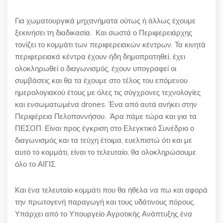
Για χωματουργικά μηχανήματα ούτως ή άλλως έχουμε
ξεκινήσει τη διαδικασία. Και σωστά ο Περιφερειάρχης
τονίζει το κομμάτι των περιφερειακών κέντρων. Τα κινητά
περιφερειακά κέντρα έχουν ήδη δημοπρατηθεί, έχει
ολοκληρωθεί ο διαγωνισμός, έχουν υπογραφεί οι
συμβάσεις και θα τα έχουμε στο τέλος του επόμενου
ημερολογιακού έτους με όλες τις σύγχρονες τεχνολογίες
και ενσωματωμένα drones. Ένα από αυτά ανήκει στην
Περιφέρεια Πελοποννήσου. Άρα πάμε τώρα και για τα
ΠΕΣΟΠ. Είναι προς έγκριση στο Ελεγκτικό Συνέδριο ο
διαγωνισμός και τα τεύχη έτοιμα, ευελπιστώ ότι και με
αυτό το κομμάτι, είναι το τελευταίο, θα ολοκληρώσουμε
όλο το ΑΙΓΙΣ.
Και ένα τελευταίο κομμάτι που θα ήθελα να πω και αφορά
την πρωτογενή παραγωγή και τους υδάτινους πόρους.
Υπάρχει από το Υπουργείο Αγροτικής Ανάπτυξης ένα