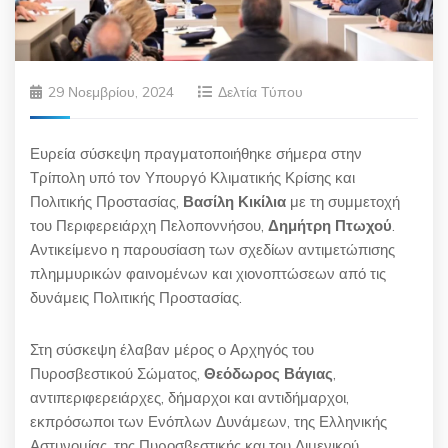
29 Νοεμβρίου, 2024
Δελτία Τύπου
Ευρεία σύσκεψη πραγματοποιήθηκε σήμερα στην
Τρίπολη υπό τον Υπουργό Κλιματικής Κρίσης και
Πολιτικής Προστασίας,
Βασίλη Κικίλια
με τη συμμετοχή
του Περιφερειάρχη Πελοποννήσου,
Δημήτρη Πτωχού
.
Αντικείμενο η παρουσίαση των σχεδίων αντιμετώπισης
πλημμυρικών φαινομένων και χιονοπτώσεων από τις
δυνάμεις Πολιτικής Προστασίας.
Στη σύσκεψη έλαβαν μέρος ο Αρχηγός του
Πυροσβεστικού Σώματος,
Θεόδωρος Βάγιας
,
αντιπεριφερειάρχες, δήμαρχοι και αντιδήμαρχοι,
εκπρόσωποι των Ενόπλων Δυνάμεων, της Ελληνικής
Αστυνομίας, της Πυροσβεστικής και του Λιμενικού