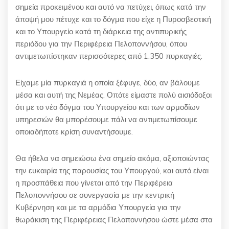
σημεία προκειμένου και αυτό να πετύχει, όπως κατά την
άποψή μου πέτυχε και το δόγμα που είχε η Πυροσβεστική
και το Υπουργείο κατά τη διάρκεια της αντιπυρικής
περιόδου για την Περιφέρεια Πελοποννήσου, όπου
αντιμετωπίστηκαν περισσότερες από 1.350 πυρκαγιές.
Είχαμε μία πυρκαγιά η οποία ξέφυγε, δύο, αν βάλουμε
μέσα και αυτή της Νεμέας. Οπότε είμαστε πολύ αισιόδοξοι
ότι με το νέο δόγμα του Υπουργείου και των αρμοδίων
υπηρεσιών θα μπορέσουμε πάλι να αντιμετωπίσουμε
οποιαδήποτε κρίση συναντήσουμε.
Θα ήθελα να σημειώσω ένα σημείο ακόμα, αξιοποιώντας
την ευκαιρία της παρουσίας του Υπουργού, και αυτό είναι
η προσπάθεια που γίνεται από την Περιφέρεια
Πελοποννήσου σε συνεργασία με την κεντρική
Κυβέρνηση και με τα αρμόδια Υπουργεία για την
θωράκιση της Περιφέρειας Πελοποννήσου ώστε μέσα στα