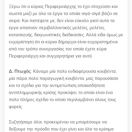
Ξέρω ότι ο κύριος Περιφερειάρχης το έχει στοχεύσει και
σωστά μαζί με όλα τα έργα τα οποία σιγά-σιγά βάζει σε
σειρά. Και πιστέψετε με, δεν είναι εύκολο γιατί αυτά τα
έργα απαιτούν περιβαλλοντικές μελέτες, μελέτες
κατασκευής, διαγωνιστικές διαδικασίες. Αλλά είδα όμως με
ευχαρίστηση ότι οι κύριοι δήμαρχοι είναι ευχαριστημένοι
από τον τρόπο συνεργασίας τον οποίο έχετε κύριε
Περιφερειάρχη και συγχαρητήρια για αυτό.
Δ. Πτωχός
: Κάναμε μία πολύ ενδιαφέρουσα κουβέντα,
μία πάρα πολύ παραγωγική κουβέντα, μας παρουσίασε
και το σχέδιο για την αντιμετώπιση οποιασδήποτε
αντιπλημμυρικής κρίσης προκύψει, το οποίο είναι ένα
πολύ πλήρες σχέδιο το οποίο περιλαμβάνει όλους τους
φορείς.
Συζητήσαμε όλοι, προκειμένου να μπορέσουμε να
δείξουμε την πρόοδο που έχει γίνει και όλα τα κρίσιμα