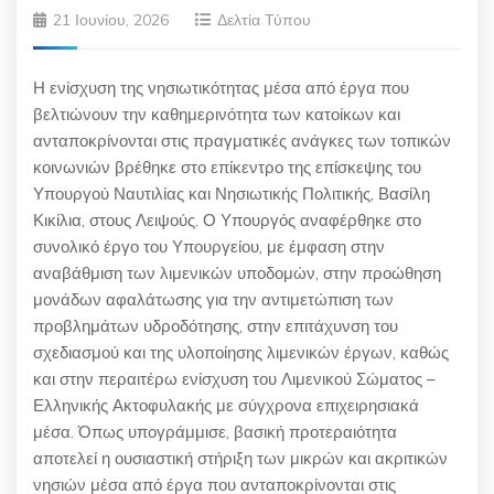
21 Ιουνίου, 2026
Δελτία Τύπου
Η ενίσχυση της νησιωτικότητας μέσα από έργα που
βελτιώνουν την καθημερινότητα των κατοίκων και
ανταποκρίνονται στις πραγματικές ανάγκες των τοπικών
κοινωνιών βρέθηκε στο επίκεντρο της επίσκεψης του
Υπουργού Ναυτιλίας και Νησιωτικής Πολιτικής, Βασίλη
Κικίλια, στους Λειψούς. Ο Υπουργός αναφέρθηκε στο
συνολικό έργο του Υπουργείου, με έμφαση στην
αναβάθμιση των λιμενικών υποδομών, στην προώθηση
μονάδων αφαλάτωσης για την αντιμετώπιση των
προβλημάτων υδροδότησης, στην επιτάχυνση του
σχεδιασμού και της υλοποίησης λιμενικών έργων, καθώς
και στην περαιτέρω ενίσχυση του Λιμενικού Σώματος –
Ελληνικής Ακτοφυλακής με σύγχρονα επιχειρησιακά
μέσα. Όπως υπογράμμισε, βασική προτεραιότητα
αποτελεί η ουσιαστική στήριξη των μικρών και ακριτικών
νησιών μέσα από έργα που ανταποκρίνονται στις