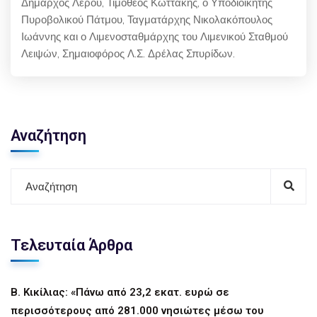
Δήμαρχος Λέρου, Τιμόθεος Κωττάκης, ο Υποδιοικητής
Πυροβολικού Πάτμου, Ταγματάρχης Νικολακόπουλος
Ιωάννης και ο Λιμενοσταθμάρχης του Λιμενικού Σταθμού
Λειψών, Σημαιοφόρος Λ.Σ. Δρέλας Σπυρίδων.
Αναζήτηση
Τελευταία Άρθρα
Β. Κικίλιας: «Πάνω από 23,2 εκατ. ευρώ σε
περισσότερους από 281.000 νησιώτες μέσω του