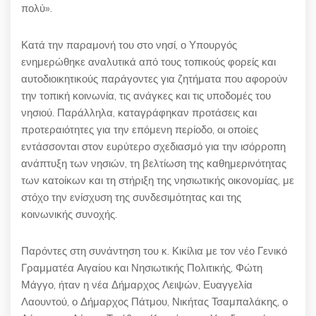
πολύ».
Κατά την παραμονή του στο νησί, ο Υπουργός
ενημερώθηκε αναλυτικά από τους τοπικούς φορείς και
αυτοδιοικητικούς παράγοντες για ζητήματα που αφορούν
την τοπική κοινωνία, τις ανάγκες και τις υποδομές του
νησιού. Παράλληλα, καταγράφηκαν προτάσεις και
προτεραιότητες για την επόμενη περίοδο, οι οποίες
εντάσσονται στον ευρύτερο σχεδιασμό για την ισόρροπη
ανάπτυξη των νησιών, τη βελτίωση της καθημερινότητας
των κατοίκων και τη στήριξη της νησιωτικής οικονομίας, με
στόχο την ενίσχυση της συνδεσιμότητας και της
κοινωνικής συνοχής.
Παρόντες στη συνάντηση του κ. Κικίλια με τον νέο Γενικό
Γραμματέα Αιγαίου και Νησιωτικής Πολιτικής, Φώτη
Μάγγο, ήταν η νέα Δήμαρχος Λειψών, Ευαγγελία
Λαουντού, ο Δήμαρχος Πάτμου, Νικήτας Τσαμπαλάκης, ο