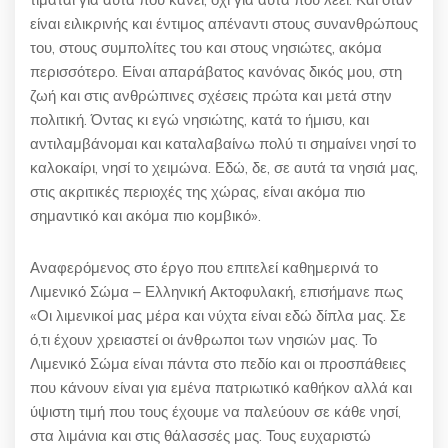
είναι ειλικρινής και έντιμος απέναντι στους συνανθρώπους
του, στους συμπολίτες του και στους νησιώτες, ακόμα
περισσότερο. Είναι απαράβατος κανόνας δικός μου, στη
ζωή και στις ανθρώπινες σχέσεις πρώτα και μετά στην
πολιτική. Όντας κι εγώ νησιώτης, κατά το ήμισυ, και
αντιλαμβάνομαι και καταλαβαίνω πολύ τι σημαίνει νησί το
καλοκαίρι, νησί το χειμώνα. Εδώ, δε, σε αυτά τα νησιά μας,
στις ακριτικές περιοχές της χώρας, είναι ακόμα πιο
σημαντικό και ακόμα πιο κομβικό».
Αναφερόμενος στο έργο που επιτελεί καθημερινά το
Λιμενικό Σώμα – Ελληνική Ακτοφυλακή, επισήμανε πως
«Οι λιμενικοί μας μέρα και νύχτα είναι εδώ δίπλα μας. Σε
ό,τι έχουν χρειαστεί οι άνθρωποι των νησιών μας. Το
Λιμενικό Σώμα είναι πάντα στο πεδίο και οι προσπάθειες
που κάνουν είναι για εμένα πατριωτικό καθήκον αλλά και
ύψιστη τιμή που τους έχουμε να παλεύουν σε κάθε νησί,
στα λιμάνια και στις θάλασσές μας. Τους ευχαριστώ