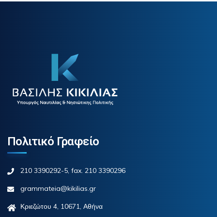
Πολιτικό Γραφείο
210 3390292-5, fax. 210 3390296
grammateia@kikilias.gr
Κριεζώτου 4, 10671, Αθήνα