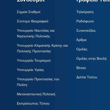
Σημεία Σταθμοί
Τηλεόραση
Σύντομο Βιογραφικό
Ραδιόφωνο
Υπουργείο Ναυτιλίας και
Συνεντεύξεις
Νησιωτικής Πολιτικής
Άρθρα
Υπουργείο Κλιματικής Κρίσης και
Ομιλίες
Πολιτικής Προστασίας
Ομιλίες στην Βουλή
Υπουργείο Τουρισμού
Βίντεο
Υπουργείο Υγείας
Δελτία Τύπου
Υπουργείο Προστασίας του
Πολίτη
Μεταναστευτική Πολιτική
Εκπρόσωπος Τύπου