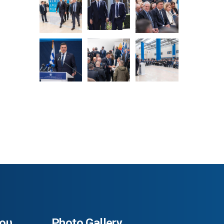
ου
Photo Gallery