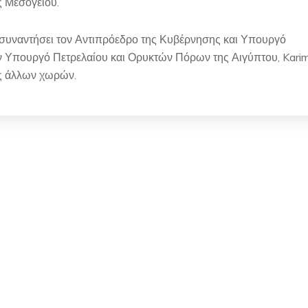
ς Μεσογείου.
θα συναντήσει τον Αντιπρόεδρο της Κυβέρνησης και Υπουργό
ν Υπουργό Πετρελαίου και Ορυκτών Πόρων της Αιγύπτου, Kari
ς άλλων χωρών.