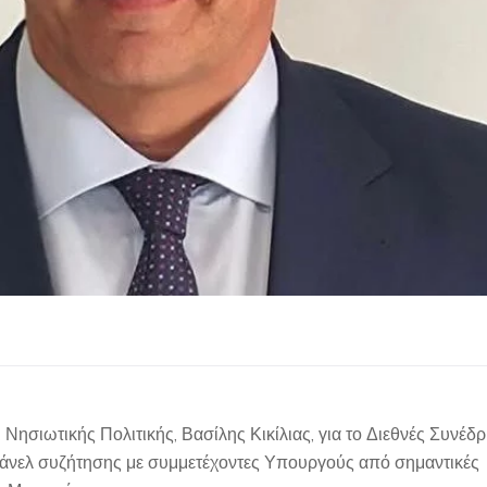
 Νησιωτικής Πολιτικής, Βασίλης Κικίλιας, για το Διεθνές Συνέδρ
άνελ συζήτησης με συμμετέχοντες Υπουργούς από σημαντικές