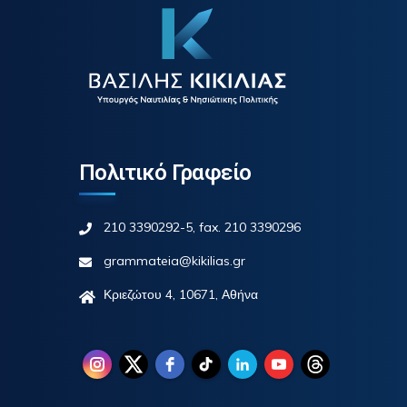
Πολιτικό Γραφείο
210 3390292-5, fax. 210 3390296
grammateia@kikilias.gr
Κριεζώτου 4, 10671, Αθήνα