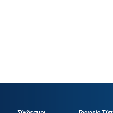
Σύνδεσμοι
Γραφείο Τύπ