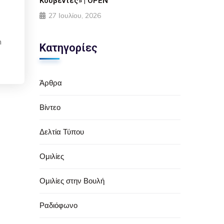
Κουβέντες» | OPEN
27 Ιουλίου, 2026
m
Κατηγορίες
Άρθρα
Βίντεο
Δελτία Τύπου
Ομιλίες
Ομιλίες στην Βουλή
Ραδιόφωνο