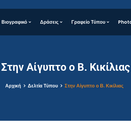
Βιογραφικό
Δράσεις
Γραφείο Τύπου
Photo
Στην Αίγυπτο ο Β. Κικίλιας
Αρχική
Δελτία Τύπου
Στην Αίγυπτο ο Β. Κικίλιας