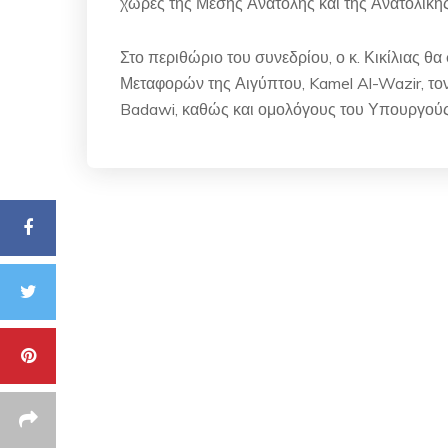
χώρες της Μέσης Ανατολής και της Ανατολική
Στο περιθώριο του συνεδρίου, ο κ. Κικίλιας 
Μεταφορών της Αιγύπτου, Kamel Al-Wazir, το
Badawi, καθώς και ομολόγους του Υπουργού