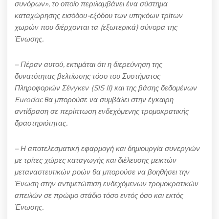
συνόρων», το οποίο περιλαμβάνει ένα σύστημα
καταχώρησης εισόδου-εξόδου των υπηκόων τρίτων
χωρών που διέρχονται τα (εξωτερικά) σύνορα της
Ένωσης.
– Πέραν αυτού, εκτιμάται ότι η διερεύνηση της
δυνατότητας βελτίωσης τόσο του Συστήματος
Πληροφοριών Σένγκεν (SIS II) και της βάσης δεδομένων
Eurodac θα μπορούσε να συμβάλει στην έγκαιρη
αντίδραση σε περίπτωση ενδεχόμενης τρομοκρατικής
δραστηριότητας.
– Η αποτελεσματική εφαρμογή και δημιουργία συνεργιών
με τρίτες χώρες καταγωγής και διέλευσης μεικτών
μεταναστευτικών ροών θα μπορούσε να βοηθήσει την
Ένωση στην αντιμετώπιση ενδεχόμενων τρομοκρατικών
απειλών σε πρώιμο στάδιο τόσο εντός όσο και εκτός
Ένωσης.