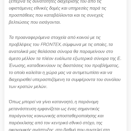
ξεπερνά τις δυνατότητες διαχείρισης του από τις
υφιστάμενες εθνικές δομές και υπηρεσίες παρά τις
προσπάθειες που καταβάλλονται και τις συνεχείς
βελτιώσεις που εισάγονται.
Τα προαναφερόμενα στοιχεία από κοινού με τις
προβλέψεις του FRONTEX, σύμφωνα με τις οποίες, τα
ανατολικά μας θαλάσσια σύνορα θα παραμείνουν στο
άμεσο μέλλον τα πλέον ευάλωτα εξωτερικά σύνορα της Ε.
Ένωσης, καταδεικνύουν τις διαστάσεις του προβλήματος,
το οποίο καλείται η χώρα μας να αντιμετωπίσει και να
διαχειρισθεί υπερασπιζόμενη τα συμφέροντα του συνόλου
των κρατών μελών.
Όπως μπορεί να γίνει κατανοητό, η παράνομη
μετανάστευση εμφανίζεται ως ένας σημαντικός
παράγοντας κοινωνικής αποσταθεροποίησης και
παρέκκλισης από τον κεντρικό εθνικό στόχο, της
οικονομικής ανάπτυξης, στο βαθμό που συντελεί στη