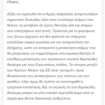
έδαφος.
Αξίζει να σημειωθεί ότι οι Αρχές Ασφαλείας αντιμετωπίζουν
σημαντικές δυσκολίες τόσο στον εντοπισμό ατόμων που
θέλουν να μεταβούν σε ζώνες διένεξης όσο και ατόμων
που επιστρέφουν από αυτές. Πρόκειται για το φαινόμενο
των ξένων μαχητών και δεν φαίνεται να υπάρχουν
κατάλληλα νομικά εργαλεία για την αντιμετώπιση του
ζητήματος, ώστε να αποτραπεί η μετακίνηση ατόμων που
θα μπορούσαν να συμμετάσχουν στη συριακή διένεξη. Η
ελεύθερη μετακίνηση των προσώπων συνιστά θεμελιώδες
δικαίωμα για τους Ευρωπαίους πολίτες. Τα σύνορα μεταξύ
των Κρατών Μελών της ΕΕ είναι «ανοιχτά», προς
διευκόλυνση των μετακινήσεων των πολιτών και των
αγαθών, πλην όμως θα πρέπει να συνεκτιμηθεί η
τρέχουσα κατάσταση, δηλ. το γεγονός ότι ένα θεμελιώδες
δικαίωμα μπορεί να γίνει εύκολα εκμεταλλεύσιμο από τα
παράνομα δίκτυα διακίνησης ανθρώπων.