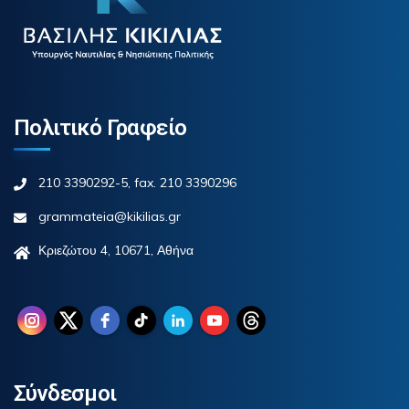
Πολιτικό Γραφείο
210 3390292-5, fax. 210 3390296
grammateia@kikilias.gr
Κριεζώτου 4, 10671, Αθήνα
Σύνδεσμοι