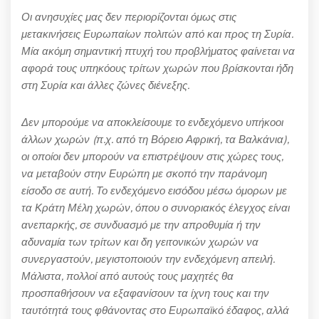
Οι ανησυχίες μας δεν περιορίζονται όμως στις
μετακινήσεις Ευρωπαίων πολιτών από και προς τη Συρία.
Μία ακόμη σημαντική πτυχή του προβλήματος φαίνεται να
αφορά τους υπηκόους τρίτων χωρών που βρίσκονται ήδη
στη Συρία και άλλες ζώνες διένεξης.
Δεν μπορούμε να αποκλείσουμε το ενδεχόμενο υπήκοοι
άλλων χωρών (π.χ. από τη Βόρειο Αφρική, τα Βαλκάνια),
οι οποίοι δεν μπορούν να επιστρέψουν στις χώρες τους,
να μεταβούν στην Ευρώπη με σκοπό την παράνομη
είσοδο σε αυτή. Το ενδεχόμενο εισόδου μέσω όμορων με
τα Κράτη Μέλη χωρών, όπου ο συνοριακός έλεγχος είναι
ανεπαρκής, σε συνδυασμό με την απροθυμία ή την
αδυναμία των τρίτων και δη γειτονικών χωρών να
συνεργαστούν, μεγιστοποιούν την ενδεχόμενη απειλή.
Μάλιστα, πολλοί από αυτούς τους μαχητές θα
προσπαθήσουν να εξαφανίσουν τα ίχνη τους και την
ταυτότητά τους φθάνοντας στο Ευρωπαϊκό έδαφος, αλλά