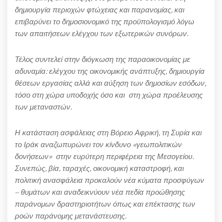
δημιουργία περιοχών φτώχειας και παρανομίας, και
επιβαρύνει το δημοσιονομικό της προϋπολογισμό λόγω
των απαιτήσεων ελέγχου των εξωτερικών συνόρων.
Τέλος συντελεί στην διόγκωση της παραοικονομίας με
αδυναμία: ελέγχου της οικονομικής ανάπτυξης, δημιουργία
θέσεων εργασίας αλλά και αύξηση των δημοσίων εσόδων,
τόσο στη χώρα υποδοχής όσο και στη χώρα προέλευσης
των μεταναστών.
Η κατάσταση ασφάλειας στη Βόρειο Αφρική, τη Συρία και
το Ιράκ αναζωπυρώνει τον κίνδυνο «γεωπολιτικών
δονήσεων» στην ευρύτερη περιφέρεια της Μεσογείου.
Συνεπώς, βία, ταραχές, οικονομική καταστροφή, και
πολιτική ανασφάλεια προκαλούν νέα κύματα προσφύγων
– θυμάτων και αναδεικνύουν νέα πεδία προώθησης
παράνομων δραστηριοτήτων όπως και επέκτασης των
ροών παράνομης μετανάστευσης.