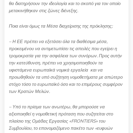
θα διατηρήσουν την ιδεολογία και το σκοπό για τον οποίο
μετακινήθηκαν στις ζώνες διένεξης.
Ποια είναι όμως τα Μέσα διαχείρισης της πρόκλησης;
– Η ΕΕ πρέπει να εξετάσει όλα τα διαθέσιμα μέσα,
προκειμένου να αντιμετωπίσει τις απειλές που εγείρει η
τρομοκρατία για την ασφάλεια των συνόρων. Προς αυτήν
την κατεύθυνση, πρέπει να χρησιμοποιηθούν τα
υφιστάμενα ευρωπαϊκά νομικά εργαλεία και να
προωθηθούν τα υπό συζήτηση νομοθετήματα με απώτερο
στόχο τόσο το ευρωπαϊκό όσο και το επιμέρους συμφέρον
των Κρατών Μελών.
– Υπό το πρίσμα των ανωτέρω, θα μπορούσε να
αξιοποιηθεί η νομοθετική πρόταση που συζητείται στο
πλαίσιο της Ομάδας Εργασίας «FRONTIERS» του
Συμβουλίου, το επονομαζόμενο πακέτο των «ευφυών