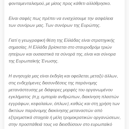
φονταμενταλισμού, με μίσος προς κάθετι αλλόθρησκο.
Είναι σαφές πως πρέπει να ενισχύσουμε την ασφάλεια
των συνόρων μας. Των συνόρων της Ευρώπης.
Γιατί η γεωγραφική θέση της Ελλάδας είναι στρατηγικής
σημασίας. Η Ελλάδα βρίσκεται στο σταυροδρόμι τριών
ηπείρων και ουσιαστικά τα σύνορά της, είναι και σύνορα
της Ευρωπαϊκής Ένωσης.
Η ανησυχία μας είναι έκδηλη και οφείλεται, μεταξύ άλλων,
στις ενδεχόμενες διασυνδέσεις της παράνομης
μετανάστευσης με διάφορες μορφές του οργανωμένου
εγκλήματος (π.χ. εμπορία ανθρώπων, διακίνηση πλαστών
εγγράφων, κεφαλαίων, όπλων), καθώς και στη χρήση των
δικτύων παράνομης διακίνησης μεταναστών από
εξτρεμιστικά στοιχεία ή μέλη τρομοκρατικών οργανώσεων,
στην προσπάθειά τους να διεισδύσουν στο ευρωπαϊκό