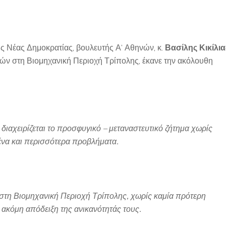
ς Νέας Δημοκρατίας, βουλευτής Α’ Αθηνών, κ.
Βασίλης Κικίλια
ών στη Βιομηχανική Περιοχή Τρίπολης, έκανε την ακόλουθη
αχειρίζεται το προσφυγικό – μεταναστευτικό ζήτημα χωρίς
ένα και περισσότερα προβλήματα.
η Βιομηχανική Περιοχή Τρίπολης, χωρίς καμία πρότερη
α ακόμη απόδειξη της ανικανότητάς τους.