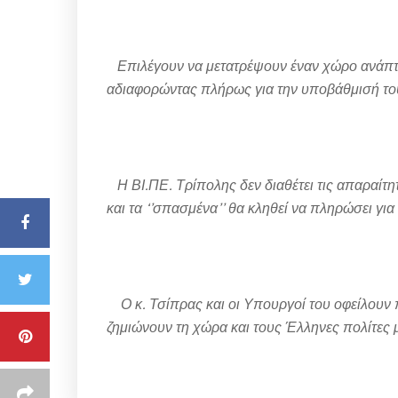
Επιλέγουν να μετατρέψουν έναν χώρο ανάπτυ
αδιαφορώντας πλήρως για την υποβάθμισή το
Η ΒΙ.ΠΕ. Τρίπολης δεν διαθέτει τις απαραίτ
και τα ‘’σπασμένα’’ θα κληθεί να πληρώσει για
Ο κ. Τσίπρας και οι Υπουργοί του οφείλουν 
ζημιώνουν τη χώρα και τους Έλληνες πολίτες μ