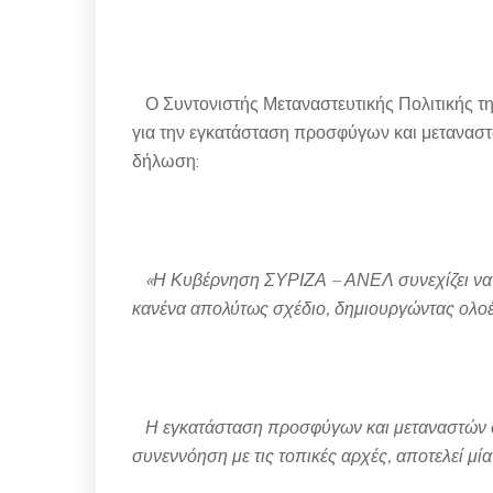
Ο Συντονιστής Μεταναστευτικής Πολιτικής τη
για την εγκατάσταση προσφύγων και μεταναστ
δήλωση:
«Η Κυβέρνηση ΣΥΡΙΖΑ – ΑΝΕΛ συνεχίζει να δι
κανένα απολύτως σχέδιο, δημιουργώντας ολο
Η εγκατάσταση προσφύγων και μεταναστών στ
συνεννόηση με τις τοπικές αρχές, αποτελεί μί