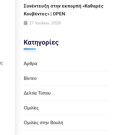
Συνέντευξη στην εκπομπή «Καθαρές
Κουβέντες» | OPEN
27 Ιουλίου, 2026
Κατηγορίες
ης
Άρθρα
Βίντεο
Δελτία Τύπου
Ομιλίες
Ομιλίες στην Βουλή