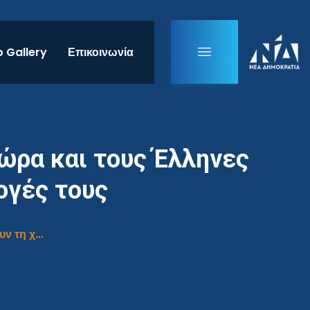
 Gallery
Επικοινωνία
χώρα και τους Έλληνες
ογές τους
Ο κ. Τσίπρας και οι Υπουργοί του ζημιώνουν τη χώρα και τους Έλληνες πολίτες με τις καταστροφικές επιλογές τους