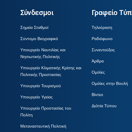
Σύνδεσμοι
Γραφείο Τύπ
Σημεία Σταθμοί
Τηλεόραση
Σύντομο Βιογραφικό
Ραδιόφωνο
Υπουργείο Ναυτιλίας και
Συνεντεύξεις
Νησιωτικής Πολιτικής
Άρθρα
Υπουργείο Κλιματικής Κρίσης και
Ομιλίες
Πολιτικής Προστασίας
Ομιλίες στην Βουλή
Υπουργείο Τουρισμού
Βίντεο
Υπουργείο Υγείας
Δελτία Τύπου
Υπουργείο Προστασίας του
Πολίτη
Μεταναστευτική Πολιτική