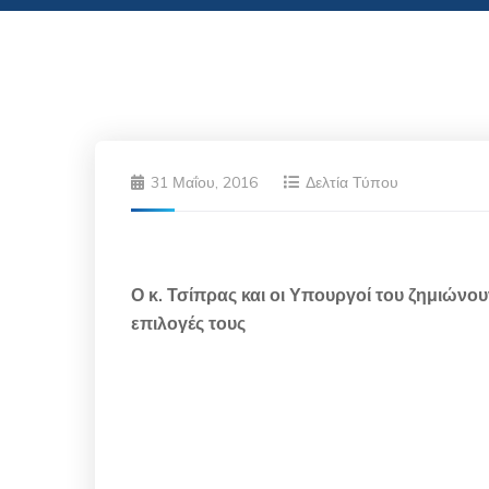
31 Μαΐου, 2016
Δελτία Τύπου
Ο κ. Τσίπρας και οι Υπουργοί του ζημιώνου
επιλογές τους