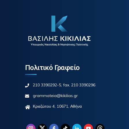
Πολιτικό Γραφείο
210 3390292-5, fax. 210 3390296
grammateia@kikilias.gr
Κριεζώτου 4, 10671, Αθήνα