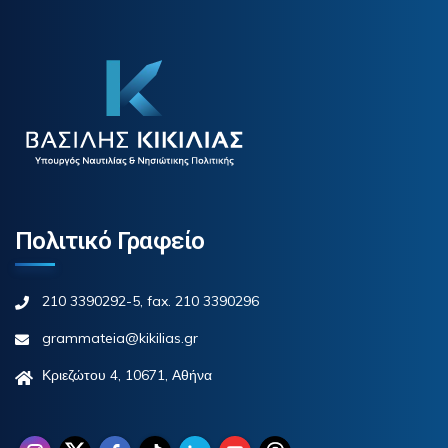
Πολιτικό Γραφείο
210 3390292-5, fax. 210 3390296
grammateia@kikilias.gr
Κριεζώτου 4, 10671, Αθήνα