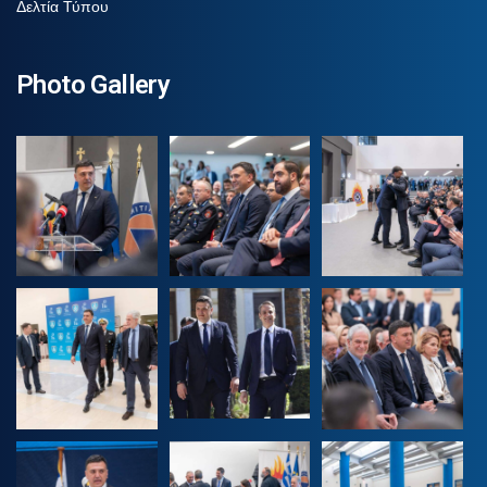
Δελτία Τύπου
Photo Gallery