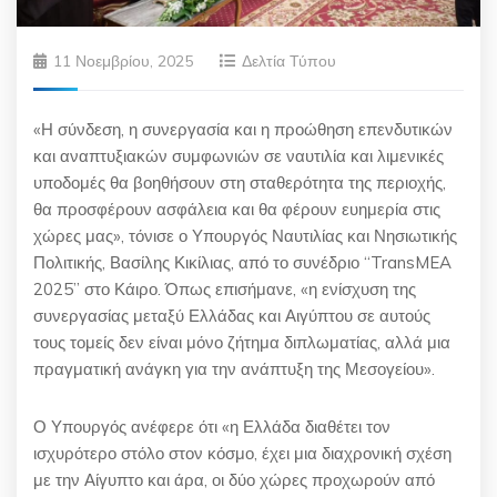
11 Νοεμβρίου, 2025
Δελτία Τύπου
«Η σύνδεση, η συνεργασία και η προώθηση επενδυτικών
και αναπτυξιακών συμφωνιών σε ναυτιλία και λιμενικές
υποδομές θα βοηθήσουν στη σταθερότητα της περιοχής,
θα προσφέρουν ασφάλεια και θα φέρουν ευημερία στις
χώρες μας», τόνισε ο Υπουργός Ναυτιλίας και Νησιωτικής
Πολιτικής, Βασίλης Κικίλιας, από το συνέδριο “TransMEA
2025” στο Κάιρο. Όπως επισήμανε, «η ενίσχυση της
συνεργασίας μεταξύ Ελλάδας και Αιγύπτου σε αυτούς
τους τομείς δεν είναι μόνο ζήτημα διπλωματίας, αλλά μια
πραγματική ανάγκη για την ανάπτυξη της Μεσογείου».
Ο Υπουργός ανέφερε ότι «η Ελλάδα διαθέτει τον
ισχυρότερο στόλο στον κόσμο, έχει μια διαχρονική σχέση
με την Αίγυπτο και άρα, οι δύο χώρες προχωρούν από