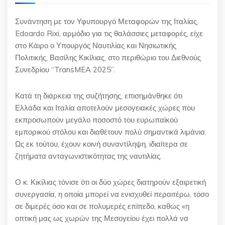
Συνάντηση με τον Υφυπουργό Μεταφορών της Ιταλίας,
Edoardo Rixi, αρμόδιο για τις θαλάσσιες μεταφορές, είχε
στο Κάιρο ο Υπουργός Ναυτιλίας και Νησιωτικής
Πολιτικής, Βασίλης Κικίλιας, στο περιθώριο του Διεθνούς
Συνεδρίου “TransMEA 2025”.
Κατά τη διάρκεια της συζήτησης, επισημάνθηκε ότι
Ελλάδα και Ιταλία αποτελούν μεσογειακές χώρες που
εκπροσωπούν μεγάλο ποσοστό του ευρωπαϊκού
εμπορικού στόλου και διαθέτουν πολύ σημαντικά λιμάνια.
Ως εκ τούτου, έχουν κοινή συναντίληψη, ιδιαίτερα σε
ζητήματα ανταγωνιστικότητας της ναυτιλίας.
Ο κ. Κικίλιας τόνισε ότι οι δύο χώρες διατηρούν εξαιρετική
συνεργασία, η οποία μπορεί να ενισχυθεί περαιτέρω, τόσο
σε διμερές όσο και σε πολυμερές επίπεδο, καθώς «η
οπτική μας ως χωρών της Μεσογείου έχει πολλά να