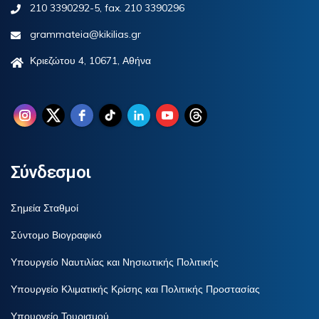
210 3390292-5, fax. 210 3390296
grammateia@kikilias.gr
Κριεζώτου 4, 10671, Αθήνα
Σύνδεσμοι
Σημεία Σταθμοί
Σύντομο Βιογραφικό
Υπουργείο Ναυτιλίας και Νησιωτικής Πολιτικής
Υπουργείο Κλιματικής Κρίσης και Πολιτικής Προστασίας
Υπουργείο Τουρισμού