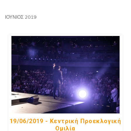
ΙΟΎΝΙΟΣ 2019
19/06/2019 - Κεντρική Προεκλογική
Ομιλία