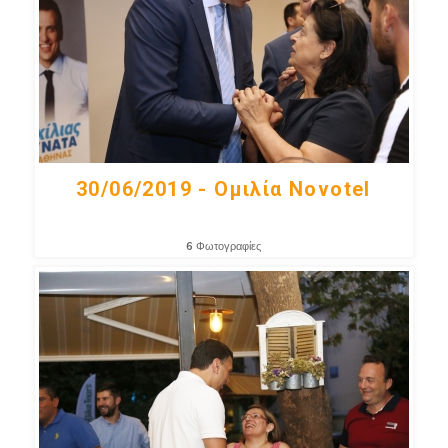
30/06/2019 - Ομιλία Novotel
6
Φωτογραφίες