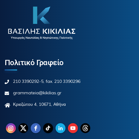
Πολιτικό Γραφείο
210 3390292-5, fax. 210 3390296
grammateia@kikilias.gr
Κριεζώτου 4, 10671, Αθήνα