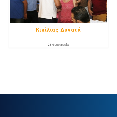
Κικίλιας Δυνατά
23
Φωτογραφίες