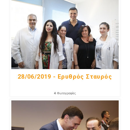
28/06/2019 - Ερυθρός Σταυρός
4
Φωτογραφίες