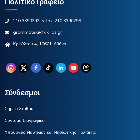
Πολιτικό Γραφείο
210 3390292-5, fax. 210 3390296
grammateia@kikilias.gr
Κριεζώτου 4, 10671, Αθήνα
Σύνδεσμοι
Σημεία Σταθμοί
Σύντομο Βιογραφικό
Υπουργείο Ναυτιλίας και Νησιωτικής Πολιτικής