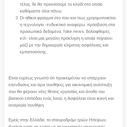
τέλος, δε θα πριονίσουμε το κλαδί στο οποίο
καθόμαστε όλοι πάνω.
Οι ηθικοί φραγμοί στο που και πως χρησιμοποιείται
η τεχνολογία -ενδεικτικά αναφέρω: πρόσβαση στα
προσωπικά δεδομένα, fake news, δολιοφθορές
κτλ- είναι μια μεγάλη πρόκληση η οποία πηγαίνει
μαζί με την δημιουργία κλίματος ασφάλειας και
εμπιστοσύνης.
Είναι ευρέως γνωστό ότι προκειμένου να υπάρχουν
επενδύσεις και άρα συνθήκες για οικονομική ανάπτυξη
που θα φέρουν νέες θέσεις εργασίας και άνοδο του
βιοτικού επιπέδου ενός λαού, η Ασφάλεια είναι ικανή και
αναγκαία συνθήκη.
Εμείς στην Ελλάδα, το σταυροδρόμι τριών Ηπείρων,
βρισκόμαστε σε κρίση με περιοριστικές οικονομικές