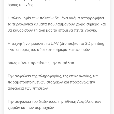
όρους του χθες.
Η πλειοψηφία των πολιτών δεν έχει ακόμα απορροφήσει
τα τεχνολογικά άλματα που λαμβάνουν χώρα σήμερα και
θα καθορίσουν τη ζωή μας τα επόμενα πέντε χρόνια.
Η τεχνητή νοημοσύνη, τα UAV (drones)και το 3D printing
είναι οι τομές του αύριο στο σήμερα και αφορούν
όπως πάντα, πρωτίστως, την Ασφάλεια.
Την ασφάλεια της πληροφορίας, της επικοινωνίας, των
παραμετροποιημένων στοιχείων και προφανώς την
ασφάλεια των πτήσεων.
Την ασφάλεια του διαδικτύου, την Εθνική Ασφάλεια των
χωρών και των συμμαχιών.