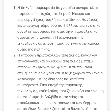
Η διεθνής τρομοκρατία δε γνωρίζει σύνορα, είναι
παρούσα, δυστυχώς, στη Γηραιά Ήπειρο και
δημιουργεί χάος, τυφλή βία και άδικους θανάτους.
Είναι ανάγκη, τώρα όσο ποτέ άλλοτε, μια ενιαία και
συνολική εφαρμοσμένη στρατηγική ασφάλεια και
άμυνας στην Ευρώπη. Η αξιοποίηση της
τεχνολογίας δε μπορεί παρά να είναι στην καρδιά
αυτής της πολιτικής.
Η αποδοχή πρωτοκόλλων ασφάλειας, καναλιών
επικοινωνίας και δικλείδων ασφαλείας μεταξύ
εταίρων, συμμάχων και φίλων. Κάτι που είναι
επιβεβλημένο να γίνει και μεταξύ χωρών που έχουν
καταγεγραμμένες διαφορές και αντίθετα
συμφέροντα. Στην εποχή της πυρηνικής
τεχνολογίας, κάθε λάθος κοστίζει ακριβά και είναι μη
αναστρέψιμο. Η βαλβίδα ασφαλείας και
αποκλιμάκωσης των εντάσεων και των θερμών
επεισοδίων, διασφαλίζει κατά το δυνατόν, ότι στο