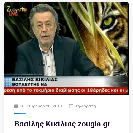
18 Φεβρουαρίου, 2013
Τηλεόραση
Βασίλης Κικίλιας zougla.gr