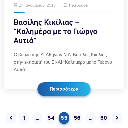
27 Ιανουαρίου, 2013
Τηλεόραση
Βασίλης Κικίλιας –
“Καλημέρα με το Γιώργο
Αυτιά”
Ο βουλευτής Α’ Αθηνών Ν.Δ. Βασίλης Κικίλιας
στην εκπομπή του ΣΚΑΪ “Καλημέρα με το Γιώργο
Αυτιά”.
Περισσότερα
1
…
54
55
56
…
60