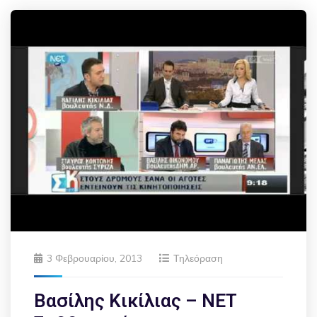
3 Φεβρουαρίου, 2013
Τηλεόραση
Βασίλης Κικίλιας – ΝΕΤ