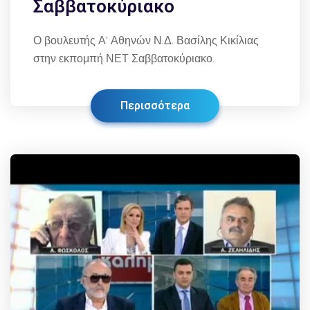
Σαββατοκύριακο
Ο βουλευτής Α’ Αθηνών Ν.Δ. Βασίλης Κικίλιας
στην εκπομπή ΝΕΤ Σαββατοκύριακο.
Περισσότερα