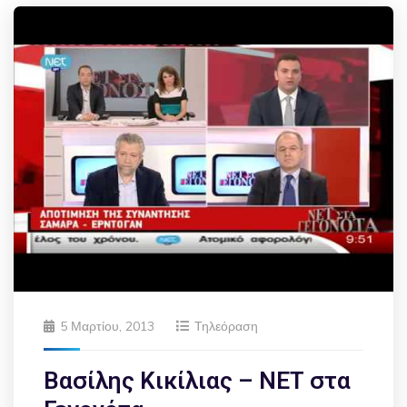
5 Μαρτίου, 2013
Τηλεόραση
Βασίλης Κικίλιας – ΝΕΤ στα