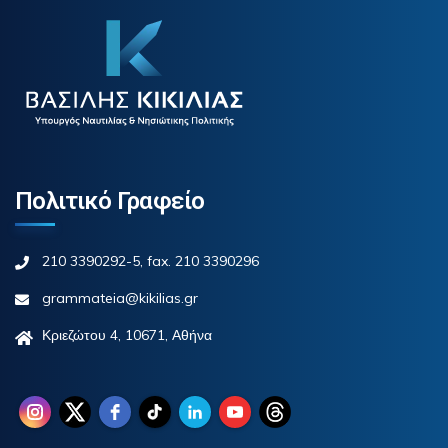
Πολιτικό Γραφείο
210 3390292-5, fax. 210 3390296
grammateia@kikilias.gr
Κριεζώτου 4, 10671, Αθήνα