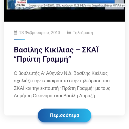
18 Φεβρουαρίου, 2013
Τηλεόραση
Βασίλης Κικίλιας – ΣΚΑΪ
“Πρώτη Γραμμή”
Ο βουλευτής Α’ Αθηνών Ν.Δ. Βασίλης Κικίλιας
σχολιάζει την επικαιρότητα στην τηλεόραση του
ΣΚΑΪ και την εκπομπή “Πρώτη Γραμμή” με τους
Δημήτρη Οικονόμου και Βασίλη Λυριτζή.
Περισσότερα