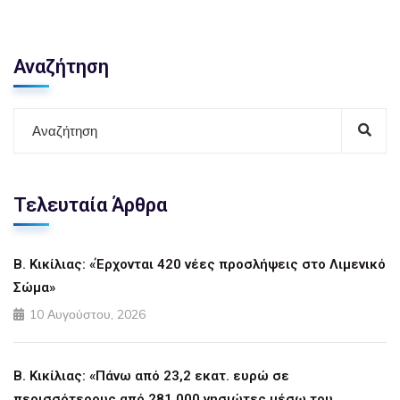
Αναζήτηση
Τελευταία Άρθρα
Β. Κικίλιας: «Έρχονται 420 νέες προσλήψεις στο Λιμενικό
Σώμα»
10 Αυγούστου, 2026
Β. Κικίλιας: «Πάνω από 23,2 εκατ. ευρώ σε
περισσότερους από 281.000 νησιώτες μέσω του