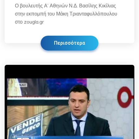
Ο βουλευτής Α’ Αθηνών Ν.Δ. Βασίλης Κικίλιας
στην εκπομπή του Μάκη Τριανταφυλλόπουλου
στο zougla.gr
Περισσότερα