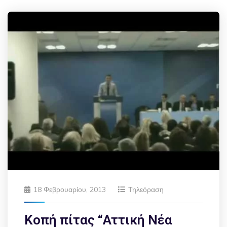
18 Φεβρουαρίου, 2013
Τηλεόραση
Κοπή πίτας “Αττική Νέα