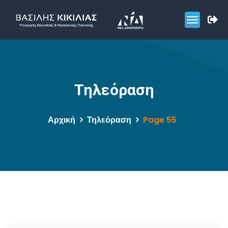
Τηλεόραση
Αρχική
Τηλεόραση
Page 55