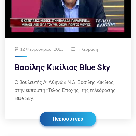
12 Φεβρουαρίου, 2013
Τηλεόραση
Βασίλης Κικίλιας Blue Sky
Ο βουλευτής Α’ Αθηνών Ν.Δ. Βασίλης Κικίλιας
στην εκπομπή “Τέλος Εποχής” της τηλεόρασης
Blue Sky.
Περισσότερα