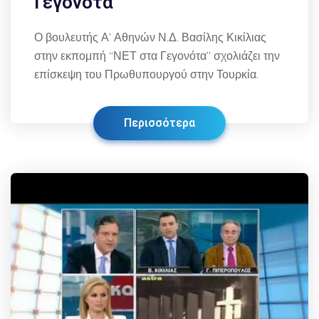
Γεγονότα
Ο βουλευτής Α’ Αθηνών Ν.Δ. Βασίλης Κικίλιας
στην εκπομπή “ΝΕΤ στα Γεγονότα” σχολιάζει την
επίσκεψη του Πρωθυπουργού στην Τουρκία.
Περισσότερα