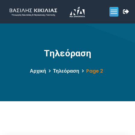
Τηλεόραση
Αρχική
Τηλεόραση
Page 2