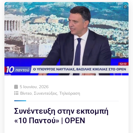
5 Ιουνίου, 2026
Βίντεο
,
Συνεντεύξεις
,
Τηλεόραση
Συνέντευξη στην εκπομπή
«10 Παντού» | OPEN