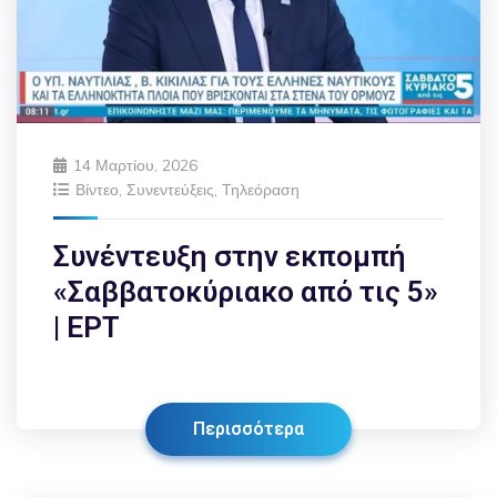
14 Μαρτίου, 2026
Βίντεο
,
Συνεντεύξεις
,
Τηλεόραση
Συνέντευξη στην εκπομπή
«Σαββατοκύριακο από τις 5»
| ΕΡΤ
Περισσότερα