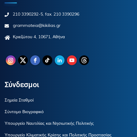
210 3390292-5, fax. 210 3390296
grammateia@kikilias.gr
Κριεζώτου 4, 10671, Αθήνα
Σύνδεσμοι
Σημεία Σταθμοί
Σύντομο Βιογραφικό
Υπουργείο Ναυτιλίας και Νησιωτικής Πολιτικής
Υπουργείο Κλιματικής Κρίσης και Πολιτικής Προστασίας