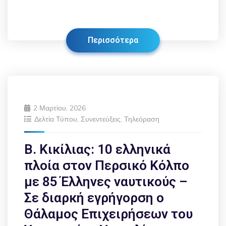
Περισσότερα
2 Μαρτίου, 2026
Δελτία Τύπου
,
Συνεντεύξεις
,
Τηλεόραση
Β. Κικίλιας: 10 ελληνικά
πλοία στον Περσικό Κόλπο
με 85 Έλληνες ναυτικούς –
Σε διαρκή εγρήγορση ο
Θάλαμος Επιχειρήσεων του