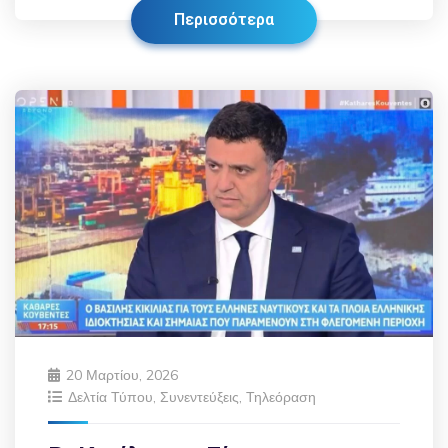
Περισσότερα
20 Μαρτίου, 2026
Δελτία Τύπου
,
Συνεντεύξεις
,
Τηλεόραση