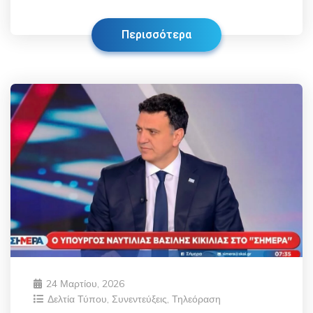
Περισσότερα
24 Μαρτίου, 2026
Δελτία Τύπου
,
Συνεντεύξεις
,
Τηλεόραση