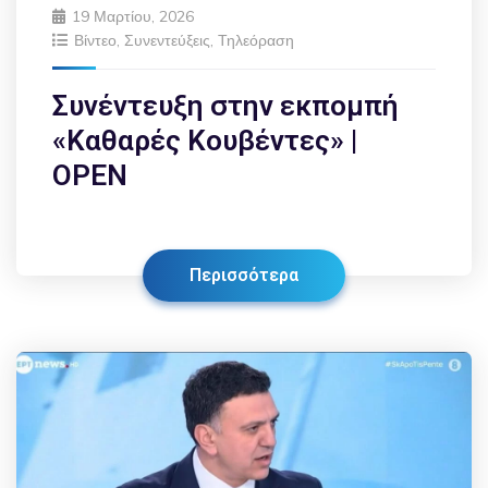
19 Μαρτίου, 2026
Βίντεο
,
Συνεντεύξεις
,
Τηλεόραση
Συνέντευξη στην εκπομπή
«Καθαρές Κουβέντες» |
OPEN
Περισσότερα