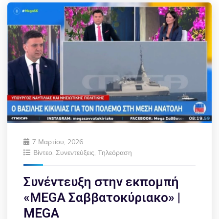
7 Μαρτίου, 2026
Βίντεο
,
Συνεντεύξεις
,
Τηλεόραση
Συνέντευξη στην εκπομπή
«MEGA Σαββατοκύριακο» |
MEGA