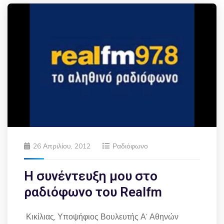
26 Απριλίου, 2012
Ραδιόφωνο
Η συνέντευξη μου στο
ραδιόφωνο του Realfm
Κικίλιας, Υποψήφιος Βουλευτής Α’ Αθηνών