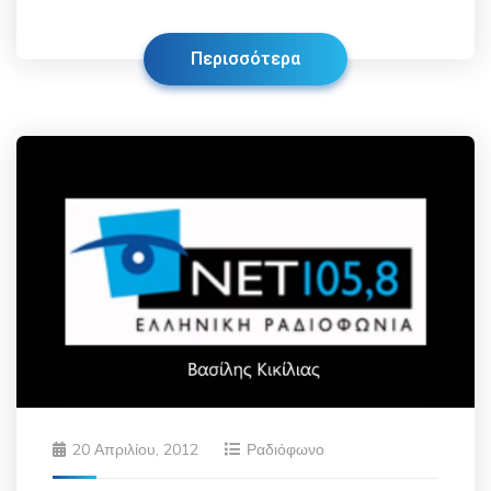
Περισσότερα
20 Απριλίου, 2012
Ραδιόφωνο