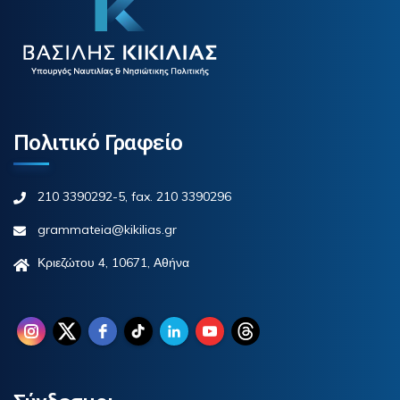
Πολιτικό Γραφείο
210 3390292-5, fax. 210 3390296
grammateia@kikilias.gr
Κριεζώτου 4, 10671, Αθήνα