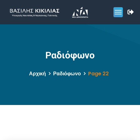
Ραδιόφωνο
Αρχική
Ραδιόφωνο
Page 22