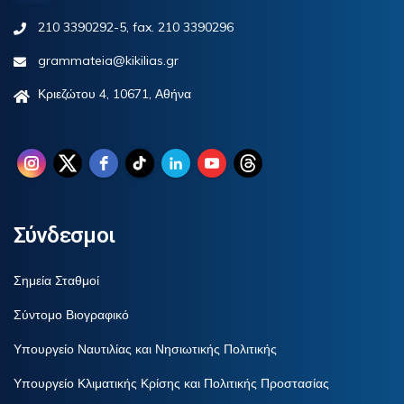
210 3390292-5, fax. 210 3390296
grammateia@kikilias.gr
Κριεζώτου 4, 10671, Αθήνα
Σύνδεσμοι
Σημεία Σταθμοί
Σύντομο Βιογραφικό
Υπουργείο Ναυτιλίας και Νησιωτικής Πολιτικής
Υπουργείο Κλιματικής Κρίσης και Πολιτικής Προστασίας