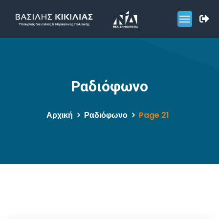
Ραδιόφωνο
Αρχική
Ραδιόφωνο
Page 21