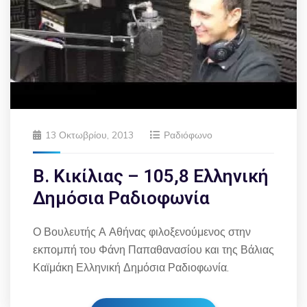
13 Οκτωβρίου, 2013
Ραδιόφωνο
Β. Κικίλιας – 105,8 Ελληνική
Δημόσια Ραδιοφωνία
Ο Βουλευτής Α Αθήνας φιλοξενούμενος στην
εκπομπή του Φάνη Παπαθανασίου και της Βάλιας
Καϊμάκη Ελληνική Δημόσια Ραδιοφωνία.