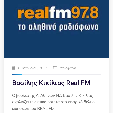
8 Οκτωβρίου, 2012
Ραδιόφωνο
Βασίλης Κικίλιας Real FM
Ο βουλευτής Α’ Αθηνών ΝΔ Βασίλης Κικίλιας
σχολιάζει την επικαιρότητα στο κεντρικό δελτίο
ειδήσεων του REAL FM.