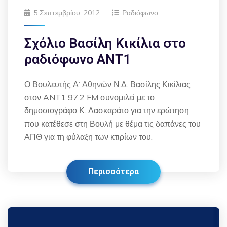
5 Σεπτεμβρίου, 2012
Ραδιόφωνο
Σχόλιο Βασίλη Κικίλια στο
ραδιόφωνο ΑΝΤ1
Ο Βουλευτής Α’ Αθηνών Ν.Δ. Βασίλης Κικίλιας
στον ANT1 97.2 FM συνομιλεί με το
δημοσιογράφο Κ. Λασκαράτο για την ερώτηση
που κατέθεσε στη Βουλή με θέμα τις δαπάνες του
ΑΠΘ για τη φύλαξη των κτιρίων του.
Περισσότερα