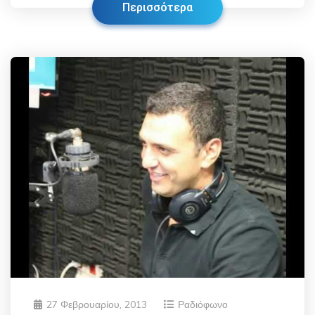
Περισσότερα
27 Φεβρουαρίου, 2013
Ραδιόφωνο