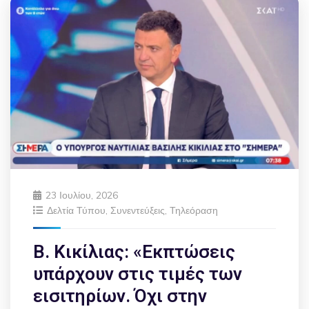
23 Ιουλίου, 2026
Δελτία Τύπου
,
Συνεντεύξεις
,
Τηλεόραση
Β. Κικίλιας: «Εκπτώσεις
υπάρχουν στις τιμές των
εισιτηρίων. Όχι στην