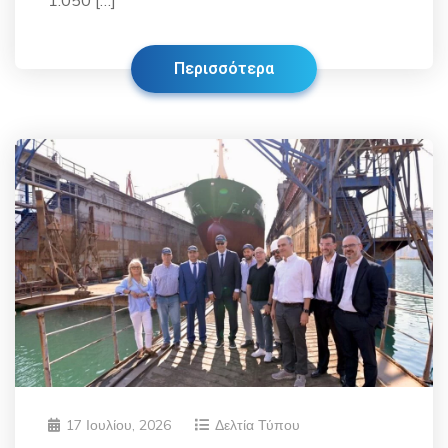
1.050 […]
Περισσότερα
17 Ιουλίου, 2026
Δελτία Τύπου