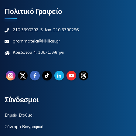
Πολιτικό Γραφείο
210 3390292-5, fax. 210 3390296
grammateia@kikilias.gr
Κριεζώτου 4, 10671, Αθήνα
Σύνδεσμοι
Σημεία Σταθμοί
Σύντομο Βιογραφικό