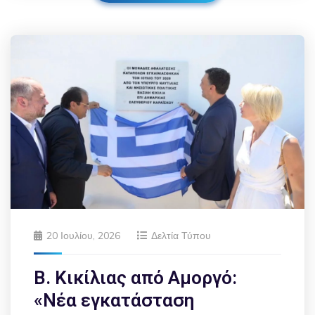
20 Ιουλίου, 2026
Δελτία Τύπου
Β. Κικίλιας από Αμοργό:
«Νέα εγκατάσταση