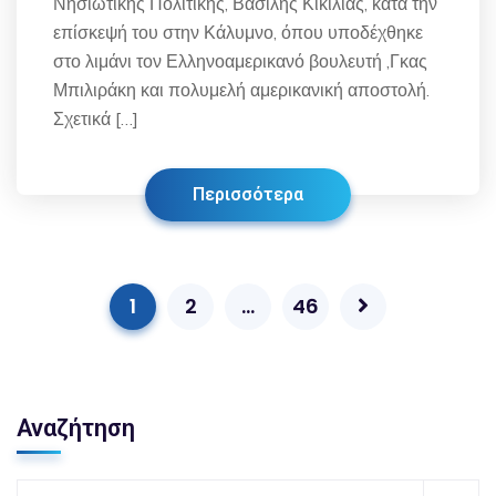
Νησιωτικής Πολιτικής, Βασίλης Κικίλιας, κατά την
επίσκεψή του στην Κάλυμνο, όπου υποδέχθηκε
στο λιμάνι τον Ελληνοαμερικανό βουλευτή ,Γκας
Μπιλιράκη και πολυμελή αμερικανική αποστολή.
Σχετικά […]
Περισσότερα
1
2
…
46
Αναζήτηση