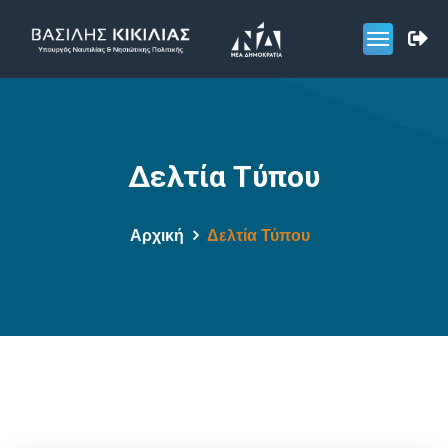
Δελτία Τύπου
Αρχική
Δελτία Τύπου