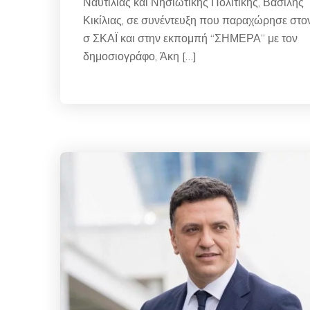
Ναυτιλίας και Νησιωτικής Πολιτικής, Βασίλης
Κικίλιας, σε συνέντευξη που παραχώρησε στον
σ ΣΚΑΪ και στην εκπομπή “ΣΗΜΕΡΑ” με τον
δημοσιογράφο, Άκη […]