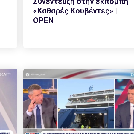
Συνέντευξη στην εκπομπή
«Καθαρές Κουβέντες» |
OPEN