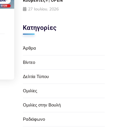
Κουβέντες» | OPEN
27 Ιουλίου, 2026
Κατηγορίες
Άρθρα
Βίντεο
Δελτία Τύπου
Ομιλίες
Ομιλίες στην Βουλή
Ραδιόφωνο