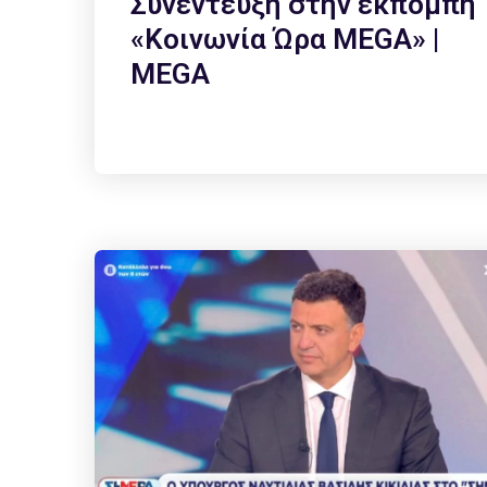
Συνέντευξη στην εκπομπή
«Κοινωνία Ώρα MEGA» |
MEGA