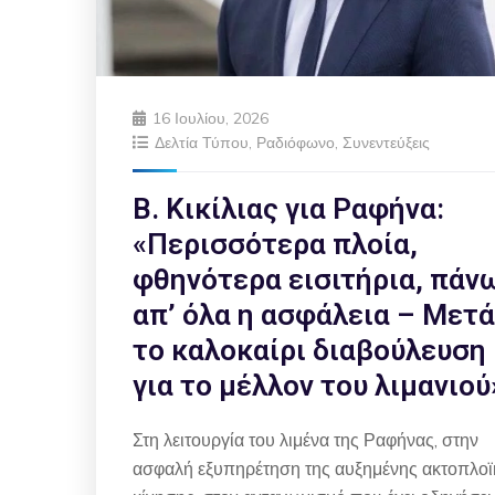
16 Ιουλίου, 2026
Δελτία Τύπου
,
Ραδιόφωνο
,
Συνεντεύξεις
Β. Κικίλιας για Ραφήνα:
«Περισσότερα πλοία,
φθηνότερα εισιτήρια, πάν
απ’ όλα η ασφάλεια – Μετά
το καλοκαίρι διαβούλευση
για το μέλλον του λιμανιού
Στη λειτουργία του λιμένα της Ραφήνας, στην
ασφαλή εξυπηρέτηση της αυξημένης ακτοπλοϊ