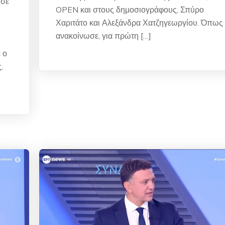
 σε
OPEN και στους δημοσιογράφους, Σπύρο
Χαριτάτο και Αλεξάνδρα Χατζηγεωργίου. Όπως
ανακοίνωσε, για πρώτη […]
 ο
,