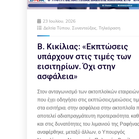
23 Ιουλίου, 2026
Δελτία Τύπου
,
Συνεντεύξεις
,
Τηλεόραση
Β. Κικίλιας: «Εκπτώσεις
υπάρχουν στις τιμές των
εισιτηρίων. Όχι στην
ασφάλεια»
Στον ανταγωνισμό των ακτοπλοϊκών εταιρειών
που έχει οδηγήσει στις εκπτώσεις/μειώσεις τι
στα εισιτήρια, στην ασφάλεια στην ακτοπλοΐα 
αποτελεί αδιαπραγμάτευτη προτεραιότητα, κα
και στις δυνατότητες του λιμανιού της Ραφήνα
αναφέρθηκε, μεταξύ άλλων, ο Υπουργός