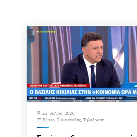
28 Ιουλίου, 2026
Βίντεο
,
Συνεντεύξεις
,
Τηλεόραση