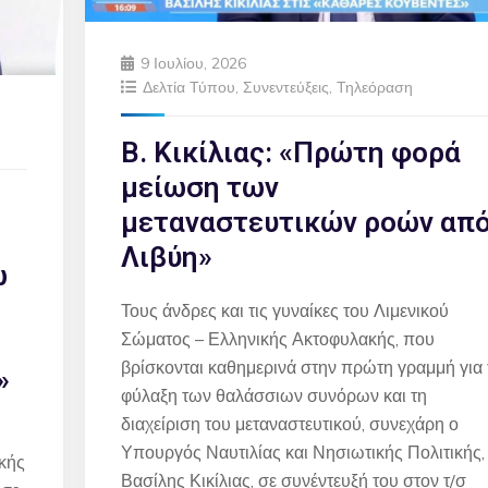
9 Ιουλίου, 2026
Δελτία Τύπου
,
Συνεντεύξεις
,
Τηλεόραση
Β. Κικίλιας: «Πρώτη φορά
μείωση των
μεταναστευτικών ροών απ
Λιβύη»
ω
Τους άνδρες και τις γυναίκες του Λιμενικού
Σώματος – Ελληνικής Ακτοφυλακής, που
βρίσκονται καθημερινά στην πρώτη γραμμή για 
»
φύλαξη των θαλάσσιων συνόρων και τη
διαχείριση του μεταναστευτικού, συνεχάρη ο
Υπουργός Ναυτιλίας και Νησιωτικής Πολιτικής,
κής
Βασίλης Κικίλιας, σε συνέντευξή του στον τ/σ