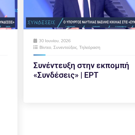
30 Ιουνίου, 2026
Βίντεο
,
Συνεντεύξεις
,
Τηλεόραση
Συνέντευξη στην εκπομπή
«Συνδέσεις» | ΕΡΤ