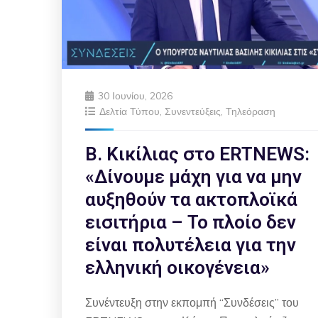
30 Ιουνίου, 2026
Δελτία Τύπου
,
Συνεντεύξεις
,
Τηλεόραση
Β. Κικίλιας στο ERTNEWS:
«Δίνουμε μάχη για να μην
αυξηθούν τα ακτοπλοϊκά
εισιτήρια – Το πλοίο δεν
είναι πολυτέλεια για την
ελληνική οικογένεια»
Συνέντευξη στην εκπομπή “Συνδέσεις” του