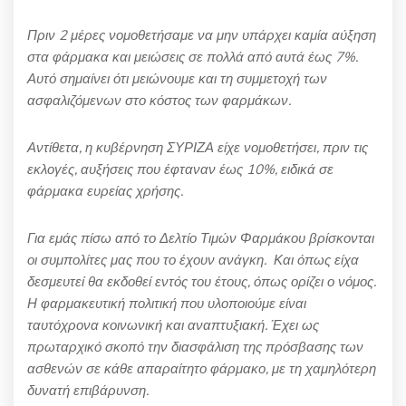
Πριν 2 μέρες νομοθετήσαμε να μην υπάρχει καμία αύξηση
στα φάρμακα και μειώσεις σε πολλά από αυτά έως 7%.
Αυτό σημαίνει ότι μειώνουμε και τη συμμετοχή των
ασφαλιζόμενων στο κόστος των φαρμάκων.
Αντίθετα, η κυβέρνηση ΣΥΡΙΖΑ είχε νομοθετήσει, πριν τις
εκλογές, αυξήσεις που έφταναν έως 10%, ειδικά σε
φάρμακα ευρείας χρήσης.
Για εμάς πίσω από το Δελτίο Τιμών Φαρμάκου βρίσκονται
οι συμπολίτες μας που το έχουν ανάγκη. Και όπως είχα
δεσμευτεί θα εκδοθεί εντός του έτους, όπως ορίζει ο νόμος.
Η φαρμακευτική πολιτική που υλοποιούμε είναι
ταυτόχρονα κοινωνική και αναπτυξιακή. Έχει ως
πρωταρχικό σκοπό την διασφάλιση της πρόσβασης των
ασθενών σε κάθε απαραίτητο φάρμακο, με τη χαμηλότερη
δυνατή επιβάρυνση.