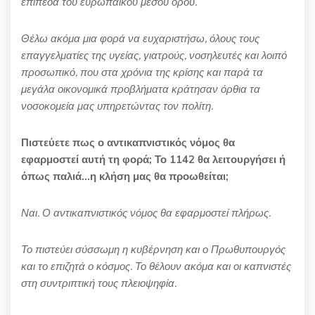
επίπεδα του ευρωπαϊκού μέσου όρου.
Θέλω ακόμα μια φορά να ευχαριστήσω, όλους τους
επαγγελματίες της υγείας, γιατρούς, νοσηλευτές και λοιπό
προσωπικό, που στα χρόνια της κρίσης και παρά τα
μεγάλα οικονομικά προβλήματα κράτησαν όρθια τα
νοσοκομεία μας υπηρετώντας τον πολίτη.
Πιστεύετε πως ο αντικαπνιστικός νόμος θα
εφαρμοστεί αυτή τη φορά; Το 1142 θα λειτουργήσει ή
όπως παλιά…η κλήση μας θα προωθείται;
Ναι. Ο αντικαπνιστικός νόμος θα εφαρμοστεί πλήρως.
Το πιστεύει σύσσωμη η κυβέρνηση και ο Πρωθυπουργός
και το επιζητά ο κόσμος. Το θέλουν ακόμα και οι καπνιστές
στη συντριπτική τους πλειοψηφία.