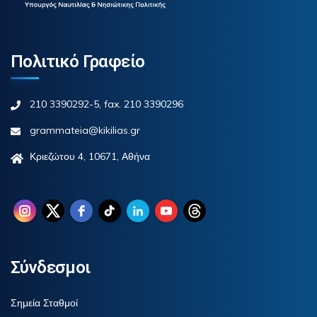
Πολιτικό Γραφείο
210 3390292-5, fax. 210 3390296
grammateia@kikilias.gr
Κριεζώτου 4, 10671, Αθήνα
Σύνδεσμοι
Σημεία Σταθμοί