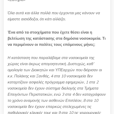
Όλα αυτά και άλλα πολλά που έρχονται μας κάνουν να
είμαστε αισιόδοξοι, ότι κάτι αλλάζει.
Ένα από τα στοιχήματα που έχετε θέσει είναι η
βελτίωση της κατάστασης στα δημόσια νοσοκομεία. Τι
να περιμένουν οι πολίτες τους επόμενους μήνες;
Η κατάσταση που παραλάβαμε στα νοσοκομεία της
χώρας είναι άκρως απογοητευτική. Δυστυχώς, καθ’
ομολογία των Διοικητών και ΥΠΕαρχών που διόρισαν οι
κ.κ. Πολάκης και Ξανθός, 4 στα 10 νοσοκομεία δεν
καταρτίζουν ασφαλές πρόγραμμα εφημεριών, 1 στα 2
νοσοκομεία δεν έχουν σύστημα διαλογής στα Τμήματα
Επειγόντων Περιστατικών, ενώ 3 στα 4 δεν καταγράφουν
το χρόνο αναμονής των ασθενών Επιπλέον, 8 στα 10
νοσοκομεία δεν έχουν επαρκώς στελεχωμένες τις
παθολογικές κλινικές τους και 9 στα 10 τις χειρουργικές