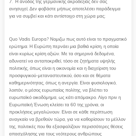
7. Η άνοδος της γερμανικής ακροδεξιάς δεν σας
ανησυχεί; Δεν φοβάστε μήπως αποτελέσει παράδειγμα
για να συμβεί και κάτι αντίστοιχο στη χώρα μας;
Quo Vadis Europa? Νομιζω πως αυτό είναι το πραγματικό
ερώτημα. Η Ευρώπη περνάει μια βαθιά κρίση, η οποία
είναι κυρίως κρίση αξιών. Με τα σημερινά δεδομένα,
αδυνατεί να ανταποκριθεί, τόσο σε ζητήματα υψηλής
πολιτικής, όπως είναι η οικονομία και η διαχείριση του
προσφυγικού-μεταναστευτικού, όσο και σε θέματα
καθημερινότητας, όπως η ανεργία. Είναι φυσιολογικό,
λοιπόν, ο μέσος ευρωπαίος πολίτης, να βλέπει το
ευρωπαϊκό οικοδόμημα, ως κάτι απόμακρο. Λίγο πριν η
Ευρωπαϊκή Ένωση κλείσει τα 60 της χρόνια, οι
προκλήσεις μεγαλώνουν. Είναι σε κάθε περίπτωση
αναγκαίο να βρεθούν τώρα, για να καθορίσουν το μέλλον
της, πολιτικές που θα εξασφαλίζουν περισσότερες θέσεις
απασχόλησης για τους νεότερους ανθρώπους