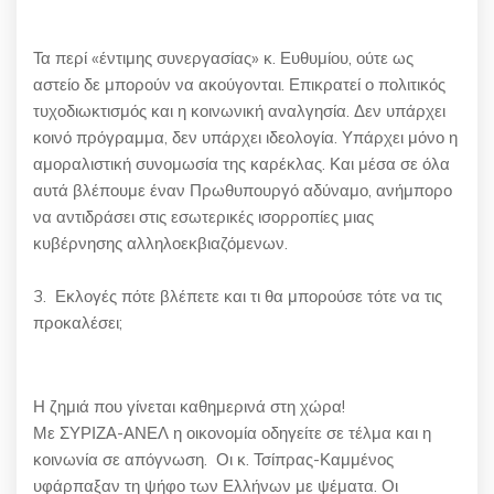
Τα περί «έντιμης συνεργασίας» κ. Ευθυμίου, ούτε ως
αστείο δε μπορούν να ακούγονται. Επικρατεί ο πολιτικός
τυχοδιωκτισμός και η κοινωνική αναλγησία. Δεν υπάρχει
κοινό πρόγραμμα, δεν υπάρχει ιδεολογία. Υπάρχει μόνο η
αμοραλιστική συνομωσία της καρέκλας. Και μέσα σε όλα
αυτά βλέπουμε έναν Πρωθυπουργό αδύναμο, ανήμπορο
να αντιδράσει στις εσωτερικές ισορροπίες μιας
κυβέρνησης αλληλοεκβιαζόμενων.
3. Εκλογές πότε βλέπετε και τι θα μπορούσε τότε να τις
προκαλέσει;
Η ζημιά που γίνεται καθημερινά στη χώρα!
Με ΣΥΡΙΖΑ-ΑΝΕΛ η οικονομία οδηγείτε σε τέλμα και η
κοινωνία σε απόγνωση. Οι κ. Τσίπρας-Καμμένος
υφάρπαξαν τη ψήφο των Ελλήνων με ψέματα. Οι