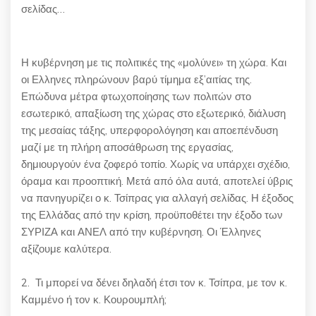
σελίδας…
Η κυβέρνηση με τις πολιτικές της «μολύνει» τη χώρα. Και
οι Ελληνες πληρώνουν βαρύ τίμημα εξ’αιτίας της.
Επώδυνα μέτρα φτωχοποίησης των πολιτών στο
εσωτερικό, απαξίωση της χώρας στο εξωτερικό, διάλυση
της μεσαίας τάξης, υπερφορολόγηση και αποεπένδυση
μαζί με τη πλήρη αποσάθρωση της εργασίας,
δημιουργούν ένα ζοφερό τοπίο. Χωρίς να υπάρχει σχέδιο,
όραμα και προοπτική. Μετά από όλα αυτά, αποτελεί ύβρις
να πανηγυρίζει ο κ. Τσίπρας για αλλαγή σελίδας. Η έξοδος
της Ελλάδας από την κρίση, προϋποθέτει την έξοδο των
ΣΥΡΙΖΑ και ΑΝΕΛ από την κυβέρνηση. Οι Έλληνες
αξίζουμε καλύτερα.
2. Τι μπορεί να δένει δηλαδή έτσι τον κ. Τσίπρα, με τον κ.
Καμμένο ή τον κ. Κουρουμπλή;