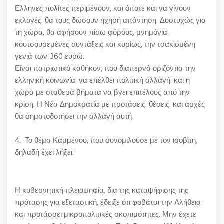
Ελληνες πολίτες περιμένουν, και όποτε και να γίνουν
εκλογές, θα τους δώσουν ηχηρή απάντηση. Δυστυχώς για
τη χώρα, θα αφήσουν πίσω φόρους, μνημόνια,
κουτσουρεμένες συντάξεις και κυρίως, την τσακισμένη
γενιά των 360 ευρώ.
Είναι πατριωτικό καθήκον, που διαπερνά οριζόντια την
ελληνική κοινωνία, να επέλθει πολιτική αλλαγή, και η
χώρα με σταθερά βήματα να βγει επιτέλους από την
κρίση. Η Νέα Δημοκρατία με προτάσεις, θέσεις, και αρχές
θα σηματοδοτήσει την αλλαγή αυτή.
4. Το θέμα Καμμένου, που συνομιλούσε με τον ισοβίτη,
δηλαδή έχει λήξει;
Η κυβερνητική πλειοψηφία, δια της καταψήφισης της
πρότασης για εξεταστική, έδειξε ότι φοβάται την Αλήθεια
και προτάσσει μικροπολιτικές σκοπιμότητες. Μην έχετε