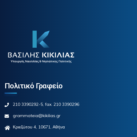
Πολιτικό Γραφείο
210 3390292-5, fax. 210 3390296
grammateia@kikilias.gr
Κριεζώτου 4, 10671, Αθήνα