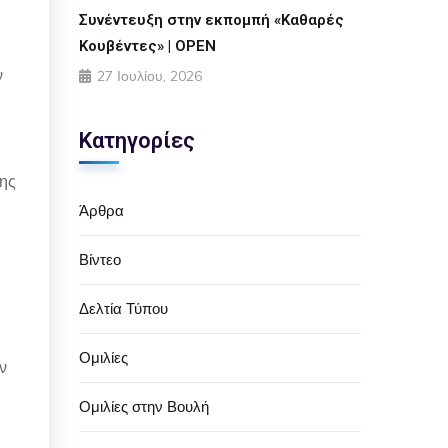
Συνέντευξη στην εκπομπή «Καθαρές
Κουβέντες» | OPEN
ν
27 Ιουλίου, 2026
Κατηγορίες
της
Άρθρα
Βίντεο
Δελτία Τύπου
Ομιλίες
ν
Ομιλίες στην Βουλή