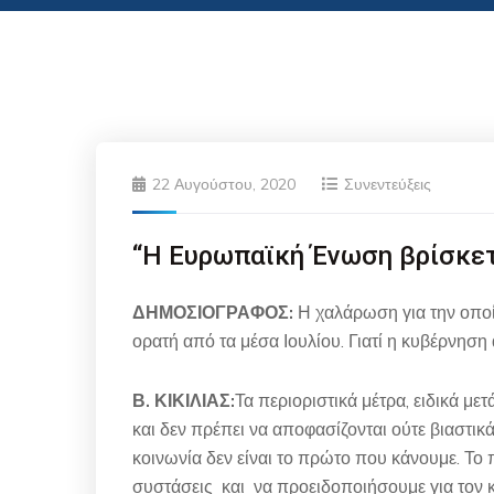
22 Αυγούστου, 2020
Συνεντεύξεις
“Η Ευρωπαϊκή Ένωση βρίσκετ
ΔΗΜΟΣΙΟΓΡΑΦΟΣ:
Η χαλάρωση για την οποί
ορατή από τα μέσα Ιουλίου. Γιατί η κυβέρνηση
Β. ΚΙΚΙΛΙΑΣ:
Τα περιοριστικά μέτρα, ειδικά μ
και δεν πρέπει να αποφασίζονται ούτε βιαστικ
κοινωνία δεν είναι το πρώτο που κάνουμε. Το
συστάσεις και να προειδοποιήσουμε για τον κ