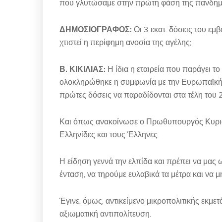
που γλυτώσαμε στην πρώτη φάση της πανδημί
ΔΗΜΟΣΙΟΓΡΑΦΟΣ:
Οι 3 εκατ. δόσεις του ε
χτιστεί η περίφημη ανοσία της αγέλης;
Β. ΚΙΚΙΛΙΑΣ:
Η ίδια η εταιρεία που παράγει τ
ολοκληρώθηκε η συμφωνία με την Ευρωπαϊκή Ε
πρώτες δόσεις να παραδίδονται στα τέλη του 
Και όπως ανακοίνωσε ο Πρωθυπουργός Κυριάκο
Ελληνίδες και τους Έλληνες.
Η είδηση γεννά την ελπίδα και πρέπει να μας
ένταση, να τηρούμε ευλαβικά τα μέτρα και να
Έγινε, όμως, αντικείμενο μικροπολιτικής εκμε
αξιωματική αντιπολίτευση.