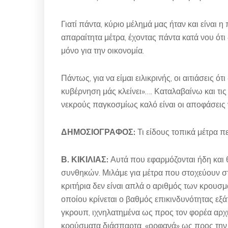
Γιατί πάντα, κύριο μέλημά μας ήταν και είναι 
απαραίτητα μέτρα, έχοντας πάντα κατά νου ότι
μόνο για την οικονομία.
Πάντως, για να είμαι ειλικρινής, οι αιτιάσεις ό
κυβέρνηση μάς κλείνει»…. Καταλαβαίνω και τις
νεκρούς παγκοσμίως καλό είναι οι αποφάσεις ν
ΔΗΜΟΣΙΟΓΡΑΦΟΣ:
Τι είδους τοπικά μέτρα π
Β. ΚΙΚΙΛΙΑΣ:
Αυτά που εφαρμόζονται ήδη και 
συνθηκών. Μιλάμε για μέτρα που στοχεύουν στ
κριτήρια δεν είναι απλά ο αριθμός των κρουσμ
οποίου κρίνεται ο βαθμός επικινδυνότητας εξ
γκρουπ, ιχνηλατημένα ως προς τον φορέα αρχι
κρούσματα διάσπαρτα, «ορφανά» ως προς την α