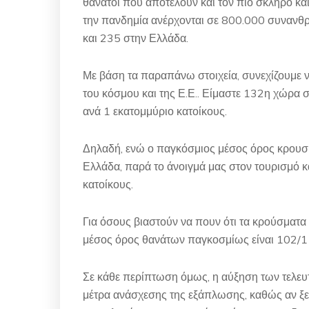
θάνατοι που αποτελούν και τον πιο σκληρό κα
την πανδημία ανέρχονται σε 800.000 συναν
και 235 στην Ελλάδα.
Με βάση τα παραπάνω στοιχεία, συνεχίζουμε ν
του κόσμου και της Ε.Ε.. Είμαστε 132η χώρα 
ανά 1 εκατομμύριο κατοίκους.
Δηλαδή, ενώ ο παγκόσμιος μέσος όρος κρουσμ
Ελλάδα, παρά το άνοιγμά μας στον τουρισμό κ
κατοίκους.
Για όσους βιαστούν να πουν ότι τα κρούσματα φ
μέσος όρος θανάτων παγκοσμίως είναι 102/1 
Σε κάθε περίπτωση όμως, η αύξηση των τελευτα
μέτρα ανάσχεσης της εξάπλωσης, καθώς αν ξε