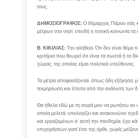
τους.
ΔΗΜΟΣΙΟΓΡΑΦΟΣ:
Ο δήμαρχος Πάρου σάς κ
μέτρων στο νησί, επειδή η τοπική κοινωνία τα 
Β. ΚΙΚΙΛΙΑΣ:
Την αλήθεια. Ότι δεν είναι θέμα 
κριτήρια που θεωρεί ότι είναι τα σωστά ή τα
χώρας, της οποίας είμαι πολιτικά υπεύθυνος.
Τα μέτρα αποφασίζονται, όπως ήδη εξήγησα, 
τεκμηρίωση και έπειτα από την ανάλυση των 
Θα ήθελα εδώ με τη σειρά μου να ρωτήσω αν 
οποία μελετά, υπολογίζει και ανακοινώνει σχ
και εργαζομένων σ’ αυτή την πανδημία, έχει κ
επιχειρήσεων γιατί έτσι της ήρθε, χωρίς μείζονα