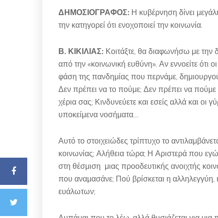
ΔΗΜΟΣΙΟΓΡΑΦΟΣ:
Η κυβέρνηση δίνει μεγάλ
την κατηγορεί ότι ενοχοποιεί την κοινωνία.
Β. ΚΙΚΙΛΙΑΣ:
Κοιτάξτε, θα διαφωνήσω με την 
από την «κοινωνική ευθύνη». Αν εννοείτε ότι ο
φάση της πανδημίας που περνάμε, δημιουργού
Δεν πρέπει να το πούμε; Δεν πρέπει να πούμε
χέρια σας; Κινδυνεύετε και εσείς αλλά και οι γ
υποκείμενα νοσήματα…
Αυτό το στοιχειώδες τρίπτυχο το αντιλαμβάνε
κοινωνίας; Αλήθεια τώρα; Η Αριστερά που εγώ
στη θέσμιση μιας προοδευτικής ανοιχτής κοινω
που αναμασάνε; Πού βρίσκεται η αλληλεγγύη,
ευάλωτων;
Λυπάμαι που το λέω, αλλά θυσιάζεται για μια 