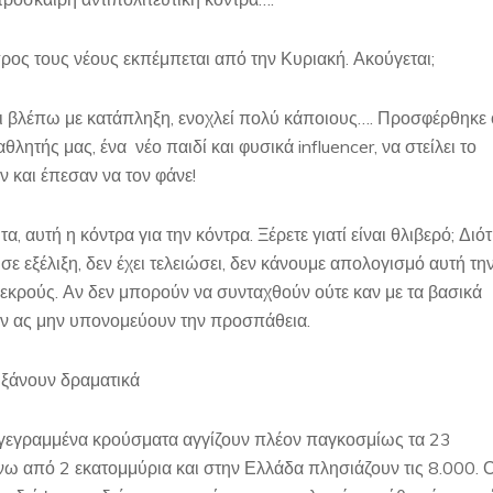
ρος τους νέους εκπέμπεται από την Κυριακή. Ακούγεται;
ότι βλέπω με κατάπληξη, ενοχλεί πολύ κάποιους…. Προσφέρθηκε 
λητής μας, ένα νέο παιδί και φυσικά influencer, να στείλει το
 και έπεσαν να τον φάνε!
α, αυτή η κόντρα για την κόντρα. Ξέρετε γιατί είναι θλιβερό; Διότ
 σε εξέλιξη, δεν έχει τελειώσει, δεν κάνουμε απολογισμό αυτή τη
νεκρούς. Αν δεν μπορούν να συνταχθούν ούτε καν με τα βασικά
ον ας μην υπονομεύουν την προσπάθεια.
ξάνουν δραματικά
καταγεγραμμένα κρούσματα αγγίζουν πλέον παγκοσμίως τα 23
ω από 2 εκατομμύρια και στην Ελλάδα πλησιάζουν τις 8.000. Ο