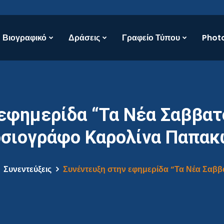
Βιογραφικό
Δράσεις
Γραφείο Τύπου
Photo
εφημερίδα “Τα Νέα Σαββατ
σιογράφο Καρολίνα Παπα
Συνεντεύξεις