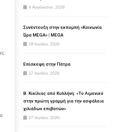
4 Αυγούστου, 2026
Συνέντευξη στην εκπομπή «Κοινωνία
Ώρα MEGA» | MEGA
28 Ιουλίου, 2026
δες
Επίσκεψη στην Πάτρα
27 Ιουλίου, 2026
Β. Κικίλιας από Κυλλήνη: «Το Λιμενικό
στην πρώτη γραμμή για την ασφάλεια
χιλιάδων επιβατών»
να
27 Ιουλίου, 2026