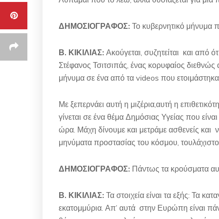
ΔΗΜΟΣΙΟΓΡΑΦΟΣ:
Το κυβερνητικό μήνυμα π
Β. ΚΙΚΙΛΙΑΣ:
Ακούγεται, συζητείται και από 
Στέφανος Τσιτσιπάς, ένας κορυφαίος διεθνώς αθ
μήνυμα σε ένα από τα videos που ετοιμάστηκαν
Με ξεπερνάει αυτή η μιζέρια,αυτή η επιθετικότητ
γίνεται σε ένα θέμα Δημόσιας Υγείας που είναι
ώρα. Μάχη δίνουμε και μετράμε ασθενείς και 
μηνύματα προστασίας του κόσμου, τουλάχιστ
ΔΗΜΟΣΙΟΓΡΑΦΟΣ:
Πάντως τα κρούσματα αυ
Β. ΚΙΚΙΛΙΑΣ:
Τα στοιχεία είναι τα εξής: Τα 
εκατομμύρια. Απ’ αυτά στην Ευρώπη είναι πάν