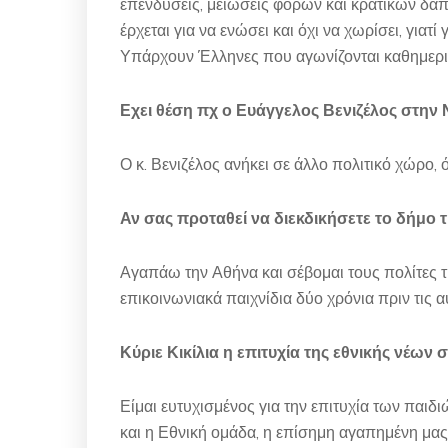
επενδύσεις, μειώσεις φόρων και κρατικών δαπ
έρχεται για να ενώσει και όχι να χωρίσει, γιατί
Υπάρχουν Έλληνες που αγωνίζονται καθημεριν
Εχει θέση πχ ο Ευάγγελος Βενιζέλος στην 
Ο κ. Βενιζέλος ανήκει σε άλλο πολιτικό χώρο, 
Αν σας προταθεί να διεκδικήσετε το δήμο τ
Αγαπάω την Αθήνα και σέβομαι τους πολίτες 
επικοινωνιακά παιχνίδια δύο χρόνια πριν τις α
Κύριε Κικίλια η επιτυχία της εθνικής νέων
Είμαι ευτυχισμένος για την επιτυχία των παι
και η Εθνική ομάδα, η επίσημη αγαπημένη μας. 