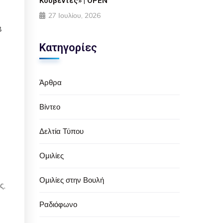
Κουβέντες» | OPEN
27 Ιουλίου, 2026
8
Κατηγορίες
Άρθρα
Βίντεο
Δελτία Τύπου
Ομιλίες
Ομιλίες στην Βουλή
ς,
Ραδιόφωνο