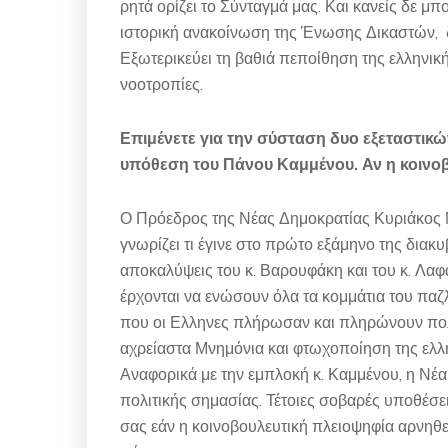
ρητά ορίζει το Σύνταγμά μας. Και κανείς δε μ
ιστορική ανακοίνωση της Ένωσης Δικαστών, δ
Εξωτερικεύει τη βαθιά πεποίθηση της ελληνικ
νοοτροπίες.
Επιμένετε για την σύσταση δυο εξεταστικών.
υπόθεση του Πάνου Καμμένου. Αν η κοινοβ
Ο Πρόεδρος της Νέας Δημοκρατίας Κυριάκος Μ
γνωρίζει τι έγινε στο πρώτο εξάμηνο της διακ
αποκαλύψεις του κ. Βαρουφάκη και του κ. Λ
έρχονται να ενώσουν όλα τα κομμάτια του π
που οι Ελληνες πλήρωσαν και πληρώνουν πολύ 
αχρείαστα Μνημόνια και φτωχοποίηση της ελλ
Αναφορικά με την εμπλοκή κ. Καμμένου, η Νέα 
πολιτικής σημασίας. Τέτοιες σοβαρές υποθέσε
σας εάν η κοινοβουλευτική πλειοψηφία αρνηθεί,