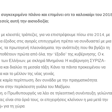
συγκεκριμένο πλάνο και επιμένει οτι το καλοκαίρι του 201
σείς αυτή την αισιοδοξία;
 με κλειστές τράπεζες, για να επιστρέψουμε πίσω στο 2014, με
ια έξοδος στις αγορές επιτυχημένη πρέπει να συνδυαστεί με μια
ος, τα πρωτογενή πλεονάσματα, την ανάπτυξη που θα βγάζει τη
οθέτουν πρώτα από όλα, την “έξοδο” της κυβέρνησης. Ο κ.
ό των Ελλήνων, με σκληρά Μνημόνια. Η κυβέρνηση ΣΥΡΙΖΑ-
και διαλύει τη μεσαία τάξη. Κάνει τα πάντα προκειμένου να
 και το μέλλον της νέας γενιάς.
ε καμία περίπτωση, δεν συνάδει με την πραγματικότητα.
 στην περίκλειστη γυάλα του Μαξίμου.
ρη, ο Πρωθυπουργός να λέει σε τηλεοπτική συνέντευξη, γελώντα
 είναι στα όριά τους, οι επιχειρήσεις κλείνουν η μια μετά την
» για τη χώρα.