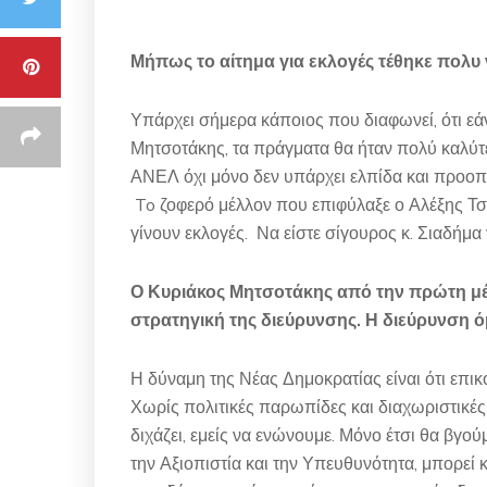
Μήπως το αίτημα για εκλογές τέθηκε πολυ 
Υπάρχει σήμερα κάποιος που διαφωνεί, ότι εάν
Μητσοτάκης, τα πράγματα θα ήταν πολύ καλύτ
ΑΝΕΛ όχι μόνο δεν υπάρχει ελπίδα και προοπτι
To ζοφερό μέλλον που επιφύλαξε ο Αλέξης Τσί
γίνουν εκλογές. Να είστε σίγουρος κ. Σιαδήμα 
Ο Κυριάκος Μητσοτάκης από την πρώτη μέ
στρατηγική της διεύρυνσης. Η διεύρυνση 
Η δύναμη της Νέας Δημοκρατίας είναι ότι επικο
Χωρίς πολιτικές παρωπίδες και διαχωριστικές 
διχάζει, εμείς να ενώνουμε. Μόνο έτσι θα βγο
την Αξιοπιστία και την Υπευθυνότητα, μπορεί κα