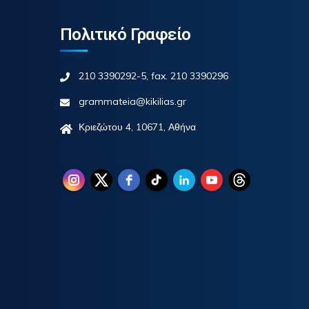
Πολιτικό Γραφείο
210 3390292-5, fax. 210 3390296
grammateia@kikilias.gr
Κριεζώτου 4, 10671, Αθήνα