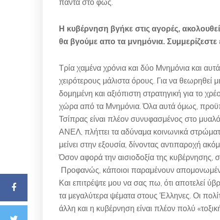
πάντα στο φως.
Η κυβέρνηση βγήκε στις αγορές, ακολουθεί 
θα βγούμε απο τα μνημόνια. Συμμερίζεστε ε
Τρία χαμένα χρόνια και δύο Μνημόνια και αυτά
χειρότερους μάλιστα όρους. Για να θεωρηθεί μ
δομημένη και αξιόπιστη στρατηγική για το χρέ
χώρα από τα Μνημόνια. Όλα αυτά όμως, προϋπ
Τσίπρας είναι πλέον συνυφασμένος στο μυαλ
ΑΝΕΛ, πλήττει τα αδύναμα κοινωνικά στρώματα 
μείνει στην εξουσία, δίνοντας αντιπαροχή ακόμα
Όσον αφορά την αισιοδοξία της κυβέρνησης, σ
Προφανώς, κάποιοι παραμένουν απομονωμένοι
Και επιτρέψτε μου να σας πω, ότι αποτελεί ύβ
τα μεγαλύτερα ψέματα στους Έλληνες. Οι πολίτες
άλλη και η κυβέρνηση είναι πλέον πολύ «τοξική