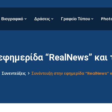
Βιογραφικό
Δράσεις
Γραφείο Τύπου
Photo
εφημερίδα “RealNews” και 
Συνεντεύξεις