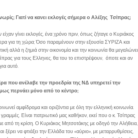
νωρίς; Γιατί να κανει εκλογές σήμερα ο Αλέξης Τσίπρας;
 είχαν γίνει εκλογές, ένα χρόνο πριν, όπως ζήταγε ο Κυριάκος
ερα για τη χώρα; Όσο παραμένουν στην εξουσία ΣΥΡΙΖΑ και
κή αλλά η ζημιά στην οικονομία και την κοινωνία θα μεγαλώνει
πρας για τους Ελληνες, θα του το επιστρέψουν, όποτε και αν
για αυτό.
ρα που ανέλαβε την προεδρία της ΝΔ υπηρετεί την
όμως περνάει μόνο από το κέντρο;
ινωνεί αμφίδρομα και οριζόντια με όλη την ελληνική κοινωνία.
γραμμές. Είναι πατριωτικό μας καθήκον, εκεί που ο κ. Τσίπρας
ύμε από τη κρίση. Ο Κυριάκος Μητσοτάκης με οδηγό την Αλήθεια,
ι ξέρει να φτιάξει την Ελλάδα του «αύριο», με μεταρρυθμίσεις,