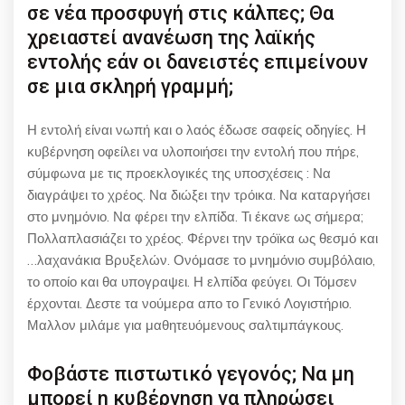
σε νέα προσφυγή στις κάλπες; Θα
χρειαστεί ανανέωση της λαϊκής
εντολής εάν οι δανειστές επιμείνουν
σε μια σκληρή γραμμή;
Η εντολή είναι νωπή και ο λαός έδωσε σαφείς οδηγίες. Η
κυβέρνηση οφείλει να υλοποιήσει την εντολή που πήρε,
σύμφωνα με τις προεκλογικές της υποσχέσεις : Να
διαγράψει το χρέος. Να διώξει την τρόικα. Να καταργήσει
στο μνημόνιο. Να φέρει την ελπίδα. Τι έκανε ως σήμερα;
Πολλαπλασιάζει το χρέος. Φέρνει την τρόϊκα ως θεσμό και
…λαχανάκια Βρυξελών. Ονόμασε το μνημόνιο συμβόλαιο,
το οποίο και θα υπογραψει. Η ελπίδα φεύγει. Οι Τόμσεν
έρχονται. Δεστε τα νούμερα απο το Γενικό Λογιστήριο.
Μαλλον μιλάμε για μαθητευόμενους σαλτιμπάγκους.
Φοβάστε πιστωτικό γεγονός; Να μη
μπορεί η κυβέρνηση να πληρώσει