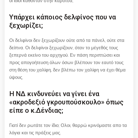
οι ίδιοι κάθονταν στην καρότσα;
Υπάρχει κάποιος δελφίνος που να
ξεχωρίζει;
Οι δελφίνοι δεν ξεχωρίζουν ούτε από τα πάνελ, ούτε στα
δείπνα. Οι δελφίνοι ξεχωρίζουν, όταν το μέγεθός τους
ξεπερνά εκείνο του αρχηγού. Εν πάση περιπτώσει και
προς απογοήτευση όλων όσων βλέπουν τον εαυτό τους
στη θέση του χαλίφη, δεν βλέπω τον χαλίφη να έχει θέμα
ύψους.
Η ΝΔ κινδυνεύει να γίνει ένα
«ακροδεξιό γκρουπούσκουλο» όπως
είπε ο κ.Δένδιας;
Γιατί δεν ρωτάτε τον ίδιο; Ολοι, θαρρώ κρινόμαστε απο τα
λόγια και τις πράξεις μας.