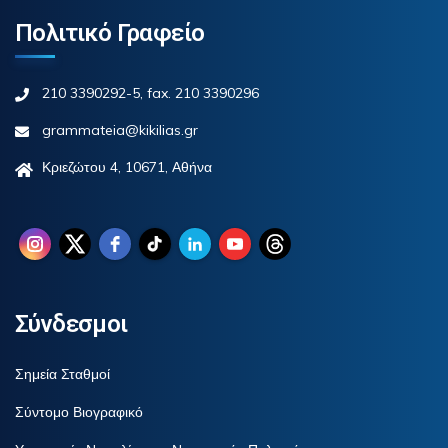
Πολιτικό Γραφείο
210 3390292-5, fax. 210 3390296
grammateia@kikilias.gr
Κριεζώτου 4, 10671, Αθήνα
Σύνδεσμοι
Σημεία Σταθμοί
Σύντομο Βιογραφικό