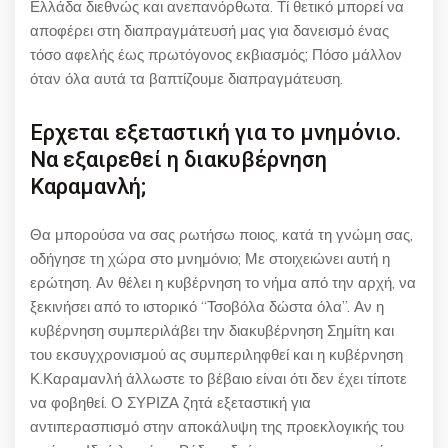
Ελλάδα διεθνώς και ανεπανόρθωτα. Τί θετικό μπορεί να
αποφέρει στη διαπραγμάτευσή μας για δανεισμό ένας
τόσο αφελής έως πρωτόγονος εκβιασμός; Πόσο μάλλον
όταν όλα αυτά τα βαπτίζουμε διαπραγμάτευση.
Ερχεται εξεταστική για το μνημόνιο.
Να εξαιρεθεί η διακυβέρνηση
Καραμανλή;
Θα μπορούσα να σας ρωτήσω ποιος, κατά τη γνώμη σας,
οδήγησε τη χώρα στο μνημόνιο; Με στοιχειώνει αυτή η
ερώτηση. Αν θέλει η κυβέρνηση το νήμα από την αρχή, να
ξεκινήσει από το ιστορικό “Τσοβόλα δώστα όλα”. Αν η
κυβέρνηση συμπεριλάβει την διακυβέρνηση Σημίτη και
του εκσυγχρονισμού ας συμπεριληφθεί και η κυβέρνηση
Κ.Καραμανλή άλλωστε το βέβαιο είναι ότι δεν έχει τίποτε
να φοβηθεί. Ο ΣΥΡΙΖΑ ζητά εξεταστική για
αντιπερασπισμό στην αποκάλυψη της προεκλογικής του