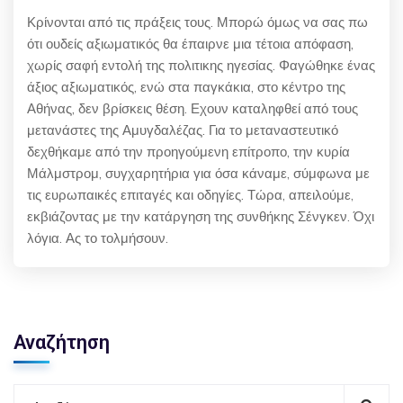
Κρίνονται από τις πράξεις τους. Μπορώ όμως να σας πω
ότι ουδείς αξιωματικός θα έπαιρνε μια τέτοια απόφαση,
χωρίς σαφή εντολή της πολιτικης ηγεσίας. Φαγώθηκε ένας
άξιος αξιωματικός, ενώ στα παγκάκια, στο κέντρο της
Αθήνας, δεν βρίσκεις θέση. Εχουν καταληφθεί από τους
μετανάστες της Αμυγδαλέζας. Για το μεταναστευτικό
δεχθήκαμε από την προηγούμενη επίτροπο, την κυρία
Μάλμστρομ, συγχαρητήρια για όσα κάναμε, σύμφωνα με
τις ευρωπαικές επιταγές και οδηγίες. Τώρα, απειλούμε,
εκβιάζοντας με την κατάργηση της συνθήκης Σένγκεν. Όχι
λόγια. Ας το τολμήσουν.
Αναζήτηση