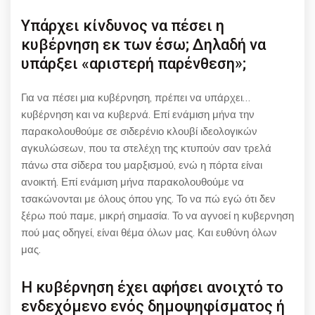
Υπάρχει κίνδυνος να πέσει η
κυβέρνηση εκ των έσω; Δηλαδή να
υπάρξει «αριστερή παρένθεση»;
Για να πέσει μια κυβέρνηση, πρέπει να υπάρχει…
κυβέρνηση και να κυβερνά. Επί ενάμιση μήνα την
παρακολουθούμε σε σιδερένιο κλουβί ιδεολογικών
αγκυλώσεων, που τα στελέχη της κτυπούν σαν τρελά
πάνω στα σίδερα του μαρξισμού, ενώ η πόρτα είναι
ανοικτή. Επί ενάμιση μήνα παρακολουθούμε να
τσακώνονται με όλους όπου γης. Το να πώ εγώ ότι δεν
ξέρω πού παμε, μικρή σημασία. Το να αγνοεί η κυβερνηση
πού μας οδηγεί, είναι θέμα όλων μας. Και ευθύνη όλων
μας.
Η κυβέρνηση έχει αφήσει ανοιχτό το
ενδεχόμενο ενός δημοψηφίσματος ή