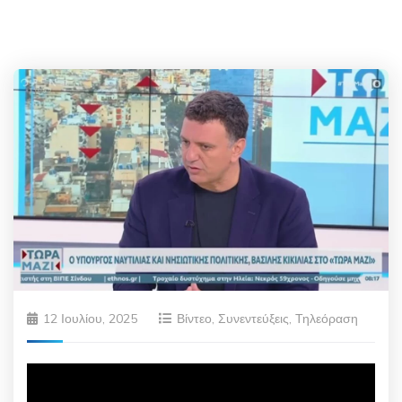
12 Ιουλίου, 2025
Βίντεο
,
Συνεντεύξεις
,
Τηλεόραση