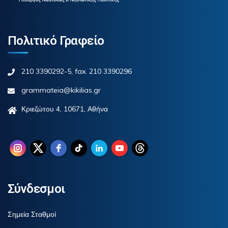
Πολιτικό Γραφείο
210 3390292-5, fax. 210 3390296
grammateia@kikilias.gr
Κριεζώτου 4, 10671, Αθήνα
Σύνδεσμοι
Σημεία Σταθμοί