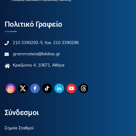
Πολιτικό Γραφείο
210 3390292-5, fax. 210 3390296
grammateia@kikilias.gr
Κριεζώτου 4, 10671, Αθήνα
Σύνδεσμοι
Σημεία Σταθμοί