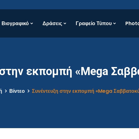
Βιογραφικό
Δράσεις
Γραφείο Τύπου
Photo
 στην εκπομπή «Mega Σαββ
ή
Βίντεο