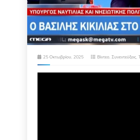
25 Οκτωβρίου, 2025
Βίντεο
,
Συνεντεύξεις
,