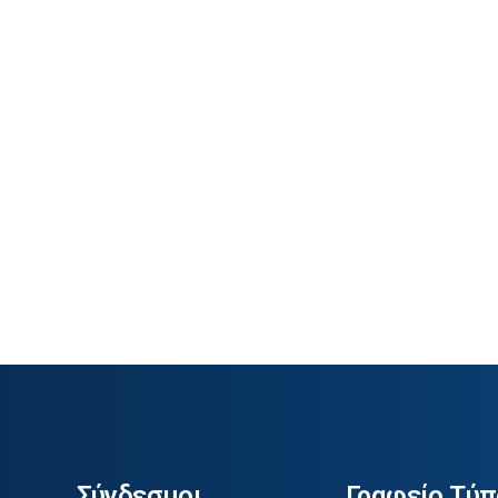
Σύνδεσμοι
Γραφείο Τύπ