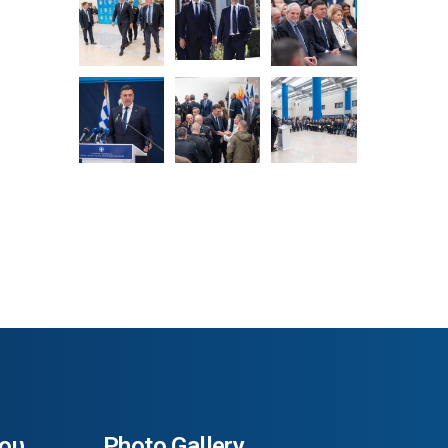
ου
Photo Gallery