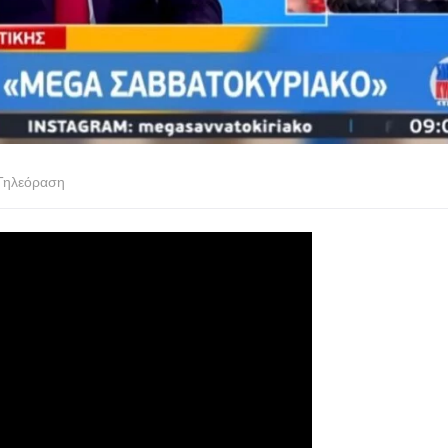
Τηλεόραση