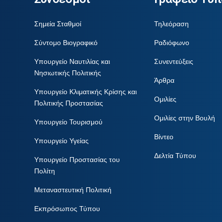
Σημεία Σταθμοί
Τηλεόραση
Σύντομο Βιογραφικό
Ραδιόφωνο
Υπουργείο Ναυτιλίας και
Συνεντεύξεις
Νησιωτικής Πολιτικής
Άρθρα
Υπουργείο Κλιματικής Κρίσης και
Ομιλίες
Πολιτικής Προστασίας
Ομιλίες στην Βουλή
Υπουργείο Τουρισμού
Βίντεο
Υπουργείο Υγείας
Δελτία Τύπου
Υπουργείο Προστασίας του
Πολίτη
Μεταναστευτική Πολιτική
Εκπρόσωπος Τύπου