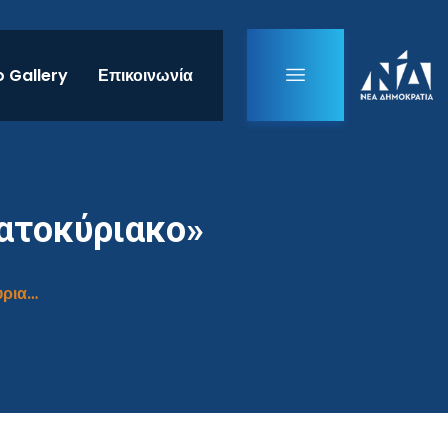
 Gallery
Επικοινωνία
ατοκύριακο»
Συνέντευξη στην εκπομπή «Mega Σαββατοκύριακο»