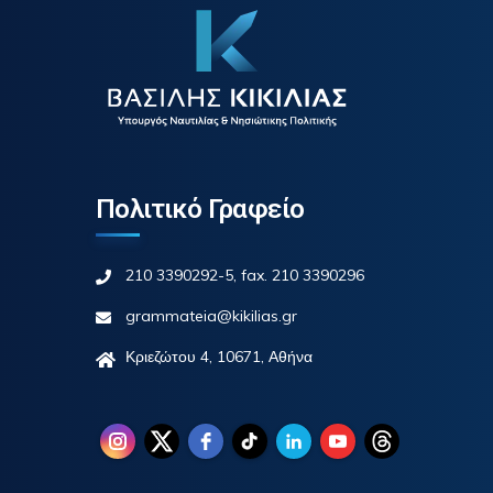
Πολιτικό Γραφείο
210 3390292-5, fax. 210 3390296
grammateia@kikilias.gr
Κριεζώτου 4, 10671, Αθήνα