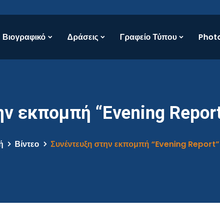
Βιογραφικό
Δράσεις
Γραφείο Τύπου
Photo
ν εκπομπή “Evening Report
ή
Βίντεο