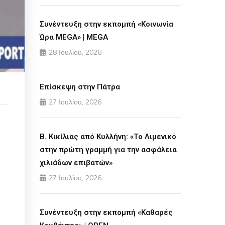
Συνέντευξη στην εκπομπή «Κοινωνία
Ώρα MEGA» | MEGA
28 Ιουλίου, 2026
Επίσκεψη στην Πάτρα
27 Ιουλίου, 2026
Β. Κικίλιας από Κυλλήνη: «Το Λιμενικό
στην πρώτη γραμμή για την ασφάλεια
χιλιάδων επιβατών»
27 Ιουλίου, 2026
Συνέντευξη στην εκπομπή «Καθαρές