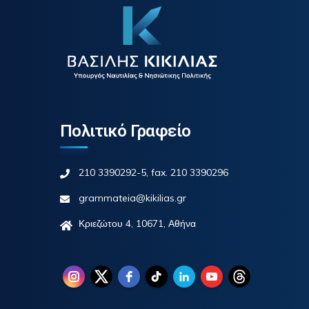
Πολιτικό Γραφείο
210 3390292-5, fax. 210 3390296
grammateia@kikilias.gr
Κριεζώτου 4, 10671, Αθήνα