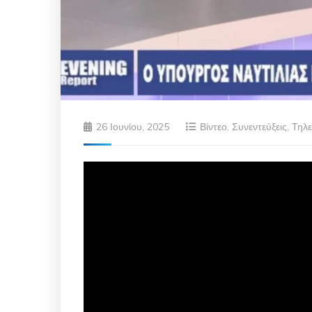
26 Ιουνίου, 2025
Βίντεο
,
Συνεντεύξεις
,
Τηλ