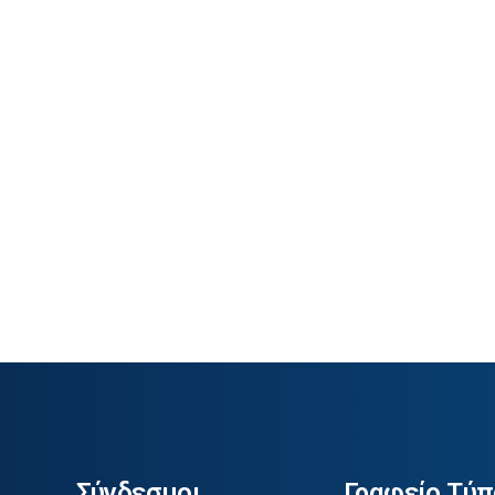
Σύνδεσμοι
Γραφείο Τύπ