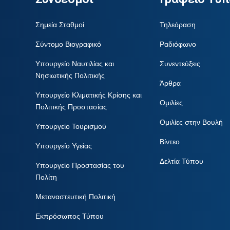
Σημεία Σταθμοί
Τηλεόραση
Σύντομο Βιογραφικό
Ραδιόφωνο
Υπουργείο Ναυτιλίας και
Συνεντεύξεις
Νησιωτικής Πολιτικής
Άρθρα
Υπουργείο Κλιματικής Κρίσης και
Ομιλίες
Πολιτικής Προστασίας
Ομιλίες στην Βουλή
Υπουργείο Τουρισμού
Βίντεο
Υπουργείο Υγείας
Δελτία Τύπου
Υπουργείο Προστασίας του
Πολίτη
Μεταναστευτική Πολιτική
Εκπρόσωπος Τύπου