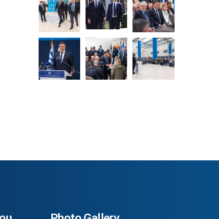
ου
Photo Gallery