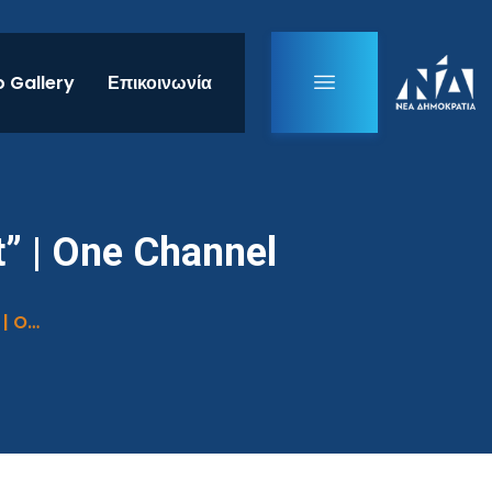
 Gallery
Επικοινωνία
” | One Channel
Συνέντευξη στην εκπομπή “Evening Report” | One Channel