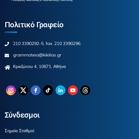
Πολιτικό Γραφείο
210 3390292-5, fax. 210 3390296
grammateia@kikilias.gr
Κριεζώτου 4, 10671, Αθήνα
Σύνδεσμοι
Σημεία Σταθμοί