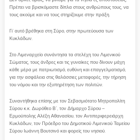
Πρέπει να βρισκόμαστε δίπλα στους ανθρώπους τους, να
τους ακούμε και να τους στηρίζουμε στην πράξη.
Γι’ αυτό βρέθηκα στη Σύρο, στην πρωτεύουσα των
Κυκλάδων.
Στο Λιμεναρχείο συνάντησα τα στελέχη του Λιμενικού
Σώματος, τους άνδρες και τις γυναίκες που δίνουν μάχη
κάθε μέρα με πατριωτισμό, ευθύνη και επαγγελματισμό,
για την ασφάλεια στις θαλάσσιες μεταφορές, την τήρηση
του νόμου και την εξυπηρέτηση των πολιτών.
Συναντήθηκα επίσης με τον Σεβασμιότατο Μητροπολίτη
Σύρου κ.κ. Δωρόθεο Β΄, τον Δήμαρχο Σύρου –
Ερμούπολης Αλέξη Αθανασίου, τον Αντιπεριφερειάρχη
Κυκλάδων, τον Πρόεδρο του Δημοτικού Λιμενικού Ταμείου
Σύρου Ιωάννη Βουτσινό και φορείς του νησιού.