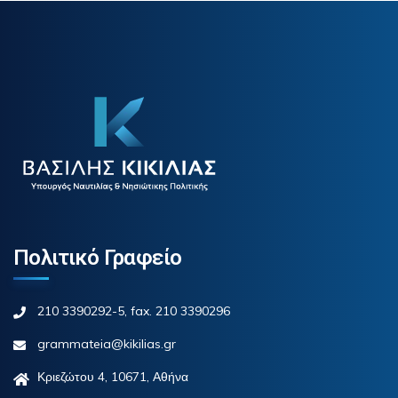
Πολιτικό Γραφείο
210 3390292-5, fax. 210 3390296
grammateia@kikilias.gr
Κριεζώτου 4, 10671, Αθήνα