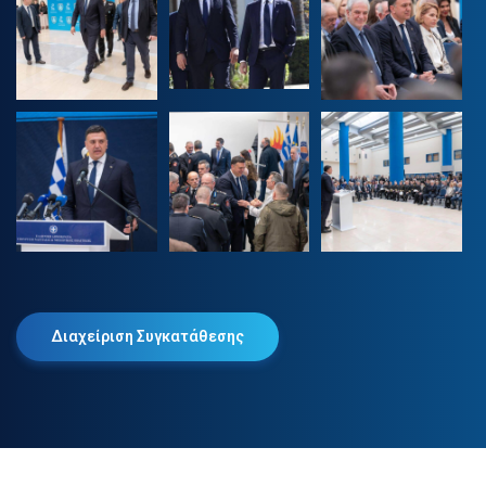
Διαχείριση Συγκατάθεσης
2025 © Βασίλης Κικίλιας. Όλα τα δικαιώματα διατηρούνται.