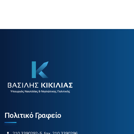
Πολιτικό Γραφείο
210 3390292-5, fax. 210 3390296