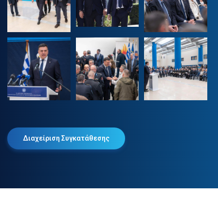
Διαχείριση Συγκατάθεσης
2025 © Βασίλης Κικίλιας. Όλα τα δικαιώματα διατηρούνται.
Πολιτική Απορρήτου
Πολιτική Cookies