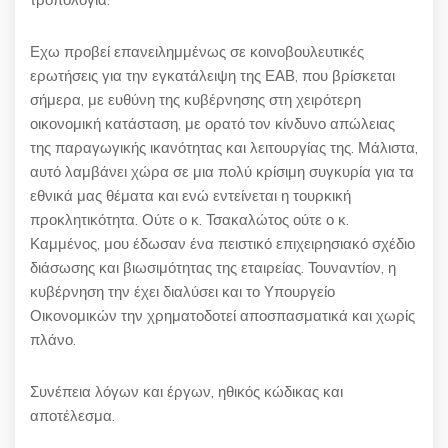
Εχω προβεί επανειλημμένως σε κοινοβουλευτικές
ερωτήσεις για την εγκατάλειψη της ΕΑΒ, που βρίσκεται
σήμερα, με ευθύνη της κυβέρνησης στη χειρότερη
οικονομική κατάσταση, με ορατό τον κίνδυνο απώλειας
της παραγωγικής ικανότητας και λειτουργίας της. Μάλιστα,
αυτό λαμβάνει χώρα σε μια πολύ κρίσιμη συγκυρία για τα
εθνικά μας θέματα και ενώ εντείνεται η τουρκική
προκλητικότητα. Ούτε ο κ. Τσακαλώτος ούτε ο κ.
Καμμένος, μου έδωσαν ένα πειστικό επιχειρησιακό σχέδιο
διάσωσης και βιωσιμότητας της εταιρείας. Τουναντίον, η
κυβέρνηση την έχει διαλύσει και το Υπουργείο
Οικονομικών την χρηματοδοτεί αποσπασματικά και χωρίς
πλάνο.
Συνέπεια λόγων και έργων, ηθικός κώδικας και
αποτέλεσμα.