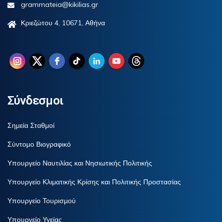
grammateia@kikilias.gr
Κριεζώτου 4, 10671, Αθήνα
Σύνδεσμοι
Σημεία Σταθμοί
Σύντομο Βιογραφικό
Υπουργείο Ναυτιλίας και Νησιωτικής Πολιτικής
Υπουργείο Κλιματικής Κρίσης και Πολιτικής Προστασίας
Υπουργείο Τουρισμού
Υπουργείο Υγείας