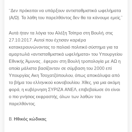
“Δεν πρόκειται να υπάρξουν αντισταθμιστικά ωφελήματα
(Α/Ω). Τα λάθη του παρελθόντος δεν θα τα κάνουμε εμείς.”
Αυτά ήταν τα λόγια του Αλέξη Τσίπρα στη Βουλή, στις
27.10.2017. Αυτοί που έχτισαν καριέρα
κατακεραυνώνοντας το παλαιό πολιτικό σύστημα για τα
αμαρτωλά «αντισταθμιστικά ωφελήματα» του Υπουργείου
Εθνικής Άμυνας , έφεραν στη Βουλή τροπολογία με ΑΩ η
οποία μάλιστα βασίζονταν σε σύμβαση του 2000 επί
Υπουργίας Ακη Τσοχατζόπουλου, όπως αποκάλυψα από
το βήμα του ελληνικού κοινοβουλίου. Χθες, για μια ακόμη
φορά, η κυβέρνηση ΣΥΡΙΖΑ ΑΝΕΛ, επιβεβαίωσε ότι είναι
ο πιο γνήσιος εκφραστής, όλων των λαθών του
παρελθόντος.
Β.
Ηθικός κώδικας