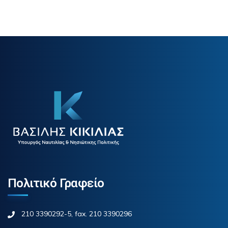
Πολιτικό Γραφείο
210 3390292-5, fax. 210 3390296