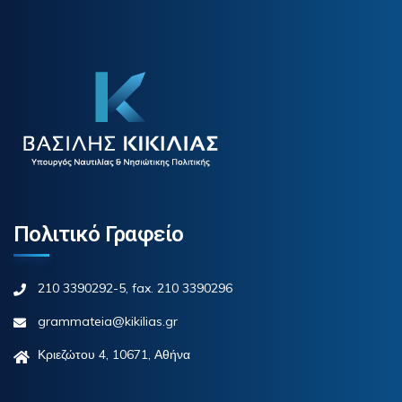
Πολιτικό Γραφείο
210 3390292-5, fax. 210 3390296
grammateia@kikilias.gr
Κριεζώτου 4, 10671, Αθήνα