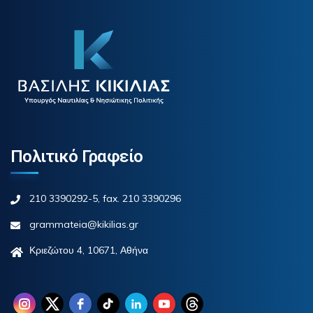
Πολιτικό Γραφείο
210 3390292-5, fax. 210 3390296
grammateia@kikilias.gr
Κριεζώτου 4, 10671, Αθήνα