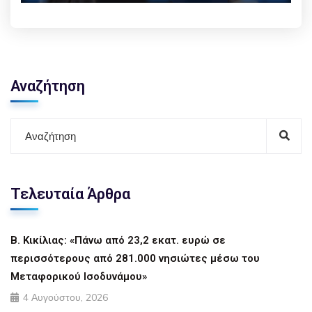
Play
Mute
Settings
Enter f
Αναζήτηση
Τελευταία Άρθρα
Β. Κικίλιας: «Πάνω από 23,2 εκατ. ευρώ σε
περισσότερους από 281.000 νησιώτες μέσω του
Μεταφορικού Ισοδυνάμου»
4 Αυγούστου, 2026