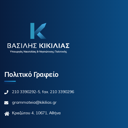
Πολιτικό Γραφείο
210 3390292-5, fax. 210 3390296
grammateia@kikilias.gr
Κριεζώτου 4, 10671, Αθήνα