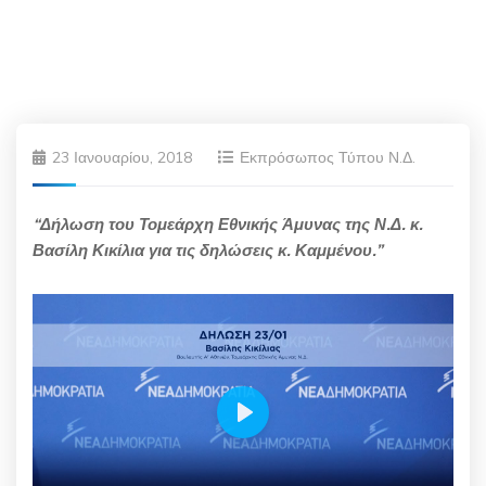
23 Ιανουαρίου, 2018
Εκπρόσωπος Τύπου Ν.Δ.
“Δήλωση του Τομεάρχη Εθνικής Άμυνας της Ν.Δ. κ.
Βασίλη Κικίλια για τις δηλώσεις κ. Καμμένου.”
Play