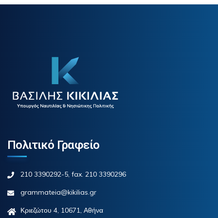
Πολιτικό Γραφείο
210 3390292-5, fax. 210 3390296
grammateia@kikilias.gr
Κριεζώτου 4, 10671, Αθήνα