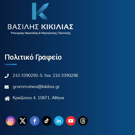
Πολιτικό Γραφείο
210 3390292-5, fax. 210 3390296
grammateia@kikilias.gr
Κριεζώτου 4, 10671, Αθήνα