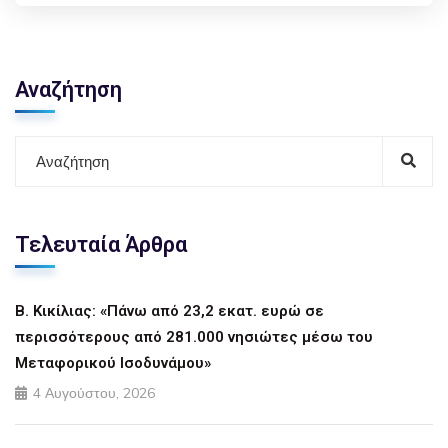
Αναζήτηση
Τελευταία Άρθρα
Β. Κικίλιας: «Πάνω από 23,2 εκατ. ευρώ σε
περισσότερους από 281.000 νησιώτες μέσω του
Μεταφορικού Ισοδυνάμου»
4 Αυγούστου, 2026