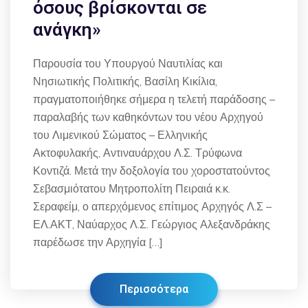
όσους βρίσκονται σε
ανάγκη»
Παρουσία του Υπουργού Ναυτιλίας και
Νησιωτικής Πολιτικής, Βασίλη Κικίλια,
πραγματοποιήθηκε σήμερα η τελετή παράδοσης –
παραλαβής των καθηκόντων του νέου Αρχηγού
του Λιμενικού Σώματος – Ελληνικής
Ακτοφυλακής, Αντιναυάρχου Λ.Σ. Τρύφωνα
Κοντιζά. Μετά την δοξολογία του χοροστατούντος
Σεβασμιότατου Μητροπολίτη Πειραιά κ.κ.
Σεραφείμ, ο απερχόμενος επίτιμος Αρχηγός Λ.Σ –
ΕΛ.ΑΚΤ, Ναύαρχος Λ.Σ. Γεώργιος Αλεξανδράκης
παρέδωσε την Αρχηγία […]
Περισσότερα