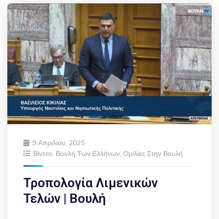
9 Απριλίου, 2025
Βίντεο
,
Βουλή Των Ελλήνων
,
Ομιλίες Στην Βουλή
Τροπολογία Λιμενικών
Τελών | Βουλή