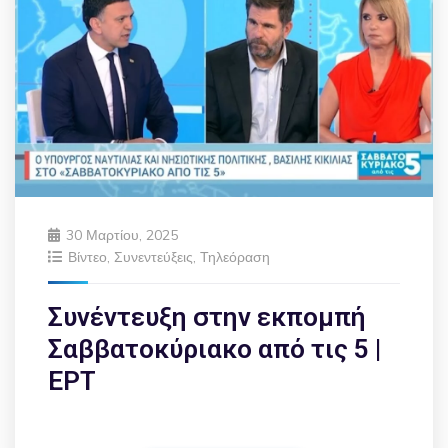
30 Μαρτίου, 2025
Βίντεο
,
Συνεντεύξεις
,
Τηλεόραση
Συνέντευξη στην εκπομπή
Σαββατοκύριακο από τις 5 |
ΕΡΤ