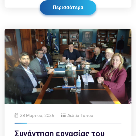
Περισσότερα
29 Μαρτίου, 2025
Δελτία Τύπου
Συνάντηση εργασίας του