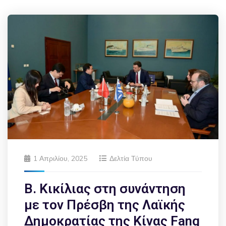
1 Απριλίου, 2025
Δελτία Τύπου
Β. Κικίλιας στη συνάντηση
με τον Πρέσβη της Λαϊκής
Δημοκρατίας της Κίνας Fang