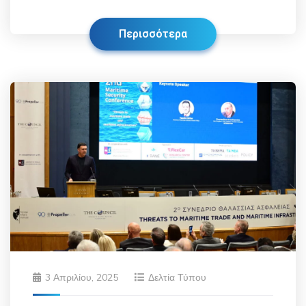
Περισσότερα
3 Απριλίου, 2025
Δελτία Τύπου