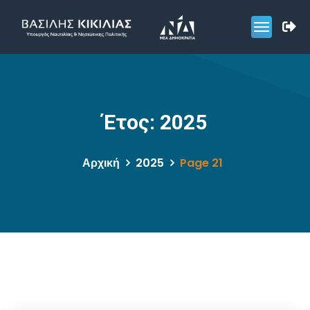
Έτος:
2025
Αρχική
2025
Page 21