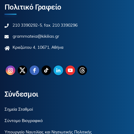
Πολιτικό Γραφείο
210 3390292-5, fax. 210 3390296
grammateia@kikilias.gr
Κριεζώτου 4, 10671, Αθήνα
Σύνδεσμοι
Σημεία Σταθμοί
Σύντομο Βιογραφικό
Υπουργείο Ναυτιλίας και Νησιωτικής Πολιτικής