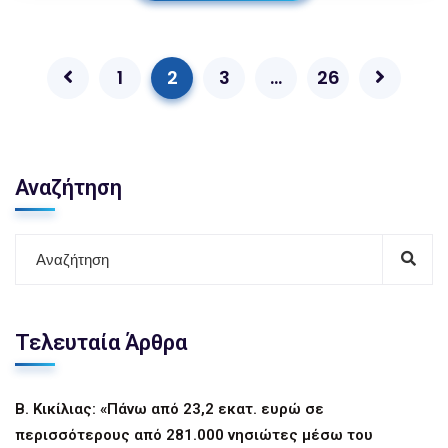
1
2
3
…
26
Αναζήτηση
Τελευταία Άρθρα
Β. Κικίλιας: «Πάνω από 23,2 εκατ. ευρώ σε
περισσότερους από 281.000 νησιώτες μέσω του