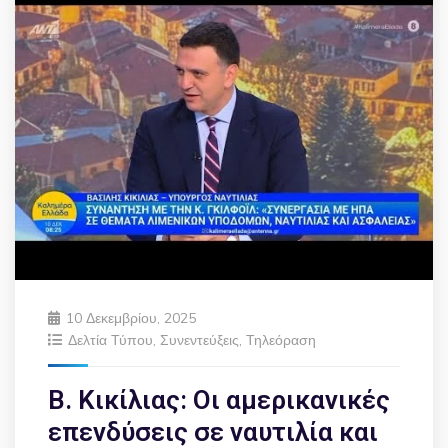
10 Δεκεμβρίου, 2025
Δελτία Τύπου
,
Συνεντεύξεις
,
Τηλεόραση
Β. Κικίλιας: Οι αμερικανικές
επενδύσεις σε ναυτιλία και