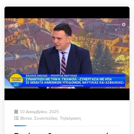
10 Δεκεμβρίου, 2025
Βίντεο
,
Συνεντεύξεις
,
Τηλεόραση