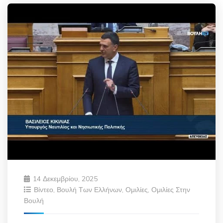
14 Δεκεμβρίου, 2025
Βίντεο
,
Βουλή Των Ελλήνων
,
Ομιλίες
,
Ομιλίες Στην
Βουλή