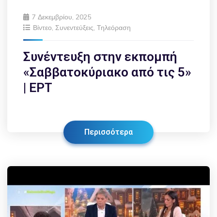
7 Δεκεμβρίου, 2025
Βίντεο
,
Συνεντεύξεις
,
Τηλεόραση
Συνέντευξη στην εκπομπή
«Σαββατοκύριακο από τις 5»
| ΕΡΤ
Περισσότερα