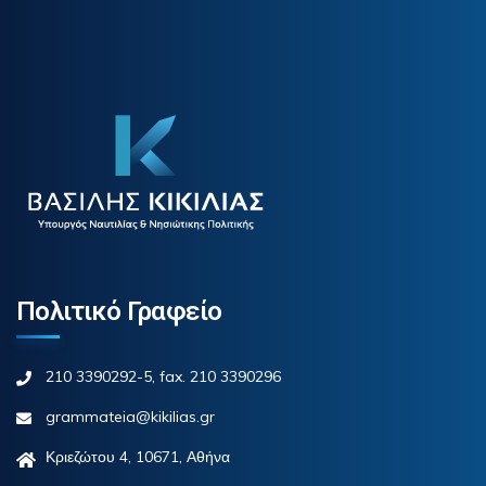
Πολιτικό Γραφείο
210 3390292-5, fax. 210 3390296
grammateia@kikilias.gr
Κριεζώτου 4, 10671, Αθήνα