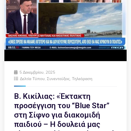
5 Δεκεμβρίου, 2025
Δελτία Τύπου
,
Συνεντεύξεις
,
Τηλεόραση
Β. Κικίλιας: «Έκτακτη
προσέγγιση του “Blue Star”
στη Σίφνο για διακομιδή
παιδιού – Η δουλειά μας