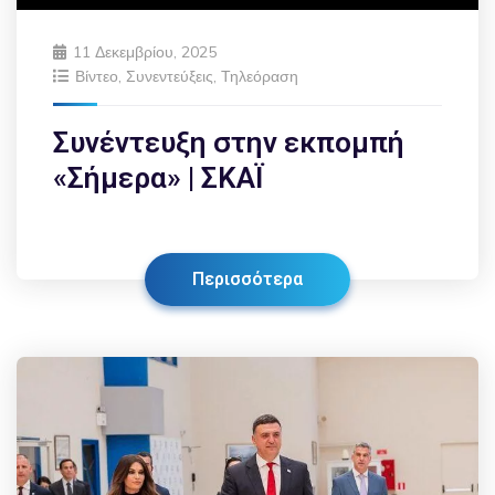
11 Δεκεμβρίου, 2025
Βίντεο
,
Συνεντεύξεις
,
Τηλεόραση
Συνέντευξη στην εκπομπή
«Σήμερα» | ΣΚΑΪ
Περισσότερα