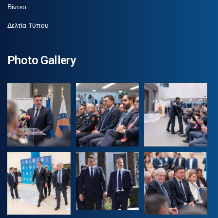
Βίντεο
Δελτία Τύπου
Photo Gallery