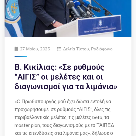
27 Μαΐου, 2025
Δελτία Τύπου
,
Ραδιόφωνο
Β. Κικίλιας: «Σε ρυθμούς
“ΑΙΓΙΣ” οι μελέτες και οι
διαγωνισμοί για τα λιμάνια»
«Ο Πρωθυπουργός μού έχει δώσει εντολή να
προχωρήσουμε, σε ρυθμούς “ΑΙΓΙΣ”, όλες τις
περιβαλλοντικές μελέτες, τις μελέτες beta, τα
master plan, τους διαγωνισμούς με το ΤΑΙΠΕΔ
και τις επενδύσεις στα λιμάνια μας», δήλωσε ο