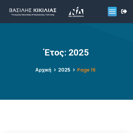
Έτος:
2025
Αρχική
2025
Page 16