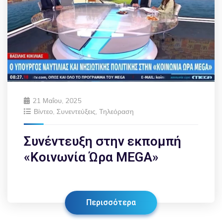
21 Μαΐου, 2025
Βίντεο
,
Συνεντεύξεις
,
Τηλεόραση
Συνέντευξη στην εκπομπή
«Κοινωνία Ώρα MEGA»
Περισσότερα