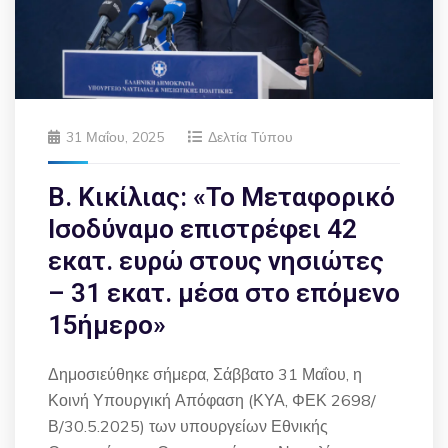
31 Μαΐου, 2025
Δελτία Τύπου
Β. Κικίλιας: «Το Μεταφορικό
Ισοδύναμο επιστρέφει 42
εκατ. ευρώ στους νησιώτες
– 31 εκατ. μέσα στο επόμενο
15ήμερο»
Δημοσιεύθηκε σήμερα, Σάββατο 31 Μαΐου, η
Κοινή Υπουργική Απόφαση (ΚΥΑ, ΦΕΚ 2698/
Β/30.5.2025) των υπουργείων Εθνικής