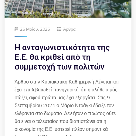
26 Μαΐου, 2025
Άρθρα
Η ανταγωνιστικότητα της
Ε.Ε. θα κριθεί από τη
συμμετοχή των πολιτών
Άρθρο στην Κυριακάτικη Καθημερινή Λέγεται και
έχει επιβεβαιωθεί πανηγυρικά, ότι η αλήθεια μάς
σώζει, αφού πρώτα μας έχει εξοργίσει. Στις 9
Σεπτεμβρίου 2024 ο Μάριο Ντράγκι έδειξε τον
ελέφαντα στο δωμάτιο. Δεν ήταν ο πρώτος ούτε
θα είναι ο τελευταίος που διαπιστώνει ότι η
οικονομία της Ε.Ε. υστερεί πλέον σημαντικά