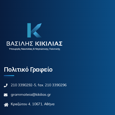
Πολιτικό Γραφείο
210 3390292-5, fax. 210 3390296
grammateia@kikilias.gr
Κριεζώτου 4, 10671, Αθήνα