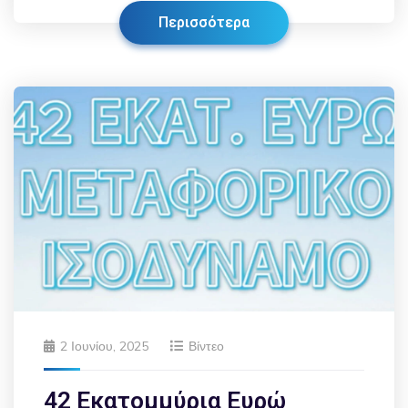
Περισσότερα
2 Ιουνίου, 2025
Βίντεο
42 Εκατομμύρια Ευρώ