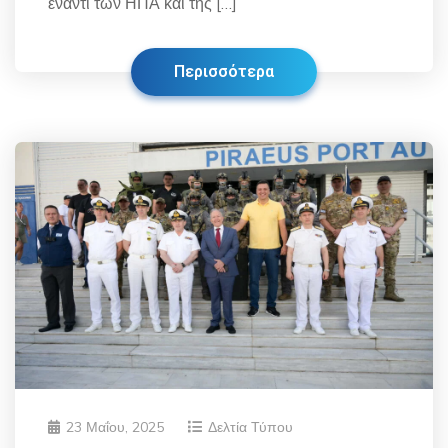
έναντι των ΗΠΑ και της […]
Περισσότερα
23 Μαΐου, 2025
Δελτία Τύπου