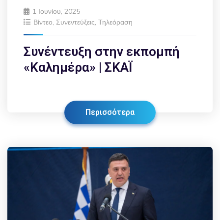
1 Ιουνίου, 2025
Βίντεο
,
Συνεντεύξεις
,
Τηλεόραση
Συνέντευξη στην εκπομπή
«Καλημέρα» | ΣΚΑΪ
Περισσότερα