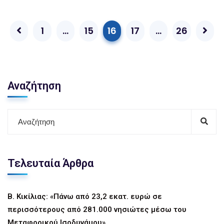
1
…
15
16
17
…
26
Αναζήτηση
Τελευταία Άρθρα
Β. Κικίλιας: «Πάνω από 23,2 εκατ. ευρώ σε
περισσότερους από 281.000 νησιώτες μέσω του
Μεταφορικού Ισοδυνάμου»