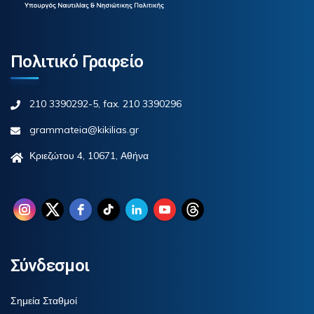
Πολιτικό Γραφείο
210 3390292-5, fax. 210 3390296
grammateia@kikilias.gr
Κριεζώτου 4, 10671, Αθήνα
Σύνδεσμοι
Σημεία Σταθμοί