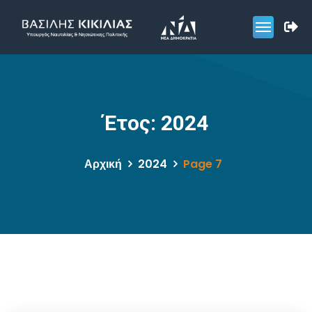
Έτος:
2024
Αρχική
2024
Page 7