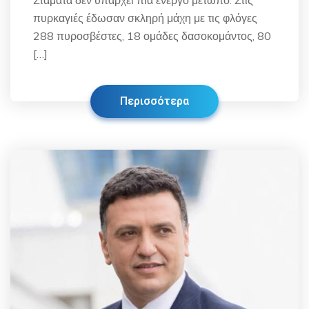
Σταμάτα δεν υπάρχει πια ενεργό μέτωπο. Στις
πυρκαγιές έδωσαν σκληρή μάχη με τις φλόγες
288 πυροσβέστες, 18 ομάδες δασοκομάντος, 80
[…]
Περισσότερα