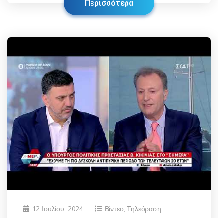
Περισσότερα
12 Ιουλίου, 2024
Βίντεο
,
Τηλεόραση