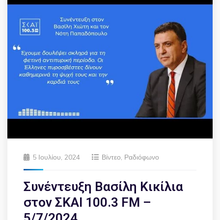
5 Ιουλίου, 2024
Βίντεο
,
Ραδιόφωνο
Συνέντευξη Βασίλη Κικίλια
στον ΣΚΑΙ 100.3 FM –
5/7/2024