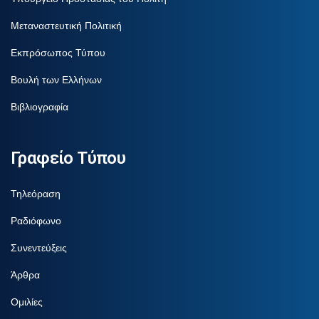
Μεταναστευτική Πολιτική
Εκπρόσωπος Τύπου
Βουλή των Ελλήνων
Βιβλιογραφία
Γραφείο Τύπου
Τηλεόραση
Ραδιόφωνο
Συνεντεύξεις
Άρθρα
Ομιλίες