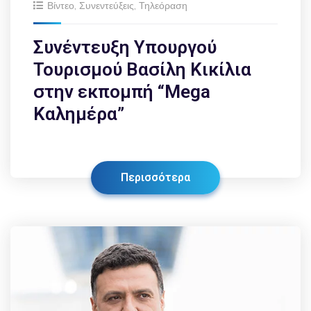
Βίντεο
,
Συνεντεύξεις
,
Τηλεόραση
Συνέντευξη Υπουργού
Τουρισμού Βασίλη Κικίλια
στην εκπομπή “Mega
Καλημέρα”
Περισσότερα