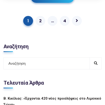
1
2
…
4
Αναζήτηση
Τελευταία Άρθρα
Β. Κικίλιας: «Έρχονται 420 νέες προσλήψεις στο Λιμενικό
Σώμα»