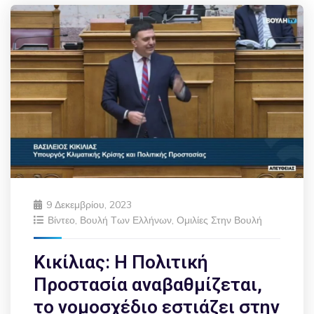
9 Δεκεμβρίου, 2023
Βίντεο
,
Βουλή Των Ελλήνων
,
Ομιλίες Στην Βουλή
Κικίλιας: Η Πολιτική
Προστασία αναβαθμίζεται,
το νομοσχέδιο εστιάζει στην