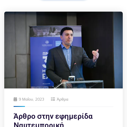
9 Μαΐου, 2023
Άρθρα
Άρθρο στην εφημερίδα
Ναυτεμπορική