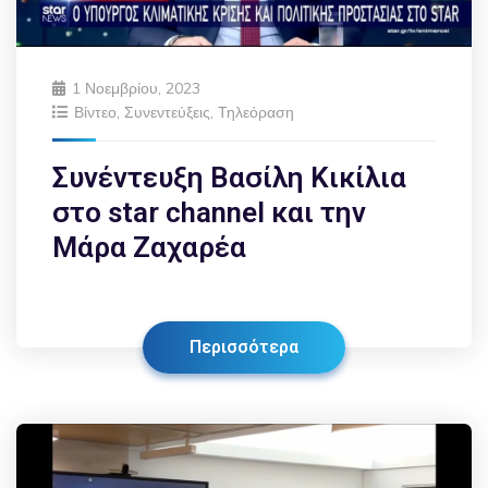
1 Νοεμβρίου, 2023
Βίντεο
,
Συνεντεύξεις
,
Τηλεόραση
Συνέντευξη Βασίλη Κικίλια
στο star channel και την
Μάρα Ζαχαρέα
Περισσότερα