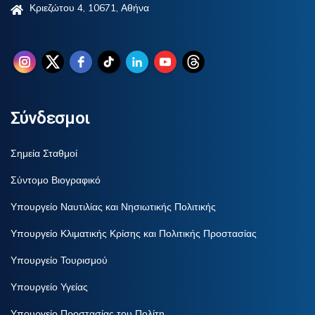
Κριεζώτου 4, 10671, Αθήνα
Σύνδεσμοι
Σημεία Σταθμοί
Σύντομο Βιογραφικό
Υπουργείο Ναυτιλίας και Νησιωτικής Πολιτικής
Υπουργείο Κλιματικής Κρίσης και Πολιτικής Προστασίας
Υπουργείο Τουρισμού
Υπουργείο Υγείας
Υπουργείο Προστασίας του Πολίτη