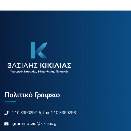
Πολιτικό Γραφείο
210 3390292-5, fax. 210 3390296
grammateia@kikilias.gr