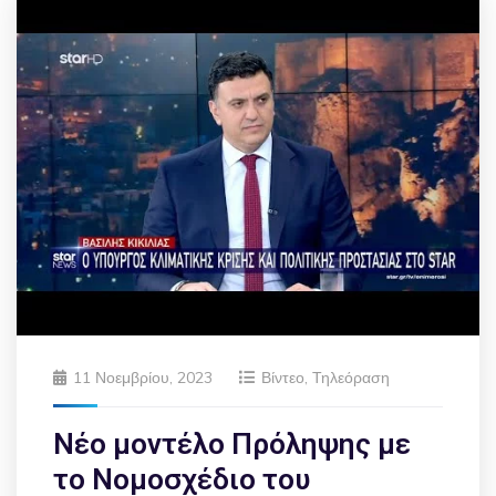
11 Νοεμβρίου, 2023
Βίντεο
,
Τηλεόραση
Νέο μοντέλο Πρόληψης με
το Νομοσχέδιο του