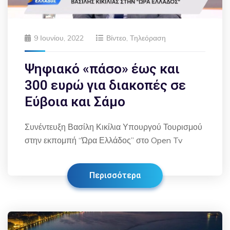
9 Ιουνίου, 2022
Βίντεο
,
Τηλεόραση
Ψηφιακό «πάσο» έως και
300 ευρώ για διακοπές σε
Εύβοια και Σάμο
Συνέντευξη Βασίλη Κικίλια Υπουργού Τουρισμού
στην εκπομπή “Ώρα Ελλάδος” στο Open Tv
Περισσότερα