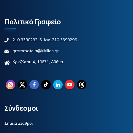
Πολιτικό Γραφείο
210 3390292-5, fax. 210 3390296
grammateia@kikilias.gr
Κριεζώτου 4, 10671, Αθήνα
Σύνδεσμοι
Σημεία Σταθμοί