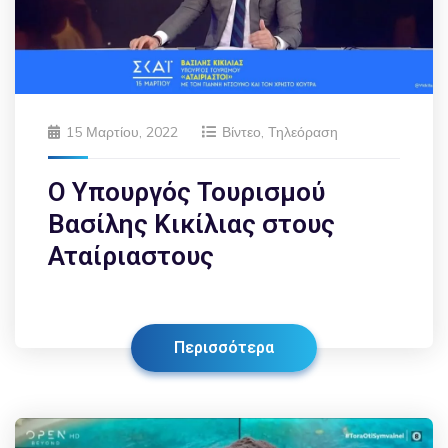
15 Μαρτίου, 2022
Βίντεο
,
Τηλεόραση
Ο Υπουργός Τουρισμού
Βασίλης Κικίλιας στους
Αταίριαστους
Περισσότερα