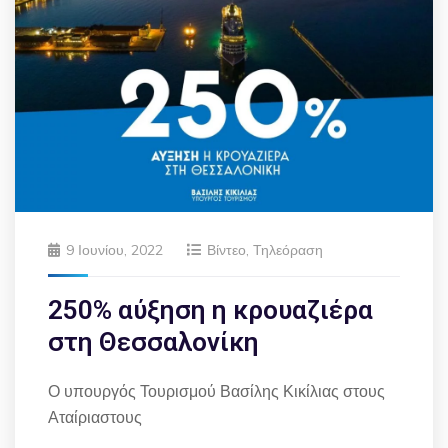
9 Ιουνίου, 2022
Βίντεο
,
Τηλεόραση
250% αύξηση η κρουαζιέρα
στη Θεσσαλονίκη
Ο υπουργός Τουρισμού Βασίλης Κικίλιας στους
Αταίριαστους