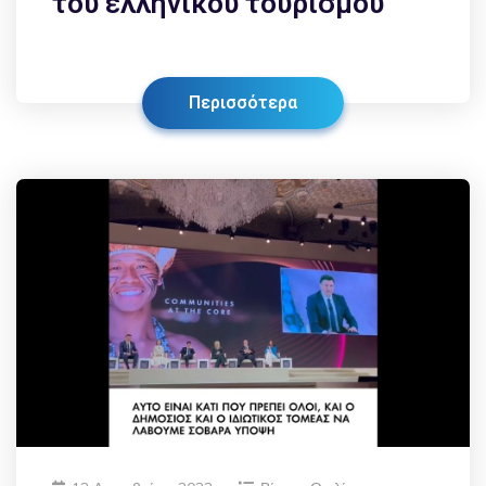
του ελληνικού τουρισμού
Περισσότερα