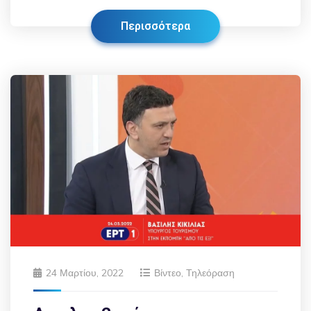
Περισσότερα
24 Μαρτίου, 2022
Βίντεο
,
Τηλεόραση