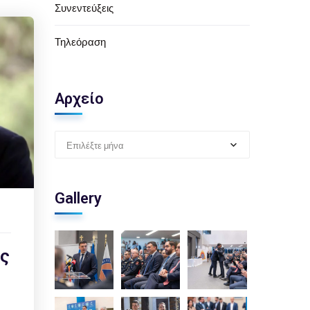
Συνεντεύξεις
Τηλεόραση
Αρχείο
Επιλέξτε μήνα
Gallery
ας