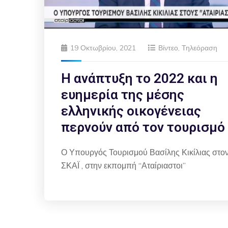
19 Οκτωβρίου, 2021
Βίντεο
,
Τηλεόραση
Η ανάπτυξη το 2022 και η
ευημερία της μέσης
ελληνικής οικογένειας
περνούν από τον τουρισμό
Ο Υπουργός Τουρισμού Βασίλης Κικίλιας στο
ΣΚΑΪ , στην εκπομπή “Αταίριαστοι”