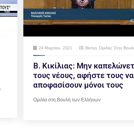
24 Μαρτίου, 2021
Βίντεο
,
Ομιλίες Στην Βουλ
Β. Κικίλιας: Μην καπελώνε
τους νέους, αφήστε τους να
αποφασίσουν μόνοι τους
ν
Ομιλία στη Βουλή των Ελλήνων