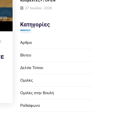
Κουβέντες» | OPEN
27 Ιουλίου, 2026
Κατηγορίες
ή
Άρθρα
Βίντεο
τε
Δελτία Τύπου
Ομιλίες
Ομιλίες στην Βουλή
Ραδιόφωνο