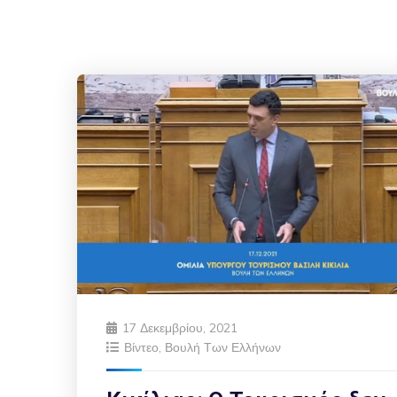
17 Δεκεμβρίου, 2021
Βίντεο
,
Βουλή Των Ελλήνων