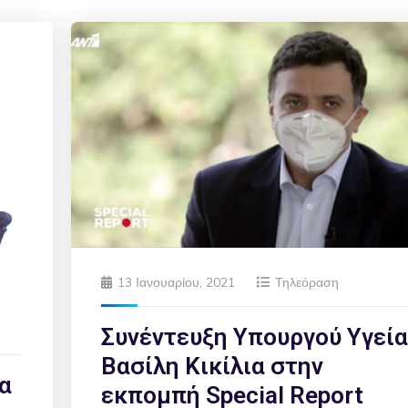
13 Ιανουαρίου, 2021
Τηλεόραση
Συνέντευξη Υπουργού Υγεί
Βασίλη Κικίλια στην
α
εκπομπή Special Report