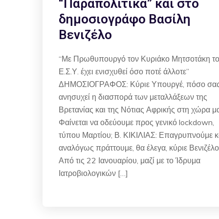
“Παραπολιτικά” και στο
δημοσιογράφο Βασίλη
Βενιζέλο
“Με Πρωθυπουργό τον Κυριάκο Μητσοτάκη τ
Ε.Σ.Υ. έχει ενισχυθεί όσο ποτέ άλλοτε”
ΔΗΜΟΣΙΟΓΡΑΦΟΣ: Κύριε Υπουργέ, πόσο σα
ανησυχεί η διασπορά των μεταλλάξεων της
Βρετανίας και της Νότιας Αφρικής στη χώρα μ
Φαίνεται να οδεύουμε προς γενικό lockdown,
τύπου Μαρτίου; Β. ΚΙΚΙΛΙΑΣ: Επαγρυπνούμε κ
αναλόγως πράττουμε, θα έλεγα, κύριε Βενιζέλο
Από τις 22 Ιανουαρίου, μαζί με το Ίδρυμα
Ιατροβιολογικών […]