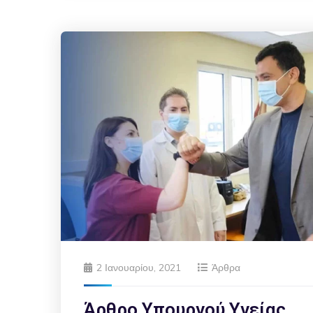
2 Ιανουαρίου, 2021
Άρθρα
Άρθρο Υπουργού Υγείας