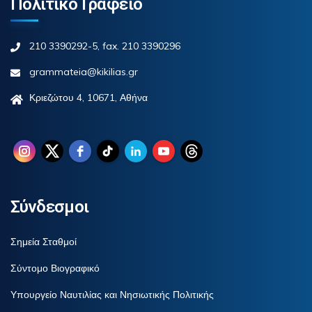
Πολιτικό Γραφείο
210 3390292-5, fax. 210 3390296
grammateia@kikilias.gr
Κριεζώτου 4, 10671, Αθήνα
Σύνδεσμοι
Σημεία Σταθμοί
Σύντομο Βιογραφικό
Υπουργείο Ναυτιλίας και Νησιωτικής Πολιτικής