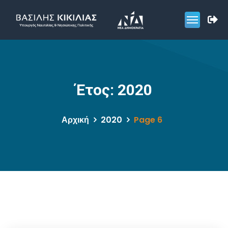
Έτος:
2020
Αρχική
2020
Page 6