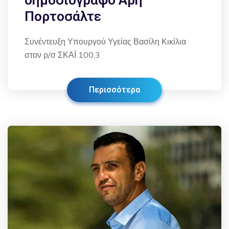
δημοσιογράφο Άρη
Πορτοσάλτε
Συνέντευξη Υπουργού Υγείας Βασίλη Κικίλια
στον ρ/σ ΣΚΑΪ 100,3
Περισσότερα