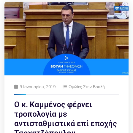
9 Ιανουαρίου, 2019
Ομιλίες Στην Βουλή
Ο κ. Καμμένος φέρνει
τροπολογία με
αντισταθμιστικά επί εποχής