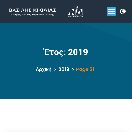
Έτος:
2019
Αρχική
2019
Page 21