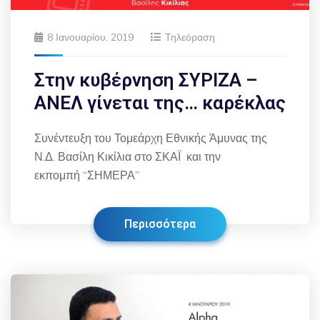
8 Ιανουαρίου, 2019
Τηλεόραση
Στην κυβέρνηση ΣΥΡΙΖΑ –
ΑΝΕΛ γίνεται της… καρέκλας
Συνέντευξη του Τομεάρχη Εθνικής Άμυνας της
Ν.Δ. Βασίλη Κικίλια στο ΣΚΑΪ και την
εκπομπή “ΣΗΜΕΡΑ”
Περισσότερα