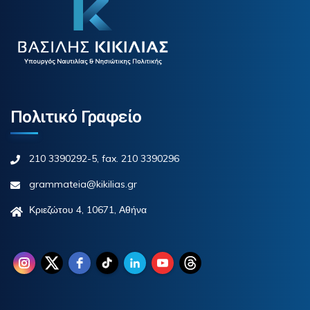
Πολιτικό Γραφείο
210 3390292-5, fax. 210 3390296
grammateia@kikilias.gr
Κριεζώτου 4, 10671, Αθήνα