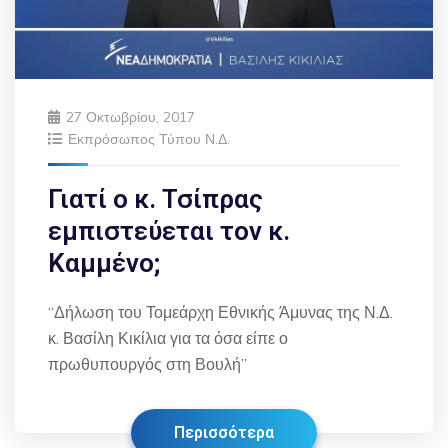
27 Οκτωβρίου, 2017
Εκπρόσωπος Τύπου Ν.Δ.
Γιατί ο κ. Τσίπρας
εμπιστεύεται τον κ.
Καμμένο;
“Δήλωση του Τομεάρχη Εθνικής Άμυνας της Ν.Δ.
κ. Βασίλη Κικίλια για τα όσα είπε ο
πρωθυπουργός στη Βουλή”
Περισσότερα