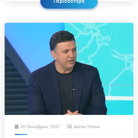
Περισσότερα
20 Οκτωβρίου, 2017
Δελτία Τύπου