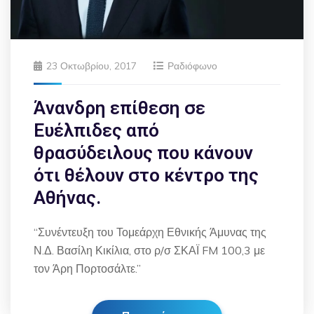
23 Οκτωβρίου, 2017
Ραδιόφωνο
Άνανδρη επίθεση σε
Ευέλπιδες από
θρασύδειλους που κάνουν
ότι θέλουν στο κέντρο της
Αθήνας.
“Συνέντευξη του Τομεάρχη Εθνικής Άμυνας της
Ν.Δ. Βασίλη Κικίλια, στο ρ/σ ΣΚΑΪ FM 100,3 με
τον Άρη Πορτοσάλτε.”