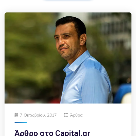
7 Οκτωβρίου, 2017
Άρθρα
Άρθρο στο Capital.gr