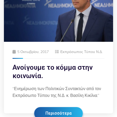
5 Οκτωβρίου, 2017
Εκπρόσωπος Τύπου Ν.Δ.
Ανοίγουμε το κόμμα στην
κοινωνία.
“Ενημέρωση των Πολιτικών Συντακτών από τον
Εκπρόσωπο Τύπου της Ν.Δ. κ. Βασίλη Κικίλια.”
Περισσότερα