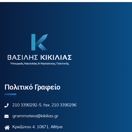
Πολιτικό Γραφείο
210 3390292-5, fax. 210 3390296
grammateia@kikilias.gr
Κριεζώτου 4, 10671, Αθήνα