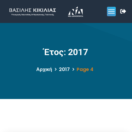
Έτος:
2017
Αρχική
2017
Page 4