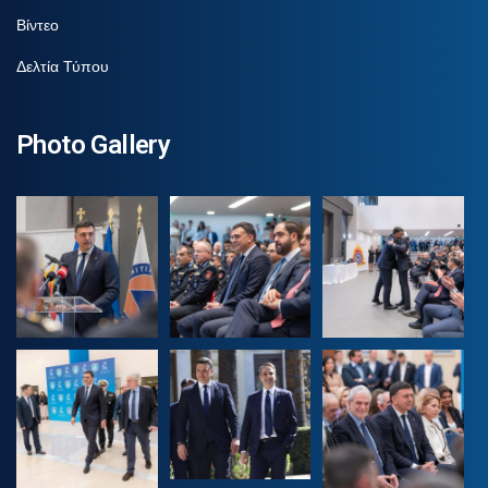
Βίντεο
Δελτία Τύπου
Photo Gallery