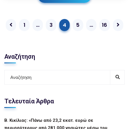
1
…
3
4
5
…
16
Αναζήτηση
Τελευταία Άρθρα
Β. Κικίλιας: «Πάνω από 23,2 εκατ. ευρώ σε
περισσότερους από 281.000 νησιώτες μέσω του