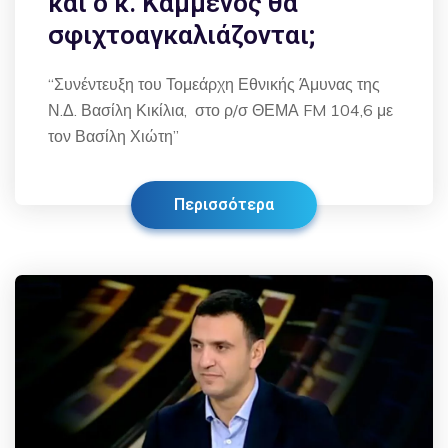
και ο κ. Καμμένος θα
σφιχτοαγκαλιάζονται;
“Συνέντευξη του Τομεάρχη Εθνικής Άμυνας της
Ν.Δ. Βασίλη Κικίλια, στο ρ/σ ΘΕΜΑ FM 104,6 με
τον Βασίλη Χιώτη”
Περισσότερα