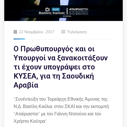
22 Νοεμβρίου, 2017
Τηλεόραση
Ο Πρωθυπουργός και οι
Υπουργοί να ξανακοιτάξουν
τι έχουν υπογράψει στο
ΚΥΣΕΑ, για τη Σαουδική
Αραβία
“Συνέντευξη του Τομεάρχη Εθνικής Άμυνας της
Ν.Δ. Βασίλη Κικίλια, στον ΣΚΑΪ και την εκπομπή
“Αταίριαστοι” με τον Γιάννη Ντσούνο και τον
Χρήστο Κούτρα”