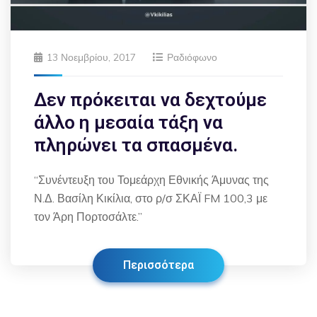
13 Νοεμβρίου, 2017
Ραδιόφωνο
Δεν πρόκειται να δεχτούμε
άλλο η μεσαία τάξη να
πληρώνει τα σπασμένα.
“Συνέντευξη του Τομεάρχη Εθνικής Άμυνας της
Ν.Δ. Βασίλη Κικίλια, στο ρ/σ ΣΚΑΪ FM 100,3 με
τον Άρη Πορτοσάλτε.”
Περισσότερα