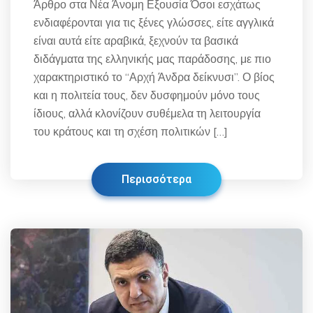
Άρθρο στα Νέα Άνομη Εξουσία Όσοι εσχάτως
ενδιαφέρονται για τις ξένες γλώσσες, είτε αγγλικά
είναι αυτά είτε αραβικά, ξεχνούν τα βασικά
διδάγματα της ελληνικής μας παράδοσης, με πιο
χαρακτηριστικό το “Αρχή Άνδρα δείκνυσι”. Ο βίος
και η πολιτεία τους, δεν δυσφημούν μόνο τους
ίδιους, αλλά κλονίζουν συθέμελα τη λειτουργία
του κράτους και τη σχέση πολιτικών […]
Περισσότερα