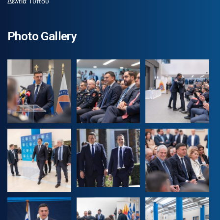
Δελτία Τύπου
Photo Gallery