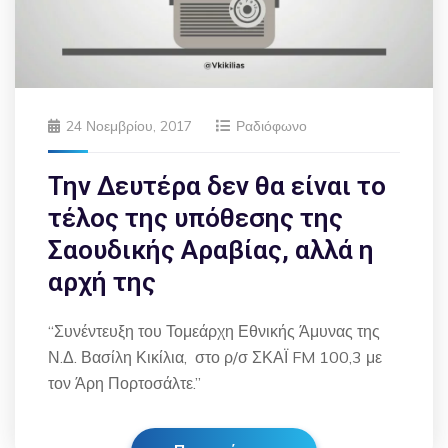
24 Νοεμβρίου, 2017
Ραδιόφωνο
Την Δευτέρα δεν θα είναι το
τέλος της υπόθεσης της
Σαουδικής Αραβίας, αλλά η
αρχή της
“Συνέντευξη του Τομεάρχη Εθνικής Άμυνας της
Ν.Δ. Βασίλη Κικίλια, στο ρ/σ ΣΚΑΪ FM 100,3 με
τον Άρη Πορτοσάλτε.”