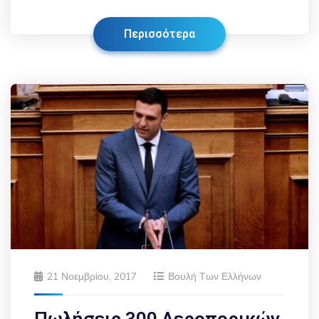
Περισσότερα
21 Νοεμβρίου, 2017
Βουλή Των Ελλήνων
Πωλήσεις 300 Αεροπορικών