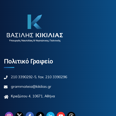
Πολιτικό Γραφείο
210 3390292-5, fax. 210 3390296
grammateia@kikilias.gr
Κριεζώτου 4, 10671, Αθήνα