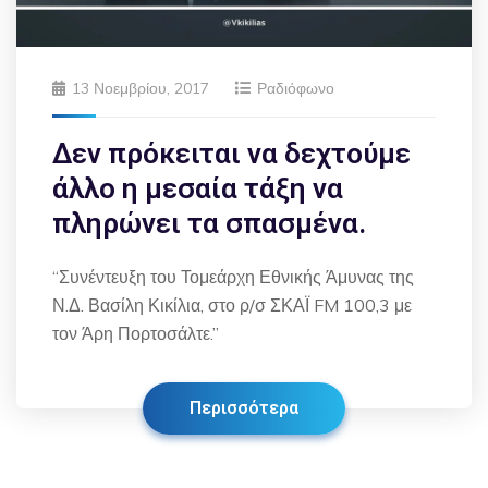
13 Νοεμβρίου, 2017
Ραδιόφωνο
Δεν πρόκειται να δεχτούμε
άλλο η μεσαία τάξη να
πληρώνει τα σπασμένα.
“Συνέντευξη του Τομεάρχη Εθνικής Άμυνας της
Ν.Δ. Βασίλη Κικίλια, στο ρ/σ ΣΚΑΪ FM 100,3 με
τον Άρη Πορτοσάλτε.”
Περισσότερα