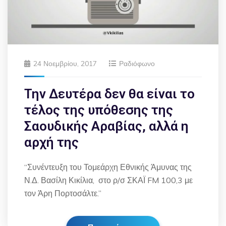
24 Νοεμβρίου, 2017
Ραδιόφωνο
Την Δευτέρα δεν θα είναι το
τέλος της υπόθεσης της
Σαουδικής Αραβίας, αλλά η
αρχή της
“Συνέντευξη του Τομεάρχη Εθνικής Άμυνας της
Ν.Δ. Βασίλη Κικίλια, στο ρ/σ ΣΚΑΪ FM 100,3 με
τον Άρη Πορτοσάλτε.”