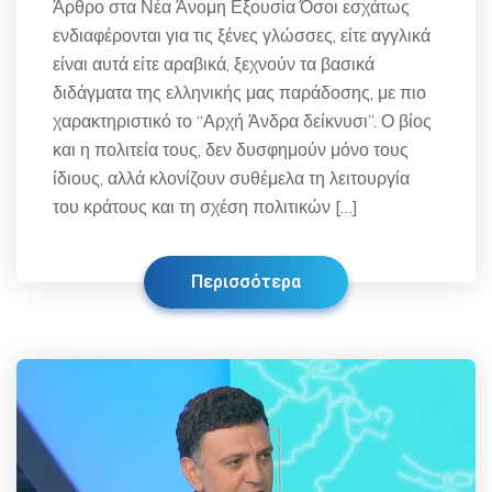
Άρθρο στα Νέα Άνομη Εξουσία Όσοι εσχάτως
ενδιαφέρονται για τις ξένες γλώσσες, είτε αγγλικά
είναι αυτά είτε αραβικά, ξεχνούν τα βασικά
διδάγματα της ελληνικής μας παράδοσης, με πιο
χαρακτηριστικό το “Αρχή Άνδρα δείκνυσι”. Ο βίος
και η πολιτεία τους, δεν δυσφημούν μόνο τους
ίδιους, αλλά κλονίζουν συθέμελα τη λειτουργία
του κράτους και τη σχέση πολιτικών […]
Περισσότερα