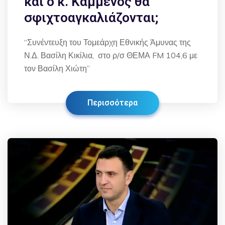
και ο κ. Καμμένος θα
σφιχτοαγκαλιάζονται;
“Συνέντευξη του Τομεάρχη Εθνικής Άμυνας της
Ν.Δ. Βασίλη Κικίλια, στο ρ/σ ΘΕΜΑ FM 104,6 με
τον Βασίλη Χιώτη”
Περισσότερα