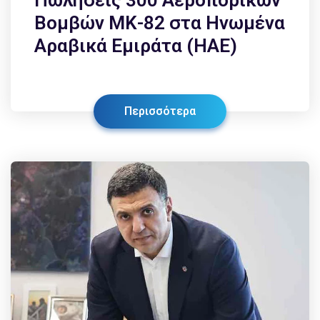
Βομβών ΜΚ-82 στα Ηνωμένα
Αραβικά Εμιράτα (ΗΑΕ)
Περισσότερα