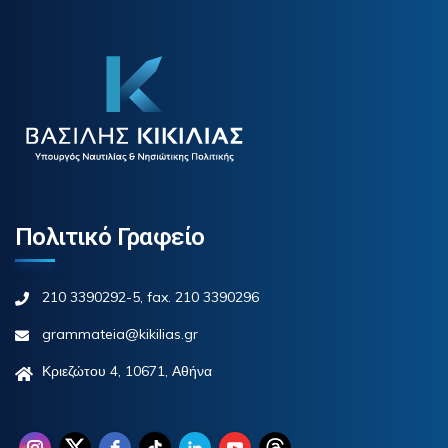
Πολιτικό Γραφείο
210 3390292-5, fax. 210 3390296
grammateia@kikilias.gr
Κριεζώτου 4, 10671, Αθήνα