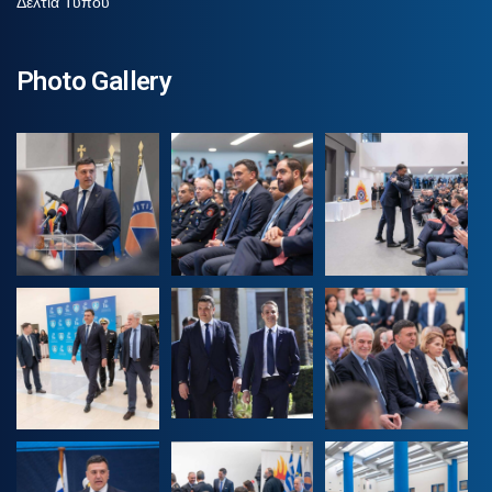
Δελτία Τύπου
Photo Gallery