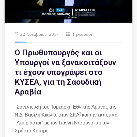
22 Νοεμβρίου, 2017
Τηλεόραση
Ο Πρωθυπουργός και οι
Υπουργοί να ξανακοιτάξουν
τι έχουν υπογράψει στο
ΚΥΣΕΑ, για τη Σαουδική
Αραβία
“Συνέντευξη του Τομεάρχη Εθνικής Άμυνας της
Ν.Δ. Βασίλη Κικίλια, στον ΣΚΑΪ και την εκπομπή
“Αταίριαστοι” με τον Γιάννη Ντσούνο και τον
Χρήστο Κούτρα”