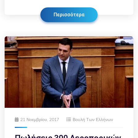
Περισσότερα
21 Νοεμβρίου, 2017
Βουλή Των Ελλήνων
Πωλήσεις 300 Αεροπορικών