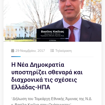
29 Νοεμβρίου, 2017
Τηλεόραση
Η Νέα Δημοκρατία
υποστηρίζει σθεναρά και
διαχρονικά τις σχέσεις
Ελλάδας-ΗΠΑ
“Δήλωση του Τομεάρχη Εθνικής Άμυνας της Ν.Δ.
κ. Βασίλη Κικίλια στην Ουάσινγκτον”