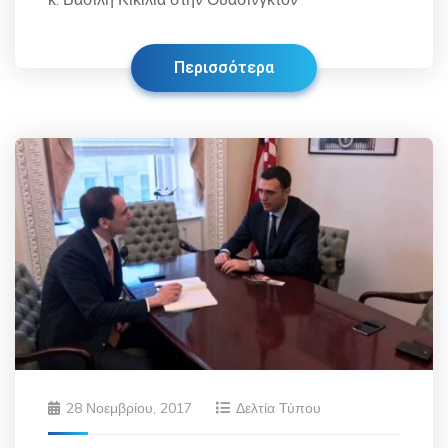
Περισσότερα
28 Νοεμβρίου, 2017
Δελτία Τύπου