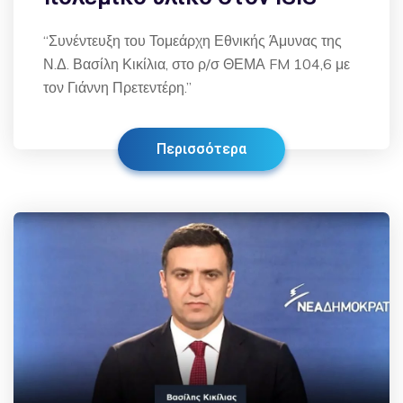
“Συνέντευξη του Τομεάρχη Εθνικής Άμυνας της
Ν.Δ. Βασίλη Κικίλια, στο ρ/σ ΘΕΜΑ FM 104,6 με
τον Γιάννη Πρετεντέρη.”
Περισσότερα