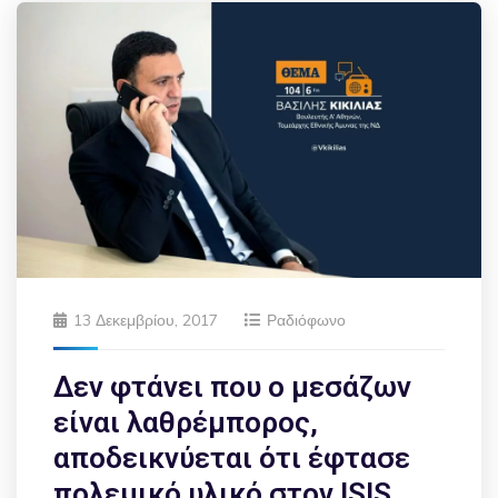
13 Δεκεμβρίου, 2017
Ραδιόφωνο
Δεν φτάνει που ο μεσάζων
είναι λαθρέμπορος,
αποδεικνύεται ότι έφτασε
πολεμικό υλικό στον ISIS