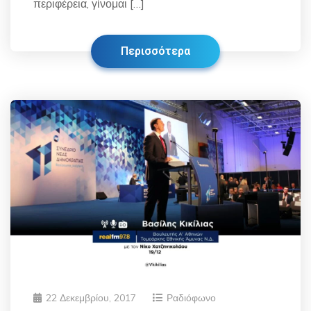
περιφέρεια, γίνομαι […]
Περισσότερα
22 Δεκεμβρίου, 2017
Ραδιόφωνο