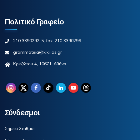
Πολιτικό Γραφείο
210 3390292-5, fax. 210 3390296
grammateia@kikilias.gr
Κριεζώτου 4, 10671, Αθήνα
Σύνδεσμοι
Σημεία Σταθμοί