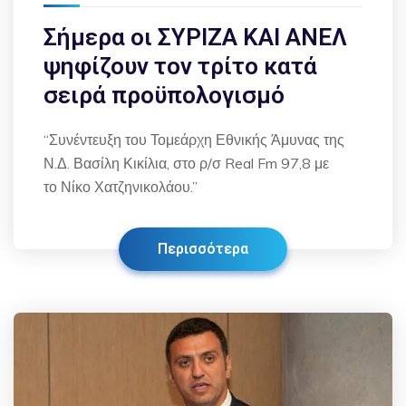
Σήμερα οι ΣΥΡΙΖΑ ΚΑΙ ΑΝΕΛ
ψηφίζουν τον τρίτο κατά
σειρά προϋπολογισμό
“Συνέντευξη του Τομεάρχη Εθνικής Άμυνας της
Ν.Δ. Βασίλη Κικίλια, στο ρ/σ Real Fm 97,8 με
το Νίκο Χατζηνικολάου.”
Περισσότερα