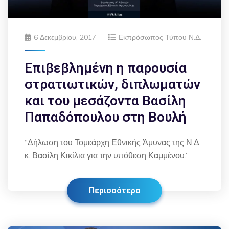
6 Δεκεμβρίου, 2017
Εκπρόσωπος Τύπου Ν.Δ.
Επιβεβλημένη η παρουσία
στρατιωτικών, διπλωματών
και του μεσάζοντα Βασίλη
Παπαδόπουλου στη Βουλή
“Δήλωση του Τομεάρχη Εθνικής Άμυνας της Ν.Δ.
κ. Βασίλη Κικίλια για την υπόθεση Καμμένου.”
Περισσότερα