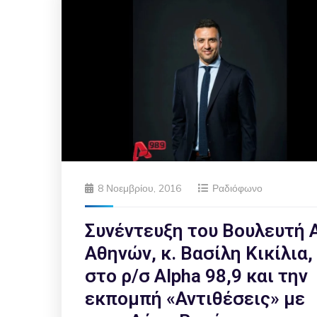
8 Νοεμβρίου, 2016
Ραδιόφωνο
Συνέντευξη του Βουλευτή Α
Αθηνών, κ. Βασίλη Κικίλια,
στο ρ/σ Alpha 98,9 και την
εκπομπή «Αντιθέσεις» με