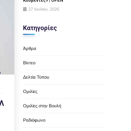
Κουβέντες» | OPEN
27 Ιουλίου, 2026
Κατηγορίες
Άρθρα
Βίντεο
Δελτία Τύπου
Ομιλίες
Λ
Ομιλίες στην Βουλή
Ραδιόφωνο