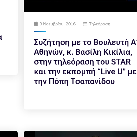
9 Νοεμβρίου, 2016
Τηλεόραση
α
Συζήτηση με το Βουλευτή Α
Αθηνών, κ. Βασίλη Κικίλια,
στην τηλεόραση του STAR
και την εκπομπή “Live U” με
την Πόπη Τσαπανίδου