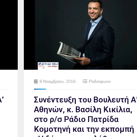
8 Νοεμβρίου, 2016
Ραδιόφωνο
’
Συνέντευξη του Βουλευτή Α
Αθηνών, κ. Βασίλη Κικίλια,
στο ρ/σ Ράδιο Πατρίδα
Κομοτηνή και την εκπομπή