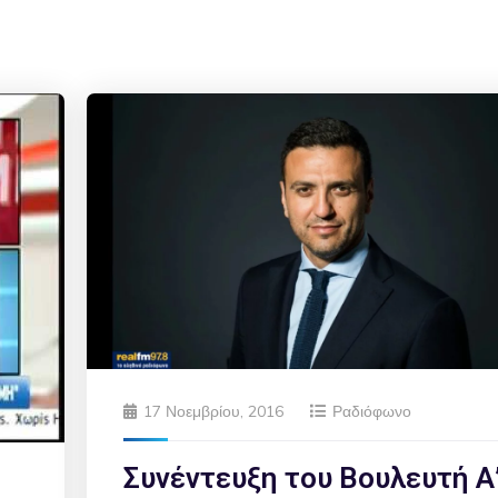
17 Νοεμβρίου, 2016
Ραδιόφωνο
Συνέντευξη του Βουλευτή Α