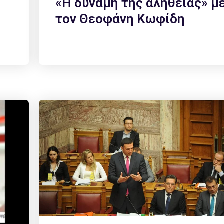
«Η δύναμη της αλήθειας» μ
τον Θεοφάνη Κωφίδη