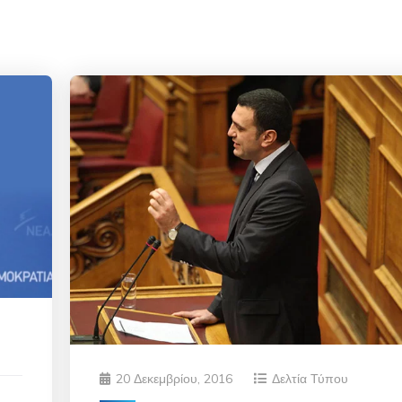
20 Δεκεμβρίου, 2016
Δελτία Τύπου