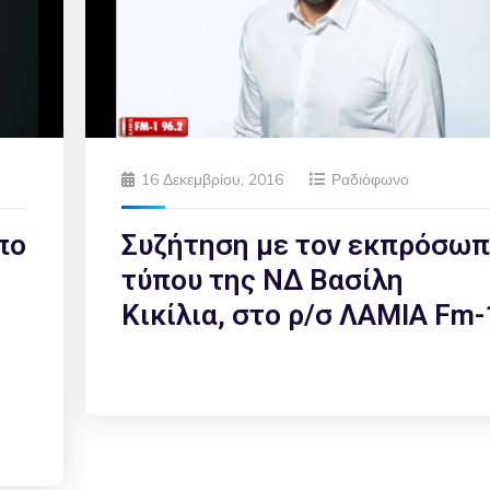
16 Δεκεμβρίου, 2016
Ραδιόφωνο
πο
Συζήτηση με τον εκπρόσω
τύπου της ΝΔ Βασίλη
Κικίλια, στο ρ/σ ΛΑΜΙΑ Fm-