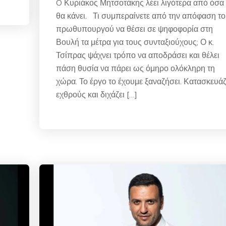
O Κυριάκος Μητσοτάκης λέει λιγότερα από όσα
θα κάνει. Τι συμπεραίνετε από την απόφαση τ
πρωθυπουργού να θέσει σε ψηφοφορία στη
Βουλή τα μέτρα για τους συνταξιούχους; Ο κ.
Τσίπρας ψάχνει τρόπο να αποδράσει και θέλει
πάση θυσία να πάρει ως όμηρο ολόκληρη τη
χώρα. Το έργο το έχουμε ξαναζήσει. Κατασκευάζ
εχθρούς και διχάζει […]