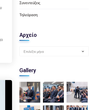
Συνεντεύξεις
ου
Τηλεόραση
Αρχείο
ει
Επιλέξτε μήνα
Gallery