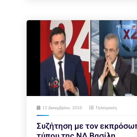
13 Δεκεμβρίου, 2016
Τηλεόραση
Συζήτηση με τον εκπρόσω
τύπου της ΝΔ Βασίλη