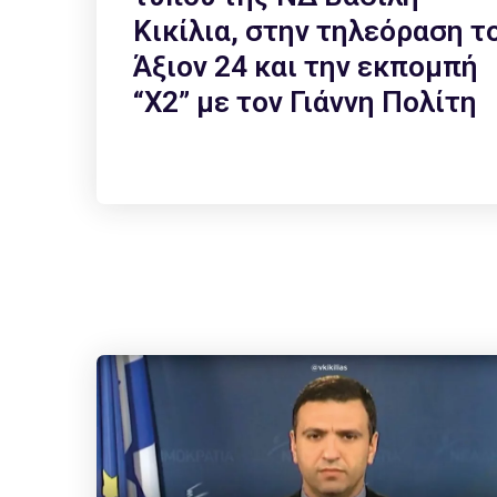
Κικίλια, στην τηλεόραση τ
Άξιον 24 και την εκπομπή
“Χ2” με τον Γιάννη Πολίτη