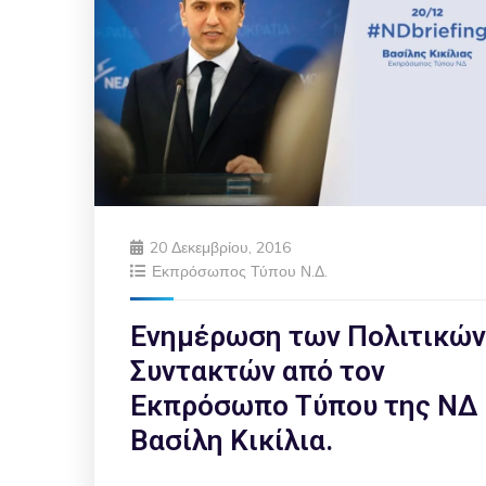
20 Δεκεμβρίου, 2016
Εκπρόσωπος Τύπου Ν.Δ.
Ενημέρωση των Πολιτικών
Συντακτών από τον
Εκπρόσωπο Τύπου της ΝΔ 
Βασίλη Κικίλια.