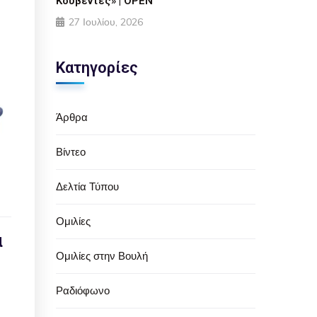
Κουβέντες» | OPEN
27 Ιουλίου, 2026
Κατηγορίες
Άρθρα
Βίντεο
Δελτία Τύπου
Ομιλίες
α
Ομιλίες στην Βουλή
Ραδιόφωνο