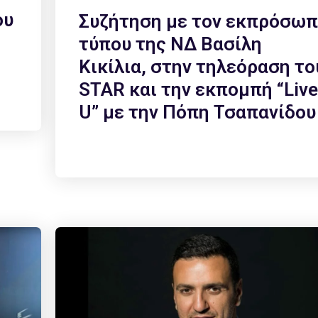
ου
Συζήτηση με τον εκπρόσω
τύπου της ΝΔ Βασίλη
Κικίλια, στην τηλεόραση το
STAR και την εκπομπή “Live
U” με την Πόπη Τσαπανίδου