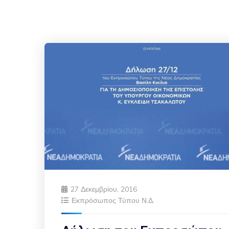
27 Δεκεμβρίου, 2016
Εκπρόσωπος Τύπου Ν.Δ.