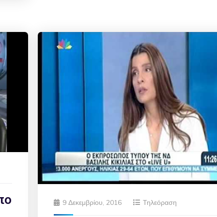
πο
9 Δεκεμβρίου, 2016
Τηλεόραση