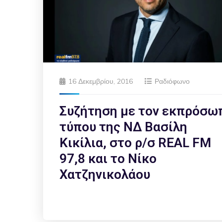
16 Δεκεμβρίου, 2016
Ραδιόφωνο
Συζήτηση με τον εκπρόσω
τύπου της ΝΔ Βασίλη
Κικίλια, στο ρ/σ REAL FM
97,8 και το Νίκο
Χατζηνικολάου