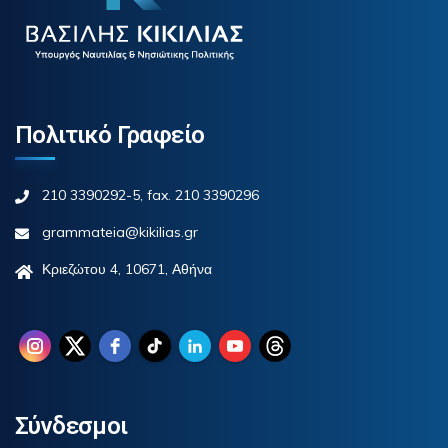
Πολιτικό Γραφείο
210 3390292-5, fax. 210 3390296
grammateia@kikilias.gr
Κριεζώτου 4, 10671, Αθήνα
Σύνδεσμοι