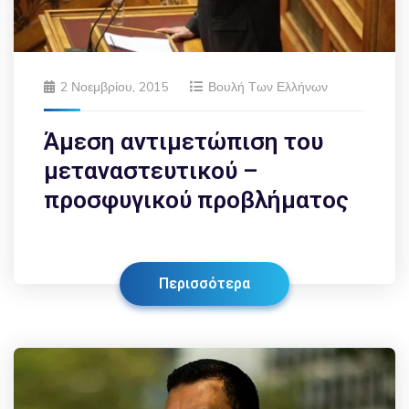
2 Νοεμβρίου, 2015
Βουλή Των Ελλήνων
Άμεση αντιμετώπιση του
μεταναστευτικού –
προσφυγικού προβλήματος
Περισσότερα