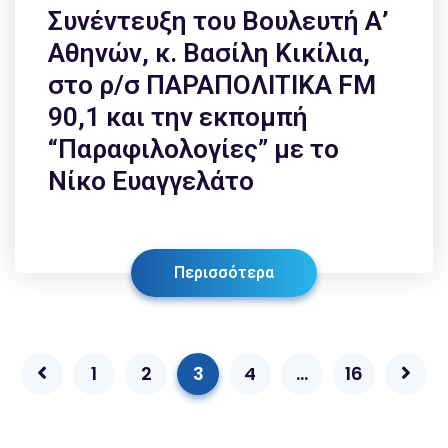
Συνέντευξη του Βουλευτή Α’
Αθηνών, κ. Βασίλη Κικίλια,
στο ρ/σ ΠΑΡΑΠΟΛΙΤΙΚΑ FM
90,1 και την εκπομπή
“Παραφιλολογίες” με το
Νίκο Ευαγγελάτο
Περισσότερα
1
2
3
4
…
16