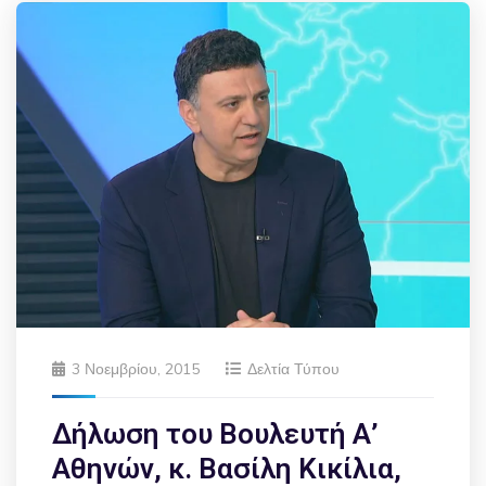
3 Νοεμβρίου, 2015
Δελτία Τύπου
Δήλωση του Βουλευτή Α’
Αθηνών, κ. Βασίλη Κικίλια,