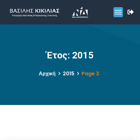
Έτος:
2015
Αρχική
2015
Page 3