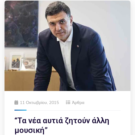
11 Οκτωβρίου, 2015
Άρθρα
“Τα νέα αυτιά ζητούν άλλη
μουσική”